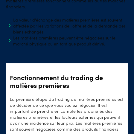
matières premières fonctionnent comme les autres marchés
financiers.
La valeur d'échange des matières premières est souvent
affectée par les variations de l'offre et de la demande des
biens échangés.
Les matières premières peuvent être négociées sur le
marché physique ou en tant que produit dérivé.
Fonctionnement du trading de
matières premières
La première étape du trading de matières premières est
de décider de ce que vous voulez négocier. Il est
important de prendre en compte les propriétés des
matières premières et les facteurs externes qui peuvent
avoir une incidence sur leur prix. Les matières premières
sont souvent négociées comme des produits financiers