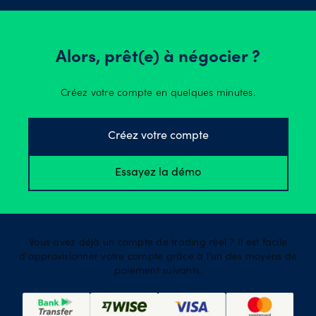
Alors, prêt(e) à négocier ?
Créez votre compte en quelques minutes.
Créez votre compte
Essayez la démo
Vous avez déjà un compte de trading réel ? Il est facile
d'approvisionner votre compte grâce à l'un des moyens de
paiement suivants.