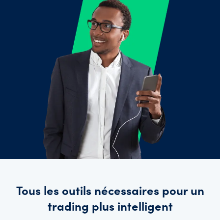
Prise en
charge
des
comptes
Explore
more
Langues
Tous les outils nécessaires pour un
trading plus intelligent
Connexion