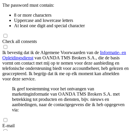
The password must contain:
8 or more characters
Uppercase and lowercase letters
At least one digit and special character
Check all consents
Ik bevestig dat ik de Algemene Voorwaarden van de
Informatie- en
Opleidingsdienst
van OANDA TMS Brokers S.A., die de basis
vormt om contact met mij op te nemen voor deze aanbieding en
telefonische ondersteuning biedt voor accountbeheer, heb gelezen en
geaccepteerd. Ik begrijp dat ik me op elk moment kan afmelden
voor deze service.
Ik geef toestemming voor het ontvangen van
marketinginformatie van OANDA TMS Brokers S.A. met
betrekking tot producten en diensten, bijv. nieuws en
aanbiedingen, naar de contactgegevens die ik heb opgegeven
via:
E-mail