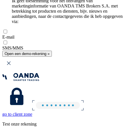
Ik geef toestemming voor het ontvangen van
marketinginformatie van OANDA TMS Brokers S.A. met
betrekking tot producten en diensten, bijv. nieuws en
aanbiedingen, naar de contactgegevens die ik heb opgegeven
via:
E-mail
SMS/MMS
Open een demo-rekening »
go to client zone
Test onze rekening