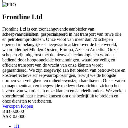
Frontline Ltd
Frontline Ltd is een toonaangevende aanbieder van
scheepvaartdiensten, gespecialiseerd in het transport van ruwe olie
en petroleumproducten. Onze vloot van meer dan 70 schepen
opereert in belangrijke scheepvaartmarkten over de hele wereld,
waaronder het Midden-Oosten, Europa, Azië en Amerika. Onze
schepen zijn uitgerust met de nieuwste technologie en worden
bediend door hoogopgeleide bemanningen, waardoor veilig en
efficiënt transport van de vracht van onze klanten wordt
gegarandeerd. We zijn toegewijd aan het bieden van betrouwbare en
kosteneffectieve scheepvaartoplossingen, terwijl we de hoogste
normen van veiligheid en milieubewustzijn handhaven. Ons ervaren
managementteam en toegewijde medewerkers richten zich op het
leveren van waarde aan onze klanten en aandeelhouders. We zoeken
voortdurend naar nieuwe kansen om ons bedrijf uit te breiden en
onze diensten te verbeteren.
Verkopen
Kopen
BID
0.0000
ASK
0.0000
1H