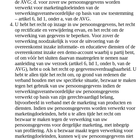
de AVG; d. voor zover uw persoonsgegevens worden
verwerkt voor marketingdoeleinden van de
verwerkingsverantwoordelijke op basis van uw toestemming
– artikel 6, lid 1, onder a, van de AVG.
U hebt het recht op inzage in uw persoonsgegevens, het recht
op rectificatie en verwijdering ervan, en het recht om de
verwerking van gegevens te beperken. Voor zover de
verwerking noodzakelijk is voor de uitvoering van de
overeenkomst inzake informatie- en educatieve diensten of de
overeenkomst inzake een demo-account waarbij u partij bent,
of om vóór het sluiten daarvan maatregelen te nemen naar
aanleiding van uw verzoek (artikel 6, lid 1, onder b, van de
AVG), hebt u ook het recht op gegevensoverdraagbaarheid. U
hebt te allen tijde het recht om, op grond van redenen die
verband houden met uw specifieke situatie, bezwaar te maken
tegen het gebruik van uw persoonsgegevens indien de
verwerkingsverantwoordelijke uw persoonsgegevens
verwerkt op basis van zijn gerechtvaardigd belang,
bijvoorbeeld in verband met de marketing van producten en
diensten. Indien uw persoonsgegevens worden verwerkt voor
marketingdoeleinden, hebt u te allen tijde het recht om
bezwaar te maken tegen de verwerking van uw
persoonsgegevens voor dergelijke marketing, met inbegrip
van profilering. Als u bezwaar maakt tegen verwerking voor
marketingdoeleinden, kunnen wij uw persoonsgegevens niet