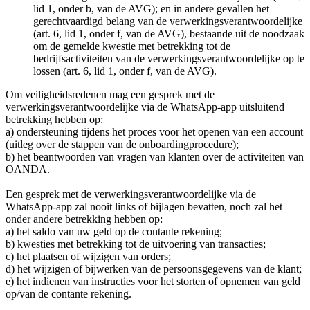
lid 1, onder b, van de AVG); en in andere gevallen het
gerechtvaardigd belang van de verwerkingsverantwoordelijke
(art. 6, lid 1, onder f, van de AVG), bestaande uit de noodzaak
om de gemelde kwestie met betrekking tot de
bedrijfsactiviteiten van de verwerkingsverantwoordelijke op te
lossen (art. 6, lid 1, onder f, van de AVG).
Om veiligheidsredenen mag een gesprek met de
verwerkingsverantwoordelijke via de WhatsApp-app uitsluitend
betrekking hebben op:
a) ondersteuning tijdens het proces voor het openen van een account
(uitleg over de stappen van de onboardingprocedure);
b) het beantwoorden van vragen van klanten over de activiteiten van
OANDA.
Een gesprek met de verwerkingsverantwoordelijke via de
WhatsApp-app zal nooit links of bijlagen bevatten, noch zal het
onder andere betrekking hebben op:
a) het saldo van uw geld op de contante rekening;
b) kwesties met betrekking tot de uitvoering van transacties;
c) het plaatsen of wijzigen van orders;
d) het wijzigen of bijwerken van de persoonsgegevens van de klant;
e) het indienen van instructies voor het storten of opnemen van geld
op/van de contante rekening.