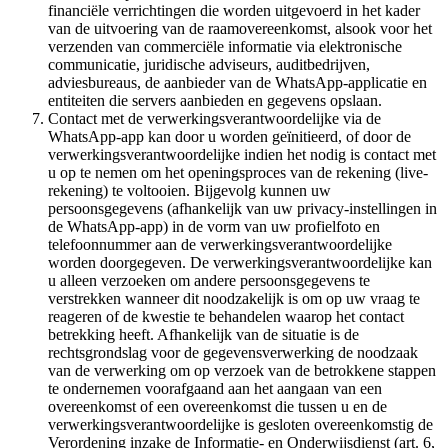
financiële verrichtingen die worden uitgevoerd in het kader
van de uitvoering van de raamovereenkomst, alsook voor het
verzenden van commerciële informatie via elektronische
communicatie, juridische adviseurs, auditbedrijven,
adviesbureaus, de aanbieder van de WhatsApp-applicatie en
entiteiten die servers aanbieden en gegevens opslaan.
Contact met de verwerkingsverantwoordelijke via de
WhatsApp-app kan door u worden geïnitieerd, of door de
verwerkingsverantwoordelijke indien het nodig is contact met
u op te nemen om het openingsproces van de rekening (live-
rekening) te voltooien. Bijgevolg kunnen uw
persoonsgegevens (afhankelijk van uw privacy-instellingen in
de WhatsApp-app) in de vorm van uw profielfoto en
telefoonnummer aan de verwerkingsverantwoordelijke
worden doorgegeven. De verwerkingsverantwoordelijke kan
u alleen verzoeken om andere persoonsgegevens te
verstrekken wanneer dit noodzakelijk is om op uw vraag te
reageren of de kwestie te behandelen waarop het contact
betrekking heeft. Afhankelijk van de situatie is de
rechtsgrondslag voor de gegevensverwerking de noodzaak
van de verwerking om op verzoek van de betrokkene stappen
te ondernemen voorafgaand aan het aangaan van een
overeenkomst of een overeenkomst die tussen u en de
verwerkingsverantwoordelijke is gesloten overeenkomstig de
Verordening inzake de Informatie- en Onderwijsdienst (art. 6,