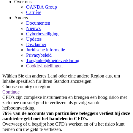
Over ons
OANDA Group
Carrière
Anders
Documenten
Nieuws
Cyberbeveiliging
Updates
Disclaimer
Juridische informatie
Privacybeleid
Toegankelijkheidsverklaring
Cookie-instellingen
Wählen Sie ein anderes Land oder eine andere Region aus, um
Inhalte spezifisch für Ihren Standort anzuzeigen.
Choose country or region
Continue
CFD's zijn complexe instrumenten en brengen een hoog risico met
zich mee om snel geld te verliezen als gevolg van de
hefboomwerking.
76% van de accounts van particuliere beleggers verliest bij deze
aanbieder geld met het handelen in CFD's.
Overweeg of u begrijpt hoe CFD's werken en of u het risico kunt
nemen om uw geld te verliezen.