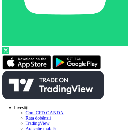
Investiți
Cont CFD OANDA
Rata dobânzii
TradingView
Aplicație mobilă