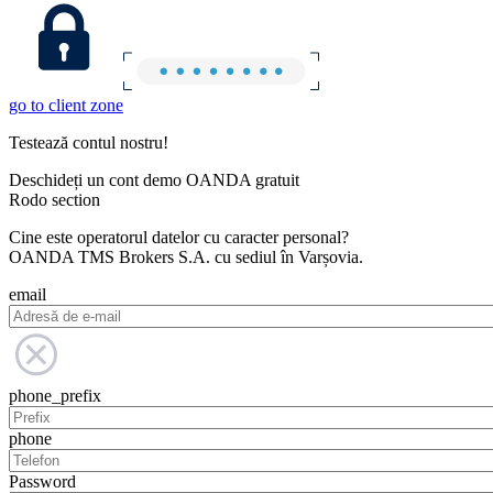
go to client zone
Testează contul nostru!
Deschideți un cont demo OANDA gratuit
Rodo section
Cine este operatorul datelor cu caracter personal?
OANDA TMS Brokers S.A. cu sediul în Varșovia.
email
phone_prefix
phone
Password