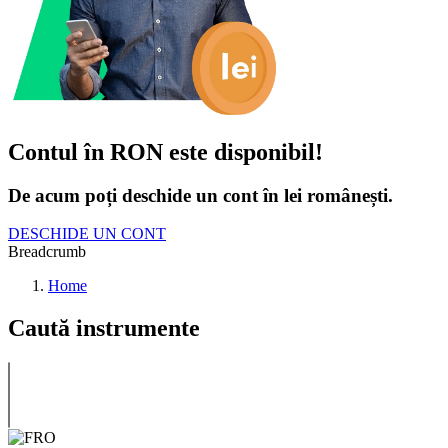
Contul în RON este disponibil!
De acum poți deschide un cont în lei românești.
DESCHIDE UN CONT
Breadcrumb
Home
Caută instrumente