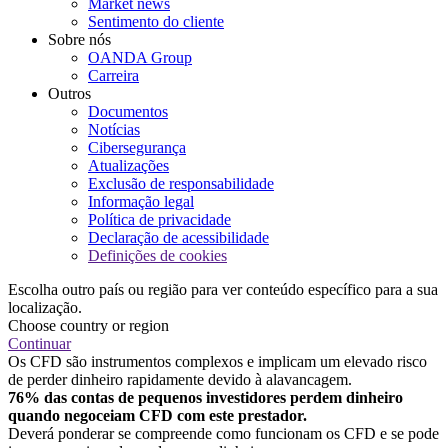
Market news
Sentimento do cliente
Sobre nós
OANDA Group
Carreira
Outros
Documentos
Notícias
Cibersegurança
Atualizações
Exclusão de responsabilidade
Informação legal
Política de privacidade
Declaração de acessibilidade
Definições de cookies
Escolha outro país ou região para ver conteúdo específico para a sua
localização.
Choose country or region
Continuar
Os CFD são instrumentos complexos e implicam um elevado risco
de perder dinheiro rapidamente devido à alavancagem.
76% das contas de pequenos investidores perdem dinheiro
quando negoceiam CFD com este prestador.
Deverá ponderar se compreende como funcionam os CFD e se pode