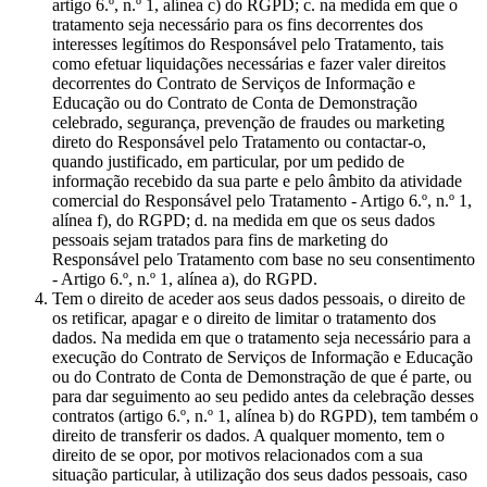
artigo 6.º, n.º 1, alínea c) do RGPD; c. na medida em que o
tratamento seja necessário para os fins decorrentes dos
interesses legítimos do Responsável pelo Tratamento, tais
como efetuar liquidações necessárias e fazer valer direitos
decorrentes do Contrato de Serviços de Informação e
Educação ou do Contrato de Conta de Demonstração
celebrado, segurança, prevenção de fraudes ou marketing
direto do Responsável pelo Tratamento ou contactar-o,
quando justificado, em particular, por um pedido de
informação recebido da sua parte e pelo âmbito da atividade
comercial do Responsável pelo Tratamento - Artigo 6.º, n.º 1,
alínea f), do RGPD; d. na medida em que os seus dados
pessoais sejam tratados para fins de marketing do
Responsável pelo Tratamento com base no seu consentimento
- Artigo 6.º, n.º 1, alínea a), do RGPD.
Tem o direito de aceder aos seus dados pessoais, o direito de
os retificar, apagar e o direito de limitar o tratamento dos
dados. Na medida em que o tratamento seja necessário para a
execução do Contrato de Serviços de Informação e Educação
ou do Contrato de Conta de Demonstração de que é parte, ou
para dar seguimento ao seu pedido antes da celebração desses
contratos (artigo 6.º, n.º 1, alínea b) do RGPD), tem também o
direito de transferir os dados. A qualquer momento, tem o
direito de se opor, por motivos relacionados com a sua
situação particular, à utilização dos seus dados pessoais, caso