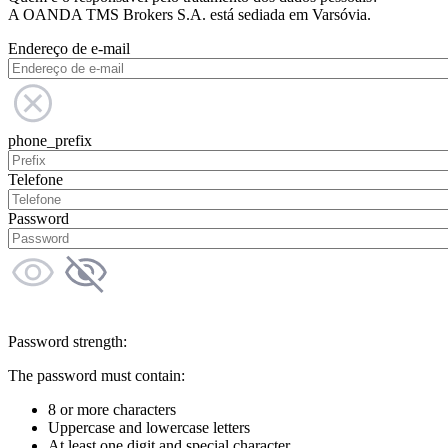
A OANDA TMS Brokers S.A. está sediada em Varsóvia.
Endereço de e-mail
phone_prefix
Telefone
Password
Password strength:
The password must contain:
8 or more characters
Uppercase and lowercase letters
At least one digit and special character