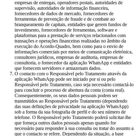
empresas de entregas, operadores postais, autoridades de
supervisão, autoridades de informação financeira,
fornecedores de dados de mercado, fornecedores de
ferramentas de prevenção de fraude e de combate ao
branqueamento de capitais, entidades que gerem fundos de
investimento, fornecedores de ferramentas, software e
plataformas para a prestação de serviços relacionados com
transações e operações financeiras realizadas no âmbito da
execução do Acordo-Quadro, bem como para o envio de
informações comerciais por meios de comunicação eletrónica,
consultores jurídicos, empresas de auditoria, empresas de
consultoria, o fornecedor da aplicação WhatsApp e entidades
que fornecem servidores e armazenam dados.
O contacto com o Responsável pelo Tratamento através da
aplicação WhatsApp pode ser iniciado por si ou pelo
Responsável pelo Tratamento, caso seja necessário contactá-lo
para concluir o processo de abertura da conta (conta real).
Consequentemente, os seus dados pessoais podem ser
transmitidos ao Responsável pelo Tratamento (dependendo
das suas definições de privacidade na aplicação WhatsApp)
sob a forma da sua fotografia de perfil e do seu número de
telefone. O Responsável pelo Tratamento poderá solicitar-lhe
que forneça outros dados pessoais apenas quando for
necessário para responder à sua consulta ou tratar do assunto a
que o contacto se refere. Dependendo da situação, a base