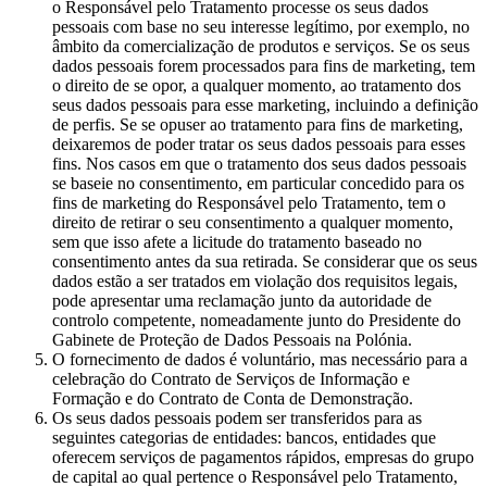
o Responsável pelo Tratamento processe os seus dados
pessoais com base no seu interesse legítimo, por exemplo, no
âmbito da comercialização de produtos e serviços. Se os seus
dados pessoais forem processados para fins de marketing, tem
o direito de se opor, a qualquer momento, ao tratamento dos
seus dados pessoais para esse marketing, incluindo a definição
de perfis. Se se opuser ao tratamento para fins de marketing,
deixaremos de poder tratar os seus dados pessoais para esses
fins. Nos casos em que o tratamento dos seus dados pessoais
se baseie no consentimento, em particular concedido para os
fins de marketing do Responsável pelo Tratamento, tem o
direito de retirar o seu consentimento a qualquer momento,
sem que isso afete a licitude do tratamento baseado no
consentimento antes da sua retirada. Se considerar que os seus
dados estão a ser tratados em violação dos requisitos legais,
pode apresentar uma reclamação junto da autoridade de
controlo competente, nomeadamente junto do Presidente do
Gabinete de Proteção de Dados Pessoais na Polónia.
O fornecimento de dados é voluntário, mas necessário para a
celebração do Contrato de Serviços de Informação e
Formação e do Contrato de Conta de Demonstração.
Os seus dados pessoais podem ser transferidos para as
seguintes categorias de entidades: bancos, entidades que
oferecem serviços de pagamentos rápidos, empresas do grupo
de capital ao qual pertence o Responsável pelo Tratamento,