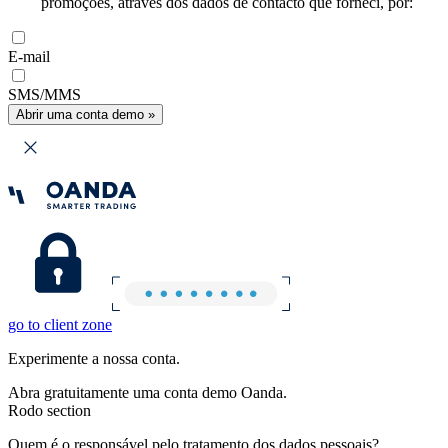
promoções, através dos dados de contacto que forneci, por:
E-mail
SMS/MMS
Abrir uma conta demo »
go to client zone
Experimente a nossa conta.
Abra gratuitamente uma conta demo Oanda.
Rodo section
Quem é o responsável pelo tratamento dos dados pessoais?