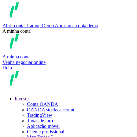
Abrir conta
Trading
Demo
Abrir uma conta demo
A minha conta
A minha conta
Venha negociar online
Help
Investir
Conta OANDA
OANDA stocks account
TradingView
Taxas de juro
Aplicação móvel
Cliente profissional