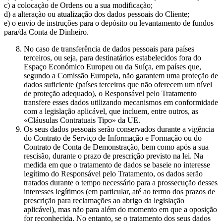
c) a colocação de Ordens ou a sua modificação;
d) a alteração ou atualização dos dados pessoais do Cliente;
e) o envio de instruções para o depósito ou levantamento de fundos
para/da Conta de Dinheiro.
No caso de transferência de dados pessoais para países
terceiros, ou seja, para destinatários estabelecidos fora do
Espaço Económico Europeu ou da Suíça, em países que,
segundo a Comissão Europeia, não garantem uma proteção de
dados suficiente (países terceiros que não oferecem um nível
de proteção adequado), o Responsável pelo Tratamento
transfere esses dados utilizando mecanismos em conformidade
com a legislação aplicável, que incluem, entre outros, as
«Cláusulas Contratuais Tipo» da UE.
Os seus dados pessoais serão conservados durante a vigência
do Contrato de Serviço de Informação e Formação ou do
Contrato de Conta de Demonstração, bem como após a sua
rescisão, durante o prazo de prescrição previsto na lei. Na
medida em que o tratamento de dados se baseie no interesse
legítimo do Responsável pelo Tratamento, os dados serão
tratados durante o tempo necessário para a prossecução desses
interesses legítimos (em particular, até ao termo dos prazos de
prescrição para reclamações ao abrigo da legislação
aplicável), mas não para além do momento em que a oposição
for reconhecida. No entanto, se o tratamento dos seus dados