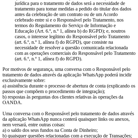
jurídica para o tratamento de dados será a necessidade de
tratamento para tomar medidas a pedido do titular dos dados
antes da celebração de um contrato ou de um Acordo
celebrado entre si e o Responsável pelo Tratamento, nos
termos do Regulamento do Serviço de Informação e
Educação (Art. 6.º, n.º 1, alínea b) do RGPD); e, noutros
casos, o interesse legítimo do Responsável pelo Tratamento
(art. 6.º, n.º 1, alínea f) do RGPD), que consiste na
necessidade de resolver a questão comunicada relacionada
com as operações comerciais do Responsável pelo Tratamento
(art. 6.º, n.º 1, alínea f) do RGPD).
Por motivos de segurança, uma conversa com o Responsável pelo
tratamento de dados através da aplicação WhatsApp poderá incidir
exclusivamente sobre:
a) assistência durante o processo de abertura de conta (explicando os
passos que compõem o procedimento de integração);
b) respostas às perguntas dos clientes relativas às operações da
OANDA.
Uma conversa com o Responsável pelo tratamento de dados através
da aplicação WhatsApp nunca conterá quaisquer links ou anexos,
nem versará, entre outras coisas:
a) o saldo dos seus fundos na Conta de Dinheiro;
b) quaisquer questões relacionadas com a execução de Transações;