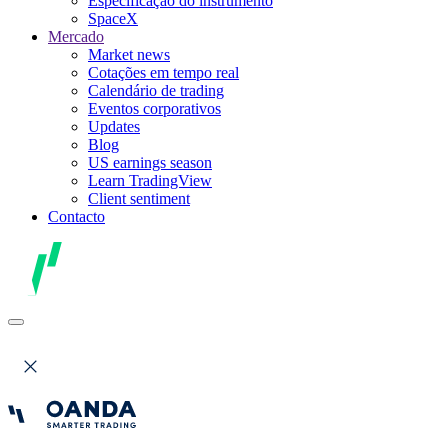
Especificação do instrumento
SpaceX
Mercado
Market news
Cotações em tempo real
Calendário de trading
Eventos corporativos
Updates
Blog
US earnings season
Learn TradingView
Client sentiment
Contacto