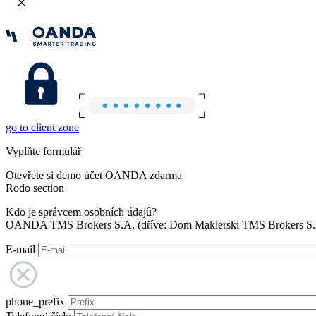
go to client zone
Vyplňte formulář
Otevřete si demo účet OANDA zdarma
Rodo section
Kdo je správcem osobních údajů?
OANDA TMS Brokers S.A. (dříve: Dom Maklerski TMS Brokers S.A.
E-mail
phone_prefix