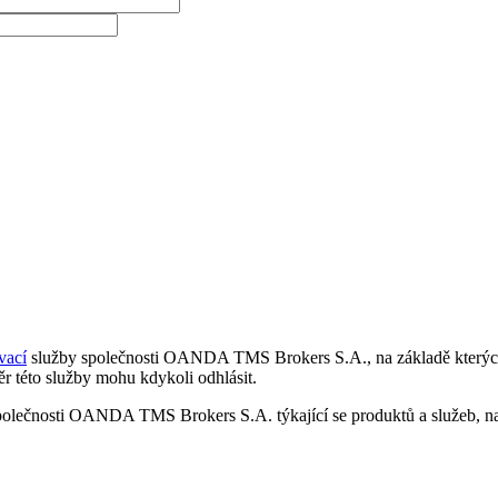
vací
služby společnosti OANDA TMS Brokers S.A., na základě kterých 
r této služby mohu kdykoli odhlásit.
polečnosti OANDA TMS Brokers S.A. týkající se produktů a služeb, nap