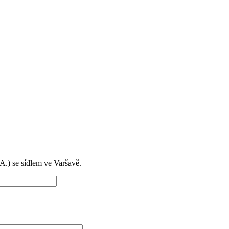
) se sídlem ve Varšavě.