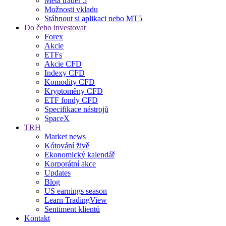
Meta trader 5
Možnosti vkladu
Stáhnout si aplikaci nebo MT5
Do čeho investovat
Forex
Akcie
ETFs
Akcie CFD
Indexy CFD
Komodity CFD
Kryptoměny CFD
ETF fondy CFD
Specifikace nástrojů
SpaceX
TRH
Market news
Kótování živě
Ekonomický kalendář
Korporátní akce
Updates
Blog
US earnings season
Learn TradingView
Sentiment klientů
Kontakt