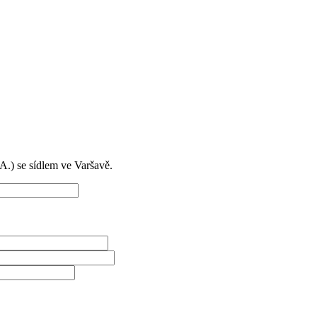
) se sídlem ve Varšavě.