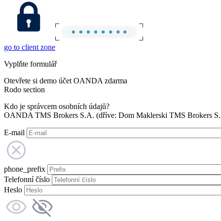
go to client zone
Vyplňte formulář
Otevřete si demo účet OANDA zdarma
Rodo section
Kdo je správcem osobních údajů?
OANDA TMS Brokers S.A. (dříve: Dom Maklerski TMS Brokers S.A.
E-mail
phone_prefix
Telefonní číslo
Heslo