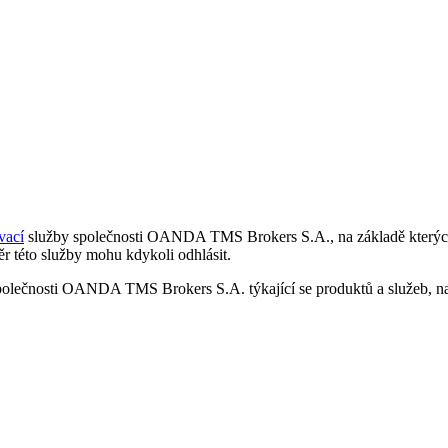
vací
služby společnosti OANDA TMS Brokers S.A., na základě kterých 
r této služby mohu kdykoli odhlásit.
polečnosti OANDA TMS Brokers S.A. týkající se produktů a služeb, nap