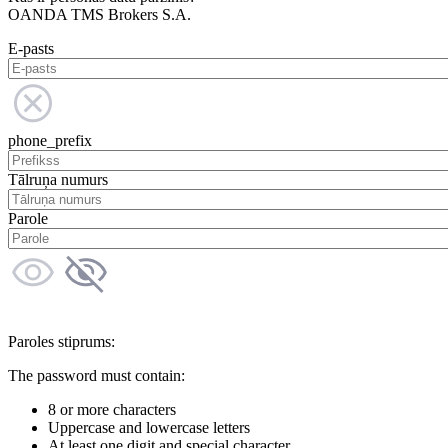
OANDA TMS Brokers S.A.
E-pasts
phone_prefix
Tālruņa numurs
Parole
Paroles stiprums:
The password must contain:
8 or more characters
Uppercase and lowercase letters
At least one digit and special character