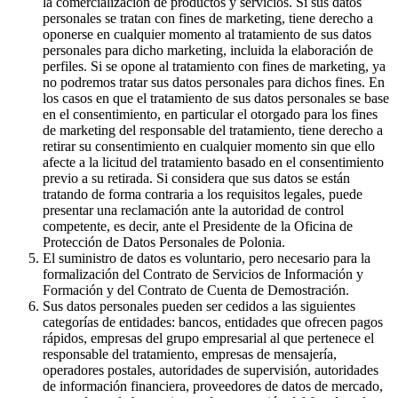
la comercialización de productos y servicios. Si sus datos
personales se tratan con fines de marketing, tiene derecho a
oponerse en cualquier momento al tratamiento de sus datos
personales para dicho marketing, incluida la elaboración de
perfiles. Si se opone al tratamiento con fines de marketing, ya
no podremos tratar sus datos personales para dichos fines. En
los casos en que el tratamiento de sus datos personales se base
en el consentimiento, en particular el otorgado para los fines
de marketing del responsable del tratamiento, tiene derecho a
retirar su consentimiento en cualquier momento sin que ello
afecte a la licitud del tratamiento basado en el consentimiento
previo a su retirada. Si considera que sus datos se están
tratando de forma contraria a los requisitos legales, puede
presentar una reclamación ante la autoridad de control
competente, es decir, ante el Presidente de la Oficina de
Protección de Datos Personales de Polonia.
El suministro de datos es voluntario, pero necesario para la
formalización del Contrato de Servicios de Información y
Formación y del Contrato de Cuenta de Demostración.
Sus datos personales pueden ser cedidos a las siguientes
categorías de entidades: bancos, entidades que ofrecen pagos
rápidos, empresas del grupo empresarial al que pertenece el
responsable del tratamiento, empresas de mensajería,
operadores postales, autoridades de supervisión, autoridades
de información financiera, proveedores de datos de mercado,