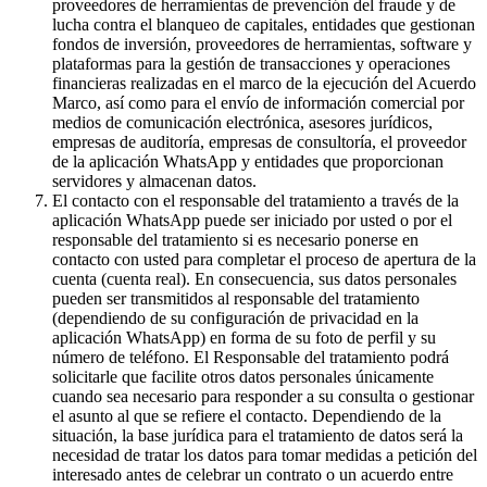
proveedores de herramientas de prevención del fraude y de
lucha contra el blanqueo de capitales, entidades que gestionan
fondos de inversión, proveedores de herramientas, software y
plataformas para la gestión de transacciones y operaciones
financieras realizadas en el marco de la ejecución del Acuerdo
Marco, así como para el envío de información comercial por
medios de comunicación electrónica, asesores jurídicos,
empresas de auditoría, empresas de consultoría, el proveedor
de la aplicación WhatsApp y entidades que proporcionan
servidores y almacenan datos.
El contacto con el responsable del tratamiento a través de la
aplicación WhatsApp puede ser iniciado por usted o por el
responsable del tratamiento si es necesario ponerse en
contacto con usted para completar el proceso de apertura de la
cuenta (cuenta real). En consecuencia, sus datos personales
pueden ser transmitidos al responsable del tratamiento
(dependiendo de su configuración de privacidad en la
aplicación WhatsApp) en forma de su foto de perfil y su
número de teléfono. El Responsable del tratamiento podrá
solicitarle que facilite otros datos personales únicamente
cuando sea necesario para responder a su consulta o gestionar
el asunto al que se refiere el contacto. Dependiendo de la
situación, la base jurídica para el tratamiento de datos será la
necesidad de tratar los datos para tomar medidas a petición del
interesado antes de celebrar un contrato o un acuerdo entre