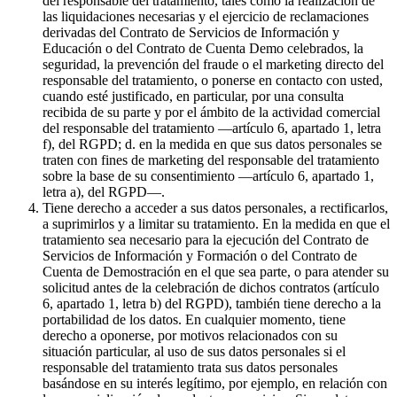
del responsable del tratamiento, tales como la realización de
las liquidaciones necesarias y el ejercicio de reclamaciones
derivadas del Contrato de Servicios de Información y
Educación o del Contrato de Cuenta Demo celebrados, la
seguridad, la prevención del fraude o el marketing directo del
responsable del tratamiento, o ponerse en contacto con usted,
cuando esté justificado, en particular, por una consulta
recibida de su parte y por el ámbito de la actividad comercial
del responsable del tratamiento —artículo 6, apartado 1, letra
f), del RGPD; d. en la medida en que sus datos personales se
traten con fines de marketing del responsable del tratamiento
sobre la base de su consentimiento —artículo 6, apartado 1,
letra a), del RGPD—.
Tiene derecho a acceder a sus datos personales, a rectificarlos,
a suprimirlos y a limitar su tratamiento. En la medida en que el
tratamiento sea necesario para la ejecución del Contrato de
Servicios de Información y Formación o del Contrato de
Cuenta de Demostración en el que sea parte, o para atender su
solicitud antes de la celebración de dichos contratos (artículo
6, apartado 1, letra b) del RGPD), también tiene derecho a la
portabilidad de los datos. En cualquier momento, tiene
derecho a oponerse, por motivos relacionados con su
situación particular, al uso de sus datos personales si el
responsable del tratamiento trata sus datos personales
basándose en su interés legítimo, por ejemplo, en relación con