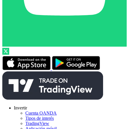
Invertir
Cuenta OANDA
Tipos de interés
TradingView
Aplicación móvil