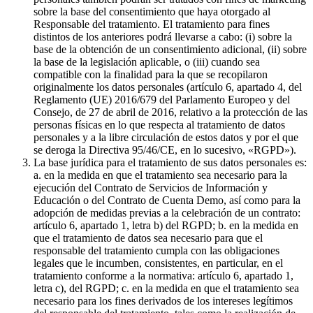
sobre la base del consentimiento que haya otorgado al
Responsable del tratamiento. El tratamiento para fines
distintos de los anteriores podrá llevarse a cabo: (i) sobre la
base de la obtención de un consentimiento adicional, (ii) sobre
la base de la legislación aplicable, o (iii) cuando sea
compatible con la finalidad para la que se recopilaron
originalmente los datos personales (artículo 6, apartado 4, del
Reglamento (UE) 2016/679 del Parlamento Europeo y del
Consejo, de 27 de abril de 2016, relativo a la protección de las
personas físicas en lo que respecta al tratamiento de datos
personales y a la libre circulación de estos datos y por el que
se deroga la Directiva 95/46/CE, en lo sucesivo, «RGPD»).
La base jurídica para el tratamiento de sus datos personales es:
a. en la medida en que el tratamiento sea necesario para la
ejecución del Contrato de Servicios de Información y
Educación o del Contrato de Cuenta Demo, así como para la
adopción de medidas previas a la celebración de un contrato:
artículo 6, apartado 1, letra b) del RGPD; b. en la medida en
que el tratamiento de datos sea necesario para que el
responsable del tratamiento cumpla con las obligaciones
legales que le incumben, consistentes, en particular, en el
tratamiento conforme a la normativa: artículo 6, apartado 1,
letra c), del RGPD; c. en la medida en que el tratamiento sea
necesario para los fines derivados de los intereses legítimos