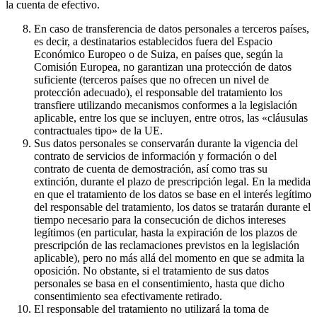
la cuenta de efectivo.
En caso de transferencia de datos personales a terceros países,
es decir, a destinatarios establecidos fuera del Espacio
Económico Europeo o de Suiza, en países que, según la
Comisión Europea, no garantizan una protección de datos
suficiente (terceros países que no ofrecen un nivel de
protección adecuado), el responsable del tratamiento los
transfiere utilizando mecanismos conformes a la legislación
aplicable, entre los que se incluyen, entre otros, las «cláusulas
contractuales tipo» de la UE.
Sus datos personales se conservarán durante la vigencia del
contrato de servicios de información y formación o del
contrato de cuenta de demostración, así como tras su
extinción, durante el plazo de prescripción legal. En la medida
en que el tratamiento de los datos se base en el interés legítimo
del responsable del tratamiento, los datos se tratarán durante el
tiempo necesario para la consecución de dichos intereses
legítimos (en particular, hasta la expiración de los plazos de
prescripción de las reclamaciones previstos en la legislación
aplicable), pero no más allá del momento en que se admita la
oposición. No obstante, si el tratamiento de sus datos
personales se basa en el consentimiento, hasta que dicho
consentimiento sea efectivamente retirado.
El responsable del tratamiento no utilizará la toma de