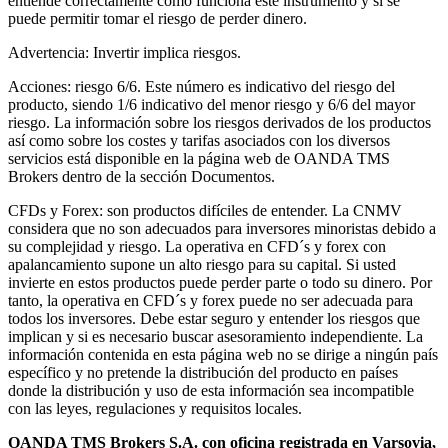
entiende correctamente como funciona este instrumento y si se
puede permitir tomar el riesgo de perder dinero.
Advertencia: Invertir implica riesgos.
Acciones: riesgo 6/6. Este número es indicativo del riesgo del
producto, siendo 1/6 indicativo del menor riesgo y 6/6 del mayor
riesgo. La información sobre los riesgos derivados de los productos
así como sobre los costes y tarifas asociados con los diversos
servicios está disponible en la página web de OANDA TMS
Brokers dentro de la sección Documentos.
CFDs y Forex: son productos difíciles de entender. La CNMV
considera que no son adecuados para inversores minoristas debido a
su complejidad y riesgo. La operativa en CFD´s y forex con
apalancamiento supone un alto riesgo para su capital. Si usted
invierte en estos productos puede perder parte o todo su dinero. Por
tanto, la operativa en CFD´s y forex puede no ser adecuada para
todos los inversores. Debe estar seguro y entender los riesgos que
implican y si es necesario buscar asesoramiento independiente. La
información contenida en esta página web no se dirige a ningún país
específico y no pretende la distribución del producto en países
donde la distribución y uso de esta información sea incompatible
con las leyes, regulaciones y requisitos locales.
OANDA TMS Brokers S.A. con oficina registrada en Varsovia,