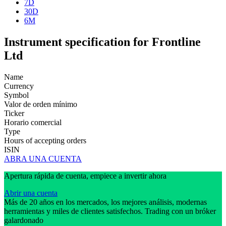
7D
30D
6M
Instrument specification for Frontline
Ltd
Name
Currency
Symbol
Valor de orden mínimo
Ticker
Horario comercial
Type
Hours of accepting orders
ISIN
ABRA UNA CUENTA
Apertura rápida de cuenta, empiece a invertir ahora
Abrir una cuenta
Más de 20 años en los mercados, los mejores análisis, modernas
herramientas y miles de clientes satisfechos. Trading con un bróker
galardonado