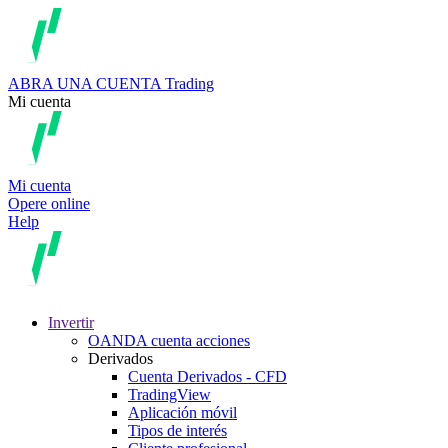
ABRA UNA CUENTA
Trading
Mi cuenta
Mi cuenta
Opere online
Help
Invertir
OANDA cuenta acciones
Derivados
Cuenta Derivados - CFD
TradingView
Aplicación móvil
Tipos de interés