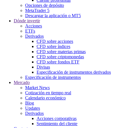
Cliente profesional
Opciones de depósito
MetaTrader 5
Descargar la aplicación o MT5
Dónde invertir
Acciones
ETFs
Derivados
CFD sobre acciones
CFD sobre índices
CFD sobre materias primas
CFD sobre criptomonedas
CFD sobre fondos ETF
Divisas
Especificación de instrumentos derivados
Especificación de instrumentos
Mercado
Market News
Cotización en tiempo real
Calendario económico
Blog
Updates
Derivados
Acciones corporativas
Sentimiento del cliente