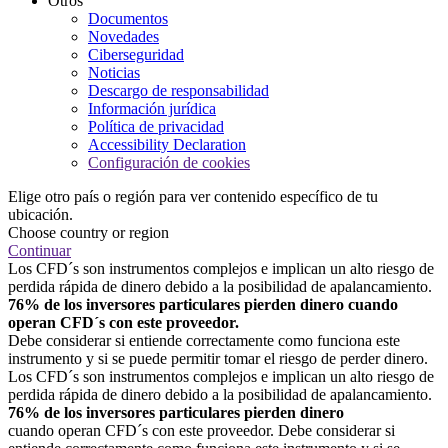
Otros
Documentos
Novedades
Ciberseguridad
Noticias
Descargo de responsabilidad
Información jurídica
Política de privacidad
Accessibility Declaration
Configuración de cookies
Elige otro país o región para ver contenido específico de tu
ubicación.
Choose country or region
Continuar
Los CFD´s son instrumentos complejos e implican un alto riesgo de
perdida rápida de dinero debido a la posibilidad de apalancamiento.
76% de los inversores particulares pierden dinero cuando
operan CFD´s con este proveedor.
Debe considerar si entiende correctamente como funciona este
instrumento y si se puede permitir tomar el riesgo de perder dinero.
Los CFD´s son instrumentos complejos e implican un alto riesgo de
perdida rápida de dinero debido a la posibilidad de apalancamiento.
76% de los inversores particulares pierden dinero
cuando operan CFD´s con este proveedor. Debe considerar si