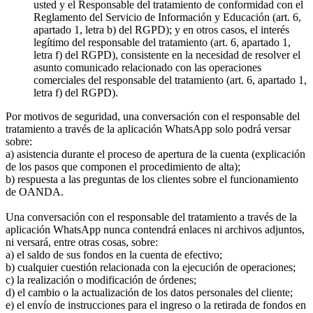
usted y el Responsable del tratamiento de conformidad con el
Reglamento del Servicio de Información y Educación (art. 6,
apartado 1, letra b) del RGPD); y en otros casos, el interés
legítimo del responsable del tratamiento (art. 6, apartado 1,
letra f) del RGPD), consistente en la necesidad de resolver el
asunto comunicado relacionado con las operaciones
comerciales del responsable del tratamiento (art. 6, apartado 1,
letra f) del RGPD).
Por motivos de seguridad, una conversación con el responsable del
tratamiento a través de la aplicación WhatsApp solo podrá versar
sobre:
a) asistencia durante el proceso de apertura de la cuenta (explicación
de los pasos que componen el procedimiento de alta);
b) respuesta a las preguntas de los clientes sobre el funcionamiento
de OANDA.
Una conversación con el responsable del tratamiento a través de la
aplicación WhatsApp nunca contendrá enlaces ni archivos adjuntos,
ni versará, entre otras cosas, sobre:
a) el saldo de sus fondos en la cuenta de efectivo;
b) cualquier cuestión relacionada con la ejecución de operaciones;
c) la realización o modificación de órdenes;
d) el cambio o la actualización de los datos personales del cliente;
e) el envío de instrucciones para el ingreso o la retirada de fondos en