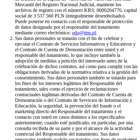
Mercantil del Registro Nacional Judicial, mantiene los
archivos de registro con el número KRS: 0000204776, capital
social de 3 537 560 PLN (integralmente desembolsado).
Puede ponerse en contacto con el responsable de protección
de datos designado por el responsable del tratamiento
mediante correo electrónico:
odo@tms.pl
.
Sus datos personales se tratarán con el fin de celebrar y
ejecutar el Contrato de Servicios Informativos y Educativos y
el Contrato de Cuenta de Demostración entre usted y el
responsable del tratamiento, lo que incluye también la
adopción de medidas a petición del interesado antes de la
celebración de dichos contratos, así como para cumplir con las
obligaciones derivadas de la normativa relativa a la gestión del
consentimiento. Sus datos personales también se tratarán para
los fines de los intereses legítimos del Responsable del
tratamiento, tales como el ejercicio de reclamaciones
contractuales legítimas derivadas del Contrato de Cuenta de
Demostración o del Contrato de Servicios de Información y
Educación, la seguridad, la prevención del fraude o el
marketing directo del Responsable del tratamiento y el
contacto con usted en casos distintos a los especificados
anteriormente, cuando esté justificado, en particular, por una
consulta recibida de su parte y por el alcance de la actividad
comercial del Responsable del tratamiento. Sus datos
personales también podrán ser tratados con fines de marketing