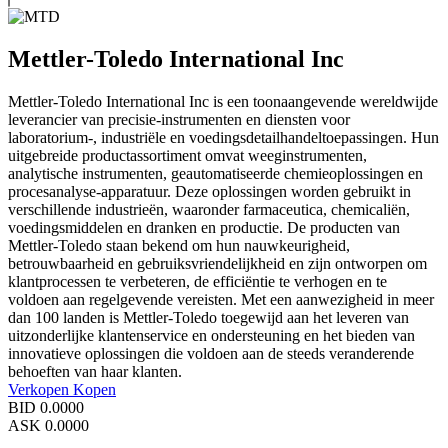
Mettler-Toledo International Inc
Mettler-Toledo International Inc is een toonaangevende wereldwijde
leverancier van precisie-instrumenten en diensten voor
laboratorium-, industriële en voedingsdetailhandeltoepassingen. Hun
uitgebreide productassortiment omvat weeginstrumenten,
analytische instrumenten, geautomatiseerde chemieoplossingen en
procesanalyse-apparatuur. Deze oplossingen worden gebruikt in
verschillende industrieën, waaronder farmaceutica, chemicaliën,
voedingsmiddelen en dranken en productie. De producten van
Mettler-Toledo staan bekend om hun nauwkeurigheid,
betrouwbaarheid en gebruiksvriendelijkheid en zijn ontworpen om
klantprocessen te verbeteren, de efficiëntie te verhogen en te
voldoen aan regelgevende vereisten. Met een aanwezigheid in meer
dan 100 landen is Mettler-Toledo toegewijd aan het leveren van
uitzonderlijke klantenservice en ondersteuning en het bieden van
innovatieve oplossingen die voldoen aan de steeds veranderende
behoeften van haar klanten.
Verkopen
Kopen
BID
0.0000
ASK
0.0000