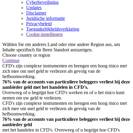
Cyberbeveiliging
Updates
Disclaimer
Juridische informatie
Privacybeleid
Toegankelijkheidsverklaring
Cookie-instellingen
Wählen Sie ein anderes Land oder eine andere Region aus, um
Inhalte spezifisch für Ihren Standort anzuzeigen.
Choose country or region
Continue
CFD's zijn complexe instrumenten en brengen een hoog risico met
zich mee om snel geld te verliezen als gevolg van de
hefboomwerking.
76% van de accounts van particuliere beleggers verliest bij deze
aanbieder geld met het handelen in CFD's.
Overweeg of u begrijpt hoe CFD's werken en of u het risico kunt
nemen om uw geld te verliezen.
CFD's zijn complexe instrumenten en brengen een hoog risico met
zich mee om snel geld te verliezen als gevolg van de
hefboomwerking.
76% van de accounts van particuliere beleggers verliest bij deze
aanbieder geld
met het handelen in CFD's. Overweeg of u begrijpt hoe CFD's