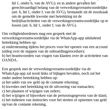
lid 1, onder b, van de AVG); en in andere gevallen het
gerechtvaardigd belang van de verwerkingsverantwoordelijke
(art. 6, lid 1, onder f, van de AVG), bestaande uit de noodzaak
om de gemelde kwestie met betrekking tot de
bedrijfsactiviteiten van de verwerkingsverantwoordelijke op te
lossen (art. 6, lid 1, onder f, van de AVG).
Om veiligheidsredenen mag een gesprek met de
verwerkingsverantwoordelijke via de WhatsApp-app uitsluitend
betrekking hebben op:
a) ondersteuning tijdens het proces voor het openen van een account
(uitleg over de stappen van de onboardingprocedure);
b) het beantwoorden van vragen van klanten over de activiteiten van
OANDA.
Een gesprek met de verwerkingsverantwoordelijke via de
WhatsApp-app zal nooit links of bijlagen bevatten, noch zal het
onder andere betrekking hebben op:
a) het saldo van uw geld op de contante rekening;
b) kwesties met betrekking tot de uitvoering van transacties;
c) het plaatsen of wijzigen van orders;
d) het wijzigen of bijwerken van de persoonsgegevens van de klant;
e) het indienen van instructies voor het storten of opnemen van geld
op/van de contante rekening.