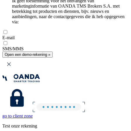
Ik geef toestemming voor het ontvangen van
marketinginformatie van OANDA TMS Brokers S.A. met
betrekking tot producten en diensten, bijv. nieuws en
aanbiedingen, naar de contactgegevens die ik heb opgegeven
via:
E-mail
SMS/MMS
Open een demo-rekening »
go to client zone
Test onze rekening