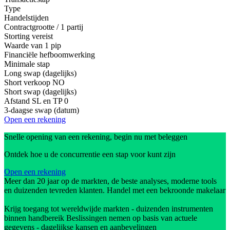
Type
Handelstijden
Contractgrootte / 1 partij
Storting vereist
Waarde van 1 pip
Financiële hefboomwerking
Minimale stap
Long swap (dagelijks)
Short verkoop
NO
Short swap (dagelijks)
Afstand SL en TP
0
3-daagse swap (datum)
Open een rekening
Snelle opening van een rekening, begin nu met beleggen
Ontdek hoe u de concurrentie een stap voor kunt zijn
Open een rekening
Meer dan 20 jaar op de markten, de beste analyses, moderne tools
en duizenden tevreden klanten. Handel met een bekroonde makelaar
Krijg toegang tot wereldwijde markten - duizenden instrumenten
binnen handbereik Beslissingen nemen op basis van actuele
gegevens - dagelijkse kansen en aanbevelingen