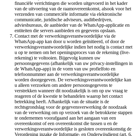
financiële verrichtingen die worden uitgevoerd in het kader
van de uitvoering van de raamovereenkomst, alsook voor het
verzenden van commerciële informatie via elektronische
communicatie, juridische adviseurs, auditbedrijven,
adviesbureaus, de aanbieder van de WhatsApp-applicatie en
entiteiten die servers aanbieden en gegevens opslaan.
Contact met de verwerkingsverantwoordelijke via de
WhatsApp-app kan door u worden geïnitieerd, of door de
verwerkingsverantwoordelijke indien het nodig is contact met
u op te nemen om het openingsproces van de rekening (live-
rekening) te voltooien. Bijgevolg kunnen uw
persoonsgegevens (afhankelijk van uw privacy-instellingen in
de WhatsApp-app) in de vorm van uw profielfoto en
telefoonnummer aan de verwerkingsverantwoordelijke
worden doorgegeven. De verwerkingsverantwoordelijke kan
u alleen verzoeken om andere persoonsgegevens te
verstrekken wanneer dit noodzakelijk is om op uw vraag te
reageren of de kwestie te behandelen waarop het contact
betrekking heeft. Afhankelijk van de situatie is de
rechtsgrondslag voor de gegevensverwerking de noodzaak
van de verwerking om op verzoek van de betrokkene stappen
te ondernemen voorafgaand aan het aangaan van een
overeenkomst of een overeenkomst die tussen u en de
verwerkingsverantwoordelijke is gesloten overeenkomstig de
Verordening inzake de Informatie- en Onderwijsdienst (art. 6,