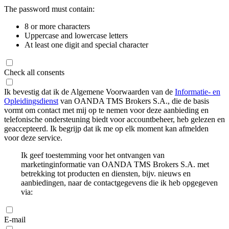
The password must contain:
8 or more characters
Uppercase and lowercase letters
At least one digit and special character
Check all consents
Ik bevestig dat ik de Algemene Voorwaarden van de
Informatie- en
Opleidingsdienst
van OANDA TMS Brokers S.A., die de basis
vormt om contact met mij op te nemen voor deze aanbieding en
telefonische ondersteuning biedt voor accountbeheer, heb gelezen en
geaccepteerd. Ik begrijp dat ik me op elk moment kan afmelden
voor deze service.
Ik geef toestemming voor het ontvangen van
marketinginformatie van OANDA TMS Brokers S.A. met
betrekking tot producten en diensten, bijv. nieuws en
aanbiedingen, naar de contactgegevens die ik heb opgegeven
via:
E-mail