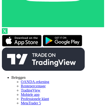
Beleggen
OANDA-rekening
Rentepercentage
TradingView
Mobiele app
Professionele klant
MetaTrader 5