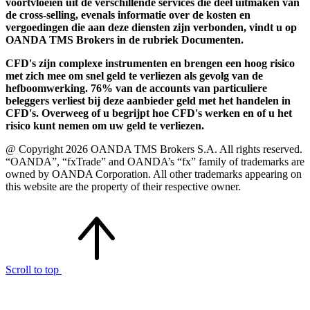
voortvloeien uit de verschillende services die deel uitmaken van
de cross-selling, evenals informatie over de kosten en
vergoedingen die aan deze diensten zijn verbonden, vindt u op
OANDA TMS Brokers in de rubriek Documenten.
CFD's zijn complexe instrumenten en brengen een hoog risico
met zich mee om snel geld te verliezen als gevolg van de
hefboomwerking. 76% van de accounts van particuliere
beleggers verliest bij deze aanbieder geld met het handelen in
CFD's. Overweeg of u begrijpt hoe CFD's werken en of u het
risico kunt nemen om uw geld te verliezen.
@ Copyright 2026 OANDA TMS Brokers S.A. All rights reserved.
“OANDA”, “fxTrade” and OANDA’s “fx” family of trademarks are
owned by OANDA Corporation. All other trademarks appearing on
this website are the property of their respective owner.
Scroll to top