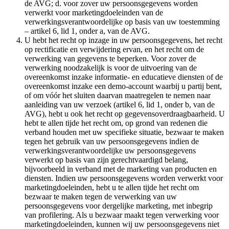
de AVG; d. voor zover uw persoonsgegevens worden
verwerkt voor marketingdoeleinden van de
verwerkingsverantwoordelijke op basis van uw toestemming
– artikel 6, lid 1, onder a, van de AVG.
U hebt het recht op inzage in uw persoonsgegevens, het recht
op rectificatie en verwijdering ervan, en het recht om de
verwerking van gegevens te beperken. Voor zover de
verwerking noodzakelijk is voor de uitvoering van de
overeenkomst inzake informatie- en educatieve diensten of de
overeenkomst inzake een demo-account waarbij u partij bent,
of om vóór het sluiten daarvan maatregelen te nemen naar
aanleiding van uw verzoek (artikel 6, lid 1, onder b, van de
AVG), hebt u ook het recht op gegevensoverdraagbaarheid. U
hebt te allen tijde het recht om, op grond van redenen die
verband houden met uw specifieke situatie, bezwaar te maken
tegen het gebruik van uw persoonsgegevens indien de
verwerkingsverantwoordelijke uw persoonsgegevens
verwerkt op basis van zijn gerechtvaardigd belang,
bijvoorbeeld in verband met de marketing van producten en
diensten. Indien uw persoonsgegevens worden verwerkt voor
marketingdoeleinden, hebt u te allen tijde het recht om
bezwaar te maken tegen de verwerking van uw
persoonsgegevens voor dergelijke marketing, met inbegrip
van profilering. Als u bezwaar maakt tegen verwerking voor
marketingdoeleinden, kunnen wij uw persoonsgegevens niet