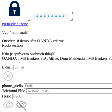
go to client zone
Vyplňte formulář
Otevřete si demo účet OANDA zdarma
Rodo section
Kdo je správcem osobních údajů?
OANDA TMS Brokers S.A. (dříve: Dom Maklerski TMS Brokers S.A.
E-mail
phone_prefix
Telefonní číslo
Heslo