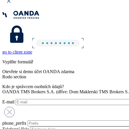
go to client zone
Vyplňte formulář
Otevřete si demo účet OANDA zdarma
Rodo section
Kdo je správcem osobních údajů?
OANDA TMS Brokers S.A. (dříve: Dom Maklerski TMS Brokers S.A.
E-mail
phone_prefix