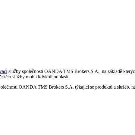
vací
služby společnosti OANDA TMS Brokers S.A., na základě kterých 
r této služby mohu kdykoli odhlásit.
polečnosti OANDA TMS Brokers S.A. týkající se produktů a služeb, nap