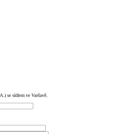
) se sídlem ve Varšavě.