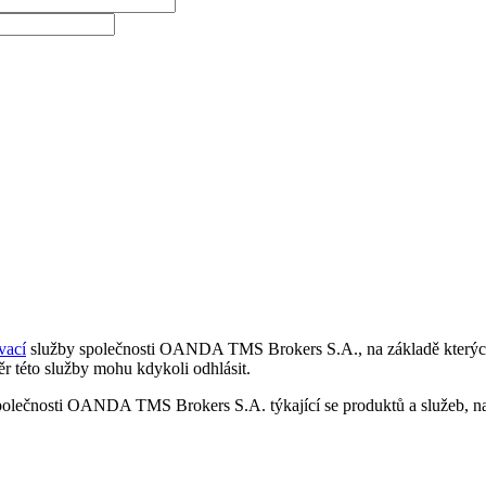
vací
služby společnosti OANDA TMS Brokers S.A., na základě kterých 
r této služby mohu kdykoli odhlásit.
polečnosti OANDA TMS Brokers S.A. týkající se produktů a služeb, nap