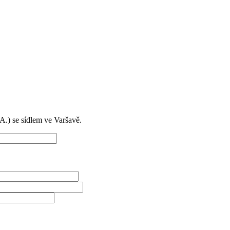
) se sídlem ve Varšavě.