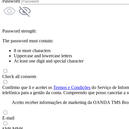
Password
Password strength:
The password must contain:
8 or more characters
Uppercase and lowercase letters
At least one digit and special character
Check all consents
Confirmo que li e aceitei os
Termos e Condições
do Serviço de Infor
telefónica para a gestão da conta. Compreendo que posso cancelar a 
Aceito receber informações de marketing da OANDA TMS Brokers 
E-mail
SMS/MMS