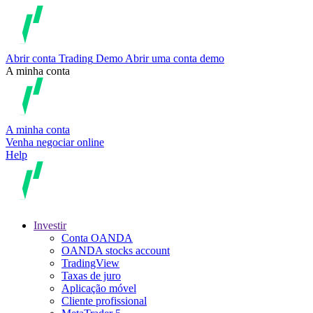
Abrir conta
Trading
Demo
Abrir uma conta demo
A minha conta
A minha conta
Venha negociar online
Help
Investir
Conta OANDA
OANDA stocks account
TradingView
Taxas de juro
Aplicação móvel
Cliente profissional