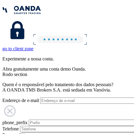
go to client zone
Experimente a nossa conta.
Abra gratuitamente uma conta demo Oanda.
Rodo section
Quem é o responsável pelo tratamento dos dados pessoais?
A OANDA TMS Brokers S.A. está sediada em Varsóvia.
Endereço de e-mail
phone_prefix
Telefone