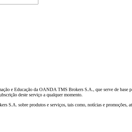
mação e Educação da OANDA TMS Brokers S.A., que serve de base para 
subscrição deste serviço a qualquer momento.
S.A. sobre produtos e serviços, tais como, notícias e promoções, atr