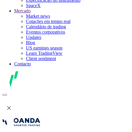
Especificação do instrumento
SpaceX
Mercado
Market news
Cotações em tempo real
Calendário de trading
Eventos corporativos
Updates
Blog
US earnings season
Learn TradingView
Client sentiment
Contacto