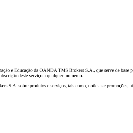
mação e Educação da OANDA TMS Brokers S.A., que serve de base para 
subscrição deste serviço a qualquer momento.
S.A. sobre produtos e serviços, tais como, notícias e promoções, atr