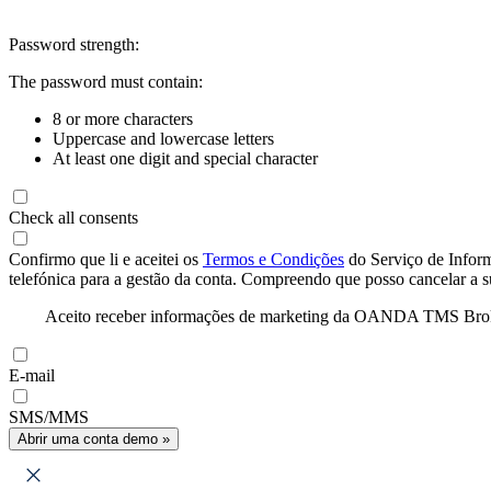
Password strength:
The password must contain:
8 or more characters
Uppercase and lowercase letters
At least one digit and special character
Check all consents
Confirmo que li e aceitei os
Termos e Condições
do Serviço de Infor
telefónica para a gestão da conta. Compreendo que posso cancelar a 
Aceito receber informações de marketing da OANDA TMS Brokers 
E-mail
SMS/MMS
Abrir uma conta demo »