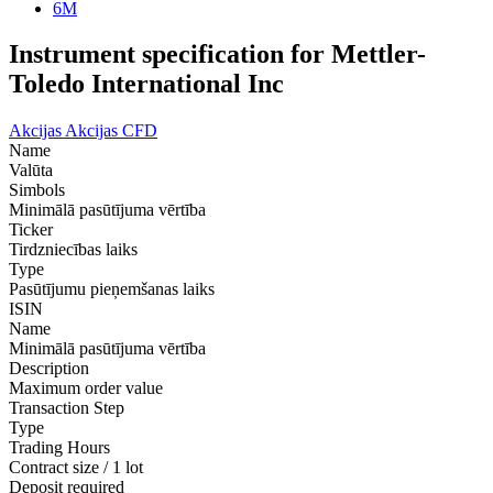
6M
Instrument specification for Mettler-
Toledo International Inc
Akcijas
Akcijas CFD
Name
Valūta
Simbols
Minimālā pasūtījuma vērtība
Ticker
Tirdzniecības laiks
Type
Pasūtījumu pieņemšanas laiks
ISIN
Name
Minimālā pasūtījuma vērtība
Description
Maximum order value
Transaction Step
Type
Trading Hours
Contract size / 1 lot
Deposit required