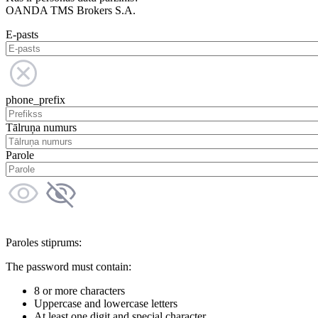
OANDA TMS Brokers S.A.
E-pasts
phone_prefix
Tālruņa numurs
Parole
Paroles stiprums:
The password must contain:
8 or more characters
Uppercase and lowercase letters
At least one digit and special character