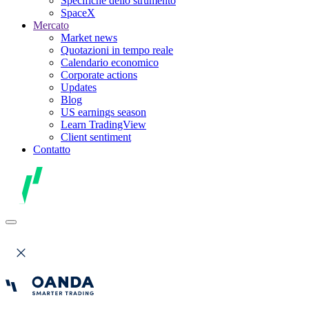
Specifiche dello strumento
SpaceX
Mercato
Market news
Quotazioni in tempo reale
Calendario economico
Corporate actions
Updates
Blog
US earnings season
Learn TradingView
Client sentiment
Contatto