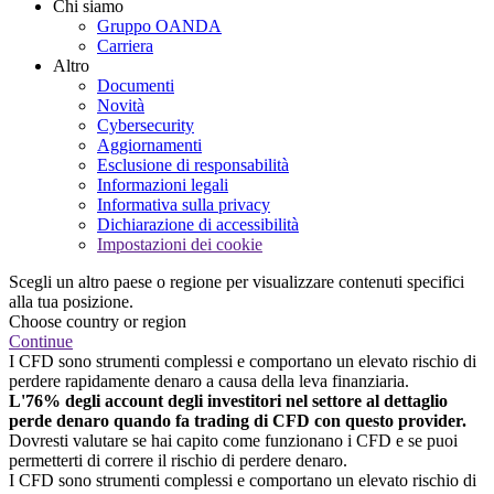
Chi siamo
Gruppo OANDA
Carriera
Altro
Documenti
Novità
Cybersecurity
Aggiornamenti
Esclusione di responsabilità
Informazioni legali
Informativa sulla privacy
Dichiarazione di accessibilità
Impostazioni dei cookie
Scegli un altro paese o regione per visualizzare contenuti specifici
alla tua posizione.
Choose country or region
Continue
I CFD sono strumenti complessi e comportano un elevato rischio di
perdere rapidamente denaro a causa della leva finanziaria.
L'76% degli account degli investitori nel settore al dettaglio
perde denaro quando fa trading di CFD con questo provider.
Dovresti valutare se hai capito come funzionano i CFD e se puoi
permetterti di correre il rischio di perdere denaro.
I CFD sono strumenti complessi e comportano un elevato rischio di