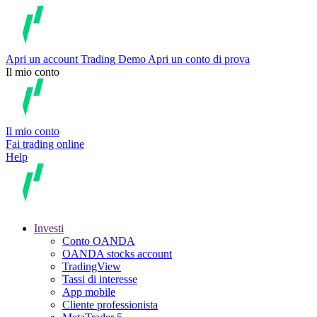
Apri un account
Trading
Demo
Apri un conto di prova
Il mio conto
Il mio conto
Fai trading online
Help
Investi
Conto OANDA
OANDA stocks account
TradingView
Tassi di interesse
App mobile
Cliente professionista