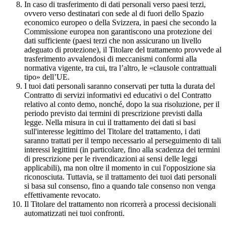
In caso di trasferimento di dati personali verso paesi terzi,
ovvero verso destinatari con sede al di fuori dello Spazio
economico europeo o della Svizzera, in paesi che secondo la
Commissione europea non garantiscono una protezione dei
dati sufficiente (paesi terzi che non assicurano un livello
adeguato di protezione), il Titolare del trattamento provvede al
trasferimento avvalendosi di meccanismi conformi alla
normativa vigente, tra cui, tra l’altro, le «clausole contrattuali
tipo» dell’UE.
I tuoi dati personali saranno conservati per tutta la durata del
Contratto di servizi informativi ed educativi o del Contratto
relativo al conto demo, nonché, dopo la sua risoluzione, per il
periodo previsto dai termini di prescrizione previsti dalla
legge. Nella misura in cui il trattamento dei dati si basi
sull'interesse legittimo del Titolare del trattamento, i dati
saranno trattati per il tempo necessario al perseguimento di tali
interessi legittimi (in particolare, fino alla scadenza dei termini
di prescrizione per le rivendicazioni ai sensi delle leggi
applicabili), ma non oltre il momento in cui l'opposizione sia
riconosciuta. Tuttavia, se il trattamento dei tuoi dati personali
si basa sul consenso, fino a quando tale consenso non venga
effettivamente revocato.
Il Titolare del trattamento non ricorrerà a processi decisionali
automatizzati nei tuoi confronti.