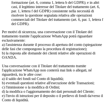
formazione (art. 6, comma 1, lettera b del GDPR); e in altri
casi, il legittimo interesse del Titolare del trattamento (art. 6,
par. 1, lettera f del GDPR) consistente nella necessità di
risolvere la questione segnalata relativa alle operazioni
commerciali del Titolare del trattamento (art. 6, par. 1, lettera f
del GDPR).
Per motivi di sicurezza, una conversazione con il Titolare del
trattamento tramite l'applicazione WhatsApp potrà riguardare
esclusivamente:
a) l'assistenza durante il processo di apertura del conto (spiegazione
delle fasi che compongono la procedura di registrazione);
b) la risposta alle domande dei clienti relative alle operazioni di
OANDA.
Una conversazione con il Titolare del trattamento tramite
l'applicazione WhatsApp non conterrà mai link o allegati, né
riguarderà, tra le altre cose:
a) il saldo dei fondi sul Conto di liquidità;
b) eventuali questioni relative all'esecuzione delle Transazioni;
c) l'immissione o la modifica di Ordini;
d) la modifica o l'aggiornamento dei dati personali del Cliente;
e) l'invio di istruzioni per il deposito o il prelievo di fondi da/verso il
Conto di liquidità.