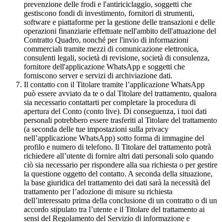
prevenzione delle frodi e l'antiriciclaggio, soggetti che
gestiscono fondi di investimento, fornitori di strumenti,
software e piattaforme per la gestione delle transazioni e delle
operazioni finanziarie effettuate nell'ambito dell'attuazione del
Contratto Quadro, nonché per l'invio di informazioni
commerciali tramite mezzi di comunicazione elettronica,
consulenti legali, società di revisione, società di consulenza,
fornitore dell'applicazione WhatsApp e soggetti che
forniscono server e servizi di archiviazione dati.
Il contatto con il Titolare tramite l’applicazione WhatsApp
può essere avviato da te o dal Titolare del trattamento, qualora
sia necessario contattarti per completare la procedura di
apertura del Conto (conto live). Di conseguenza, i tuoi dati
personali potrebbero essere trasferiti al Titolare del trattamento
(a seconda delle tue impostazioni sulla privacy
nell’applicazione WhatsApp) sotto forma di immagine del
profilo e numero di telefono. Il Titolare del trattamento potrà
richiedere all’utente di fornire altri dati personali solo quando
ciò sia necessario per rispondere alla sua richiesta o per gestire
la questione oggetto del contatto. A seconda della situazione,
la base giuridica del trattamento dei dati sarà la necessità del
trattamento per l’adozione di misure su richiesta
dell’interessato prima della conclusione di un contratto o di un
accordo stipulato tra l’utente e il Titolare del trattamento ai
sensi del Regolamento del Servizio di informazione e