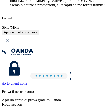
informazioni di marketing relative a prodotti e servizi, ad
esempio notizie e promozioni, ai recapiti da me forniti tramite:
E-mail
SMS/MMS
Apri un conto di prova »
go to client zone
Prova il nostro conto
Apri un conto di prova gratuito Oanda
Rodo section