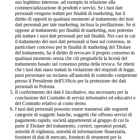
suo legittimo interesse, ad esempio in relazione alla
commercializzazione di prodotti e servizi. Se i tuoi dati
personali vengono trattati per finalità di marketing, hai il
diritto di opporti in qualsiasi momento al trattamento dei tuoi
dati personali per tale marketing, inclusa la profilazione. Se si
oppone al trattamento per finalità di marketing, non potremo
più trattare i suoi dati personali per tali finalità. Nei casi in cui
il trattamento dei suoi dati personali si basi sul consenso, in
particolare concesso per le finalità di marketing del Titolare
del trattamento, ha il diritto di revocare il proprio consenso in
qualsiasi momento senza che ciò pregiudichi la liceità del
trattamento basato sul consenso prima della revoca. Se ritieni
che i tuoi dati siano trattati in violazione dei requisiti di legge,
puoi presentare un reclamo all'autorità di controllo competente
presso il Presidente dell'Ufficio per la protezione dei dati
personali in Polonia.
Il conferimento dei dati è facoltativo, ma necessario per la
conclusione del Contratto di servizi informativi ed educativi e
del Contratto relativo al conto demo.
I tuoi dati personali possono essere trasmessi alle seguenti
categorie di soggetti: banche, soggetti che offrono servizi di
pagamento rapido, società appartenenti al gruppo di cui fa
parte il Titolare del trattamento, corrieri, operatori postali,
autorità di vigilanza, autorità di informazione finanziaria,
fornitori di dati di mercato, fornitori di strumenti per la