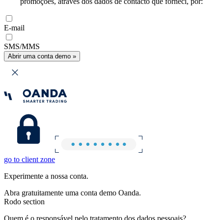
promoções, através dos dados de contacto que forneci, por:
E-mail
SMS/MMS
Abrir uma conta demo »
go to client zone
Experimente a nossa conta.
Abra gratuitamente uma conta demo Oanda.
Rodo section
Quem é o responsável pelo tratamento dos dados pessoais?