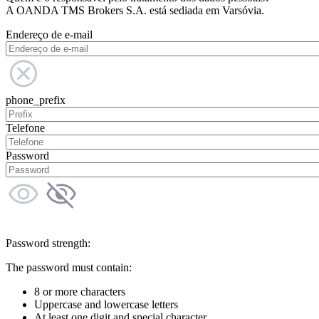
A OANDA TMS Brokers S.A. está sediada em Varsóvia.
Endereço de e-mail
phone_prefix
Telefone
Password
Password strength:
The password must contain:
8 or more characters
Uppercase and lowercase letters
At least one digit and special character