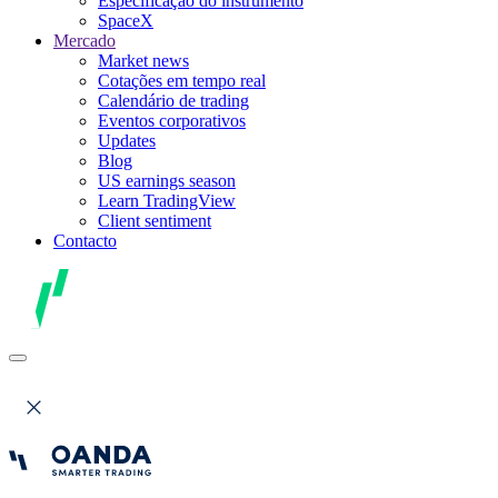
Especificação do instrumento
SpaceX
Mercado
Market news
Cotações em tempo real
Calendário de trading
Eventos corporativos
Updates
Blog
US earnings season
Learn TradingView
Client sentiment
Contacto