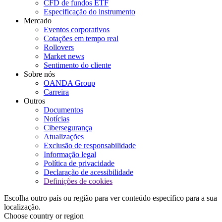
CFD de fundos ETF
Especificação do instrumento
Mercado
Eventos corporativos
Cotações em tempo real
Rollovers
Market news
Sentimento do cliente
Sobre nós
OANDA Group
Carreira
Outros
Documentos
Notícias
Cibersegurança
Atualizações
Exclusão de responsabilidade
Informação legal
Política de privacidade
Declaração de acessibilidade
Definições de cookies
Escolha outro país ou região para ver conteúdo específico para a sua
localização.
Choose country or region