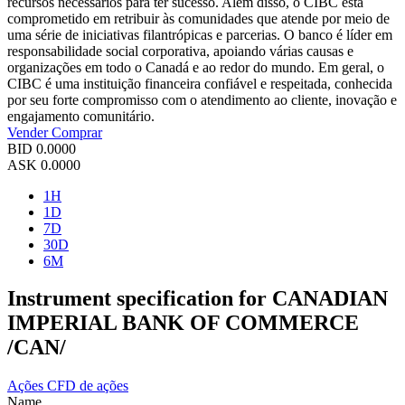
recursos necessários para ter sucesso. Além disso, o CIBC está
comprometido em retribuir às comunidades que atende por meio de
uma série de iniciativas filantrópicas e parcerias. O banco é líder em
responsabilidade social corporativa, apoiando várias causas e
organizações em todo o Canadá e ao redor do mundo. Em geral, o
CIBC é uma instituição financeira confiável e respeitada, conhecida
por seu forte compromisso com o atendimento ao cliente, inovação e
engajamento comunitário.
Vender
Comprar
BID
0.0000
ASK
0.0000
1H
1D
7D
30D
6M
Instrument specification for CANADIAN
IMPERIAL BANK OF COMMERCE
/CAN/
Ações
CFD de ações
Name