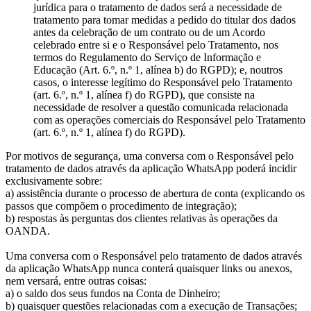
jurídica para o tratamento de dados será a necessidade de
tratamento para tomar medidas a pedido do titular dos dados
antes da celebração de um contrato ou de um Acordo
celebrado entre si e o Responsável pelo Tratamento, nos
termos do Regulamento do Serviço de Informação e
Educação (Art. 6.º, n.º 1, alínea b) do RGPD); e, noutros
casos, o interesse legítimo do Responsável pelo Tratamento
(art. 6.º, n.º 1, alínea f) do RGPD), que consiste na
necessidade de resolver a questão comunicada relacionada
com as operações comerciais do Responsável pelo Tratamento
(art. 6.º, n.º 1, alínea f) do RGPD).
Por motivos de segurança, uma conversa com o Responsável pelo
tratamento de dados através da aplicação WhatsApp poderá incidir
exclusivamente sobre:
a) assistência durante o processo de abertura de conta (explicando os
passos que compõem o procedimento de integração);
b) respostas às perguntas dos clientes relativas às operações da
OANDA.
Uma conversa com o Responsável pelo tratamento de dados através
da aplicação WhatsApp nunca conterá quaisquer links ou anexos,
nem versará, entre outras coisas:
a) o saldo dos seus fundos na Conta de Dinheiro;
b) quaisquer questões relacionadas com a execução de Transações;