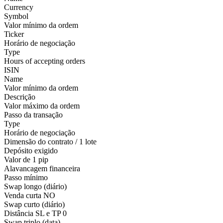
Currency
Symbol
Valor mínimo da ordem
Ticker
Horário de negociação
Type
Hours of accepting orders
ISIN
Name
Valor mínimo da ordem
Descrição
Valor máximo da ordem
Passo da transação
Type
Horário de negociação
Dimensão do contrato / 1 lote
Depósito exigido
Valor de 1 pip
Alavancagem financeira
Passo mínimo
Swap longo (diário)
Venda curta
NO
Swap curto (diário)
Distância SL e TP
0
Swap triplo (data)