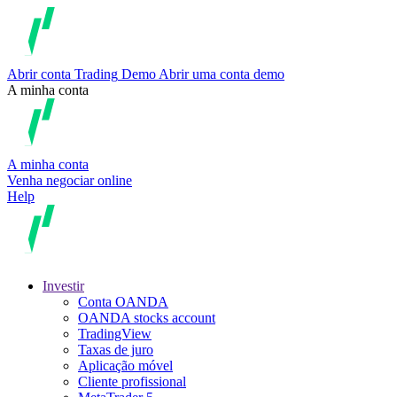
Abrir conta
Trading
Demo
Abrir uma conta demo
A minha conta
A minha conta
Venha negociar online
Help
Investir
Conta OANDA
OANDA stocks account
TradingView
Taxas de juro
Aplicação móvel
Cliente profissional