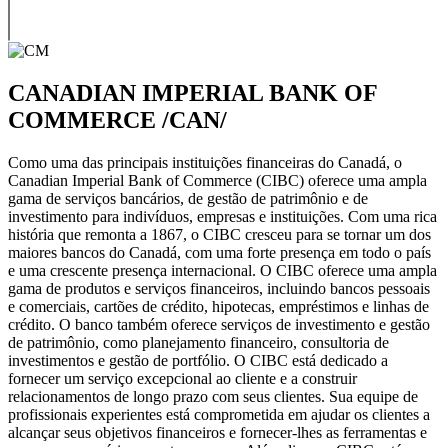
CANADIAN IMPERIAL BANK OF
COMMERCE /CAN/
Como uma das principais instituições financeiras do Canadá, o
Canadian Imperial Bank of Commerce (CIBC) oferece uma ampla
gama de serviços bancários, de gestão de patrimônio e de
investimento para indivíduos, empresas e instituições. Com uma rica
história que remonta a 1867, o CIBC cresceu para se tornar um dos
maiores bancos do Canadá, com uma forte presença em todo o país
e uma crescente presença internacional. O CIBC oferece uma ampla
gama de produtos e serviços financeiros, incluindo bancos pessoais
e comerciais, cartões de crédito, hipotecas, empréstimos e linhas de
crédito. O banco também oferece serviços de investimento e gestão
de patrimônio, como planejamento financeiro, consultoria de
investimentos e gestão de portfólio. O CIBC está dedicado a
fornecer um serviço excepcional ao cliente e a construir
relacionamentos de longo prazo com seus clientes. Sua equipe de
profissionais experientes está comprometida em ajudar os clientes a
alcançar seus objetivos financeiros e fornecer-lhes as ferramentas e