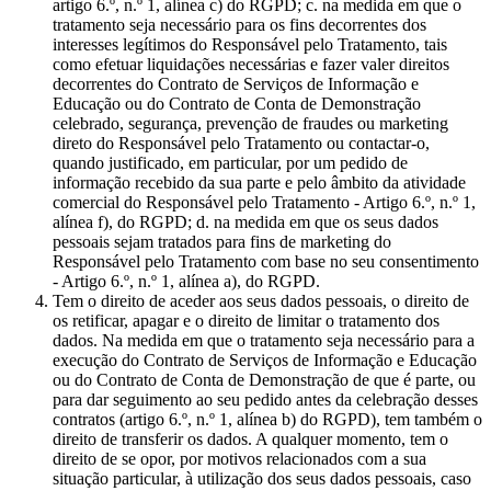
artigo 6.º, n.º 1, alínea c) do RGPD; c. na medida em que o
tratamento seja necessário para os fins decorrentes dos
interesses legítimos do Responsável pelo Tratamento, tais
como efetuar liquidações necessárias e fazer valer direitos
decorrentes do Contrato de Serviços de Informação e
Educação ou do Contrato de Conta de Demonstração
celebrado, segurança, prevenção de fraudes ou marketing
direto do Responsável pelo Tratamento ou contactar-o,
quando justificado, em particular, por um pedido de
informação recebido da sua parte e pelo âmbito da atividade
comercial do Responsável pelo Tratamento - Artigo 6.º, n.º 1,
alínea f), do RGPD; d. na medida em que os seus dados
pessoais sejam tratados para fins de marketing do
Responsável pelo Tratamento com base no seu consentimento
- Artigo 6.º, n.º 1, alínea a), do RGPD.
Tem o direito de aceder aos seus dados pessoais, o direito de
os retificar, apagar e o direito de limitar o tratamento dos
dados. Na medida em que o tratamento seja necessário para a
execução do Contrato de Serviços de Informação e Educação
ou do Contrato de Conta de Demonstração de que é parte, ou
para dar seguimento ao seu pedido antes da celebração desses
contratos (artigo 6.º, n.º 1, alínea b) do RGPD), tem também o
direito de transferir os dados. A qualquer momento, tem o
direito de se opor, por motivos relacionados com a sua
situação particular, à utilização dos seus dados pessoais, caso