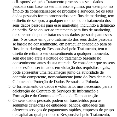
o Responsável pelo Tratamento processe os seus dados
pessoais com base no seu interesse legítimo, por exemplo, no
âmbito da comercialização de produtos e serviços. Se os seus
dados pessoais forem processados para fins de marketing, tem
o direito de se opor, a qualquer momento, ao tratamento dos
seus dados pessoais para esse marketing, incluindo a definição
de perfis. Se se opuser ao tratamento para fins de marketing,
deixaremos de poder tratar os seus dados pessoais para esses
fins. Nos casos em que o tratamento dos seus dados pessoais
se baseie no consentimento, em particular concedido para os
fins de marketing do Responsável pelo Tratamento, tem o
direito de retirar o seu consentimento a qualquer momento,
sem que isso afete a licitude do tratamento baseado no
consentimento antes da sua retirada. Se considerar que os seus
dados estão a ser tratados em violação dos requisitos legais,
pode apresentar uma reclamação junto da autoridade de
controlo competente, nomeadamente junto do Presidente do
Gabinete de Proteção de Dados Pessoais na Polónia.
O fornecimento de dados é voluntário, mas necessário para a
celebração do Contrato de Serviços de Informação e
Formação e do Contrato de Conta de Demonstração.
Os seus dados pessoais podem ser transferidos para as
seguintes categorias de entidades: bancos, entidades que
oferecem serviços de pagamentos rápidos, empresas do grupo
de capital ao qual pertence o Responsável pelo Tratamento,