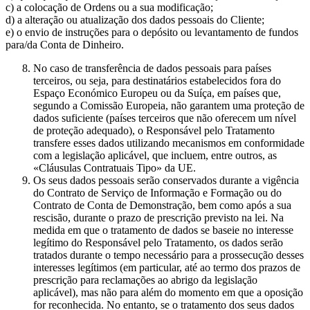
c) a colocação de Ordens ou a sua modificação;
d) a alteração ou atualização dos dados pessoais do Cliente;
e) o envio de instruções para o depósito ou levantamento de fundos
para/da Conta de Dinheiro.
No caso de transferência de dados pessoais para países
terceiros, ou seja, para destinatários estabelecidos fora do
Espaço Económico Europeu ou da Suíça, em países que,
segundo a Comissão Europeia, não garantem uma proteção de
dados suficiente (países terceiros que não oferecem um nível
de proteção adequado), o Responsável pelo Tratamento
transfere esses dados utilizando mecanismos em conformidade
com a legislação aplicável, que incluem, entre outros, as
«Cláusulas Contratuais Tipo» da UE.
Os seus dados pessoais serão conservados durante a vigência
do Contrato de Serviço de Informação e Formação ou do
Contrato de Conta de Demonstração, bem como após a sua
rescisão, durante o prazo de prescrição previsto na lei. Na
medida em que o tratamento de dados se baseie no interesse
legítimo do Responsável pelo Tratamento, os dados serão
tratados durante o tempo necessário para a prossecução desses
interesses legítimos (em particular, até ao termo dos prazos de
prescrição para reclamações ao abrigo da legislação
aplicável), mas não para além do momento em que a oposição
for reconhecida. No entanto, se o tratamento dos seus dados