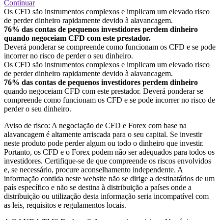
Continuar
Os CFD são instrumentos complexos e implicam um elevado risco
de perder dinheiro rapidamente devido à alavancagem.
76% das contas de pequenos investidores perdem dinheiro
quando negoceiam CFD com este prestador.
Deverá ponderar se compreende como funcionam os CFD e se pode
incorrer no risco de perder o seu dinheiro.
Os CFD são instrumentos complexos e implicam um elevado risco
de perder dinheiro rapidamente devido à alavancagem.
76% das contas de pequenos investidores perdem dinheiro
quando negoceiam CFD com este prestador. Deverá ponderar se
compreende como funcionam os CFD e se pode incorrer no risco de
perder o seu dinheiro.
Aviso de risco: A negociação de CFD e Forex com base na
alavancagem é altamente arriscada para o seu capital. Se investir
neste produto pode perder algum ou todo o dinheiro que investir.
Portanto, os CFD e o Forex podem não ser adequados para todos os
investidores. Certifique-se de que compreende os riscos envolvidos
e, se necessário, procure aconselhamento independente. A
informação contida neste website não se dirige a destinatários de um
país específico e não se destina à distribuição a países onde a
distribuição ou utilização desta informação seria incompatível com
as leis, requisitos e regulamentos locais.