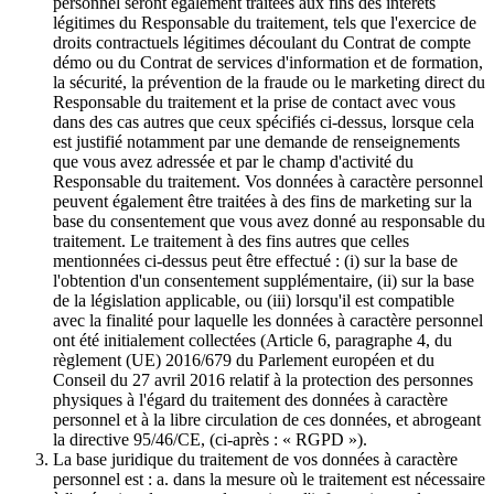
personnel seront également traitées aux fins des intérêts
légitimes du Responsable du traitement, tels que l'exercice de
droits contractuels légitimes découlant du Contrat de compte
démo ou du Contrat de services d'information et de formation,
la sécurité, la prévention de la fraude ou le marketing direct du
Responsable du traitement et la prise de contact avec vous
dans des cas autres que ceux spécifiés ci-dessus, lorsque cela
est justifié notamment par une demande de renseignements
que vous avez adressée et par le champ d'activité du
Responsable du traitement. Vos données à caractère personnel
peuvent également être traitées à des fins de marketing sur la
base du consentement que vous avez donné au responsable du
traitement. Le traitement à des fins autres que celles
mentionnées ci-dessus peut être effectué : (i) sur la base de
l'obtention d'un consentement supplémentaire, (ii) sur la base
de la législation applicable, ou (iii) lorsqu'il est compatible
avec la finalité pour laquelle les données à caractère personnel
ont été initialement collectées (Article 6, paragraphe 4, du
règlement (UE) 2016/679 du Parlement européen et du
Conseil du 27 avril 2016 relatif à la protection des personnes
physiques à l'égard du traitement des données à caractère
personnel et à la libre circulation de ces données, et abrogeant
la directive 95/46/CE, (ci-après : « RGPD »).
La base juridique du traitement de vos données à caractère
personnel est : a. dans la mesure où le traitement est nécessaire