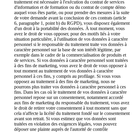
traitement est nécessaire à l'exécution du contrat de services
d'information et de formation ou du contrat de compte démo
auquel vous êtes partie, ou pour prendre des mesures à la suite
de votre demande avant la conclusion de ces contrats (article
6, paragraphe 1, point b) du RGPD), vous disposez également
d'un droit à la portabilité des données. À tout moment, vous
avez le droit de vous opposer, pour des motifs liés à votre
situation particulière, à l'utilisation de vos données à caractère
personnel si le responsable du traitement traite vos données à
caractère personnel sur la base de son intérêt légitime, par
exemple dans le cadre de la commercialisation de produits et
de services. Si vos données à caractère personnel sont traitées
à des fins de marketing, vous avez le droit de vous opposer à
tout moment au traitement de vos données à caractère
personnel à ces fins, y compris au profilage. Si vous vous
opposez au traitement à des fins de marketing, nous ne
pourrons plus traiter vos données à caractère personnel à ces
fins. Dans les cas où le traitement de vos données à caractère
personnel repose sur un consentement, notamment accordé
aux fins de marketing du responsable du traitement, vous avez
le droit de retirer votre consentement à tout moment sans que
cela n'affecte la licéité du traitement fondé sur le consentement
avant son retrait. Si vous estimez que vos données sont
traitées en violation des exigences légales, vous pouvez
déposer une plainte auprès de l'autorité de contrôle