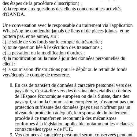
des étapes de la procédure d'inscription) ;
b) la réponse aux questions des clients concernant les activités
d'OANDA.
Une conversation avec le responsable du traitement via l'application
WhatsApp ne contiendra jamais de liens ni de pièces jointes, et ne
portera pas, entre autres, sur :
a) le solde de vos fonds sur le compte de trésorerie ;
b) toute question liée à l'exécution des transactions ;
c) la passation ou la modification d'ordres ;
d) la modification ou la mise à jour des données personnelles du
client ;
e) la soumission d'instructions pour le dépôt ou le retrait de fonds
vers/depuis le compte de trésorerie.
En cas de transfert de données à caractère personnel vers des
pays tiers, c'est-à-dire vers des destinataires établis en dehors
de l'Espace économique européen ou de la Suisse, dans des
pays qui, selon la Commission européenne, n'assurent pas une
protection suffisante des données (pays tiers n'offrant pas un
niveau de protection adéquat), le responsable du traitement
procède à ce transfert en recourant à des mécanismes
conformes à la législation applicable, notamment les « clauses
contractuelles types » de l'UE.
Vos données à caractère personnel seront conservées pendant