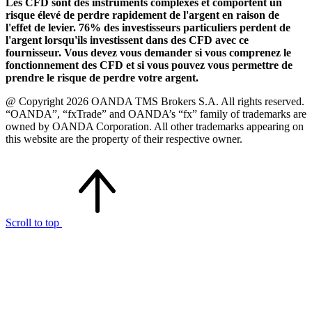
Les CFD sont des instruments complexes et comportent un
risque élevé de perdre rapidement de l'argent en raison de
l'effet de levier. 76% des investisseurs particuliers perdent de
l'argent lorsqu'ils investissent dans des CFD avec ce
fournisseur. Vous devez vous demander si vous comprenez le
fonctionnement des CFD et si vous pouvez vous permettre de
prendre le risque de perdre votre argent.
@ Copyright 2026 OANDA TMS Brokers S.A. All rights reserved.
“OANDA”, “fxTrade” and OANDA’s “fx” family of trademarks are
owned by OANDA Corporation. All other trademarks appearing on
this website are the property of their respective owner.
Scroll to top