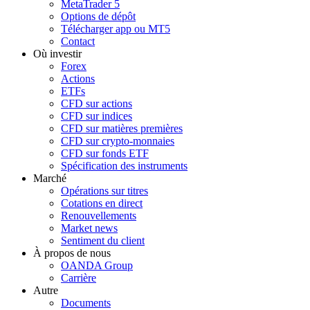
MetaTrader 5
Options de dépôt
Télécharger app ou MT5
Contact
Où investir
Forex
Actions
ETFs
CFD sur actions
CFD sur indices
CFD sur matières premières
CFD sur crypto-monnaies
CFD sur fonds ETF
Spécification des instruments
Marché
Opérations sur titres
Cotations en direct
Renouvellements
Market news
Sentiment du client
À propos de nous
OANDA Group
Carrière
Autre
Documents