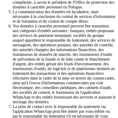
compétente, à savoir le président de l'Office de protection des
données à caractère personnel en Pologne.
La communication des données est facultative, mais
nécessaire à la conclusion du contrat de services d'information
et de formation et du contrat de compte démo.
Vos données à caractère personnel peuvent être transmises
aux catégories d'entités suivantes : banques, entités proposant
des services de paiement instantané, sociétés du groupe
auquel appartient le responsable du traitement, des services de
messagerie, des opérateurs postaux, des autorités de contrôle,
des autorités chargées des informations financières, des
fournisseurs de données de marché, des fournisseurs d'outils
de prévention de la fraude et de lutte contre le blanchiment
d'argent, des entités gérant des fonds d'investissement, des
fournisseurs d'outils, de logiciels et de plateformes destinés au
traitement des transactions et des opérations financières
effectuées dans le cadre de la mise en œuvre du contrat-cadre,
ainsi qu'à l'envoi d'informations commerciales par voie
électronique, des conseillers juridiques, des cabinets d'audit,
des sociétés de conseil, le fournisseur de l'application
WhatsApp et des entités fournissant des serveurs et assurant le
stockage des données.
La prise de contact avec le responsable du traitement via
l'application WhatsApp peut être initiée par vous-même ou
par le responsable du traitement s'il est nécessaire de vous