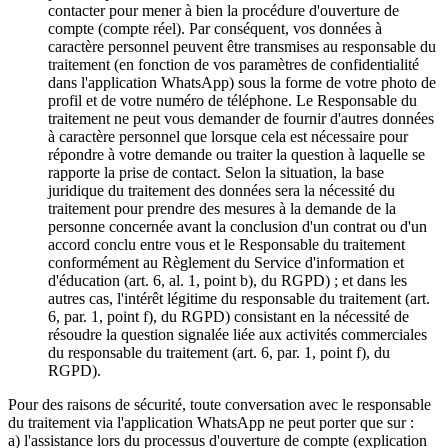
contacter pour mener à bien la procédure d'ouverture de
compte (compte réel). Par conséquent, vos données à
caractère personnel peuvent être transmises au responsable du
traitement (en fonction de vos paramètres de confidentialité
dans l'application WhatsApp) sous la forme de votre photo de
profil et de votre numéro de téléphone. Le Responsable du
traitement ne peut vous demander de fournir d'autres données
à caractère personnel que lorsque cela est nécessaire pour
répondre à votre demande ou traiter la question à laquelle se
rapporte la prise de contact. Selon la situation, la base
juridique du traitement des données sera la nécessité du
traitement pour prendre des mesures à la demande de la
personne concernée avant la conclusion d'un contrat ou d'un
accord conclu entre vous et le Responsable du traitement
conformément au Règlement du Service d'information et
d'éducation (art. 6, al. 1, point b), du RGPD) ; et dans les
autres cas, l'intérêt légitime du responsable du traitement (art.
6, par. 1, point f), du RGPD) consistant en la nécessité de
résoudre la question signalée liée aux activités commerciales
du responsable du traitement (art. 6, par. 1, point f), du
RGPD).
Pour des raisons de sécurité, toute conversation avec le responsable
du traitement via l'application WhatsApp ne peut porter que sur :
a) l'assistance lors du processus d'ouverture de compte (explication