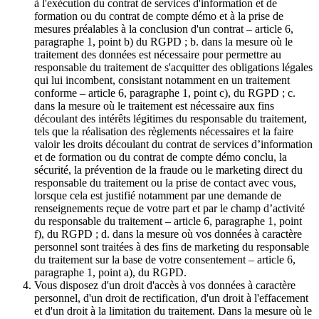
à l'exécution du contrat de services d'information et de
formation ou du contrat de compte démo et à la prise de
mesures préalables à la conclusion d'un contrat – article 6,
paragraphe 1, point b) du RGPD ; b. dans la mesure où le
traitement des données est nécessaire pour permettre au
responsable du traitement de s'acquitter des obligations légales
qui lui incombent, consistant notamment en un traitement
conforme – article 6, paragraphe 1, point c), du RGPD ; c.
dans la mesure où le traitement est nécessaire aux fins
découlant des intérêts légitimes du responsable du traitement,
tels que la réalisation des règlements nécessaires et la faire
valoir les droits découlant du contrat de services d’information
et de formation ou du contrat de compte démo conclu, la
sécurité, la prévention de la fraude ou le marketing direct du
responsable du traitement ou la prise de contact avec vous,
lorsque cela est justifié notamment par une demande de
renseignements reçue de votre part et par le champ d’activité
du responsable du traitement – article 6, paragraphe 1, point
f), du RGPD ; d. dans la mesure où vos données à caractère
personnel sont traitées à des fins de marketing du responsable
du traitement sur la base de votre consentement – article 6,
paragraphe 1, point a), du RGPD.
Vous disposez d'un droit d'accès à vos données à caractère
personnel, d'un droit de rectification, d'un droit à l'effacement
et d'un droit à la limitation du traitement. Dans la mesure où le