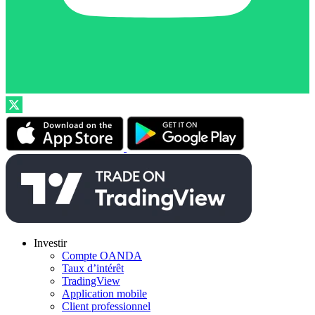
Investir
Compte OANDA
Taux d’intérêt
TradingView
Application mobile
Client professionnel