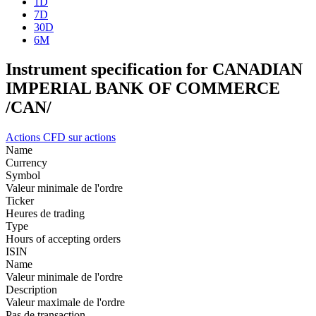
1D
7D
30D
6M
Instrument specification for CANADIAN
IMPERIAL BANK OF COMMERCE
/CAN/
Actions
CFD sur actions
Name
Currency
Symbol
Valeur minimale de l'ordre
Ticker
Heures de trading
Type
Hours of accepting orders
ISIN
Name
Valeur minimale de l'ordre
Description
Valeur maximale de l'ordre
Pas de transaction