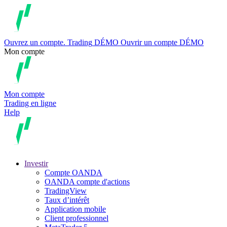
Ouvrez un compte.
Trading
DÉMO
Ouvrir un compte DÉMO
Mon compte
Mon compte
Trading en ligne
Help
Investir
Compte OANDA
OANDA compte d'actions
TradingView
Taux d’intérêt
Application mobile
Client professionnel