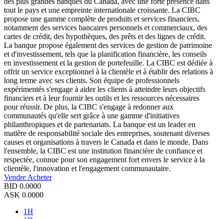
des plus grandes banques du Canada, avec une forte présence dans
tout le pays et une empreinte internationale croissante. La CIBC
propose une gamme complète de produits et services financiers,
notamment des services bancaires personnels et commerciaux, des
cartes de crédit, des hypothèques, des prêts et des lignes de crédit.
La banque propose également des services de gestion de patrimoine
et d'investissement, tels que la planification financière, les conseils
en investissement et la gestion de portefeuille. La CIBC est dédiée à
offrir un service exceptionnel à la clientèle et à établir des relations à
long terme avec ses clients. Son équipe de professionnels
expérimentés s'engage à aider les clients à atteindre leurs objectifs
financiers et à leur fournir les outils et les ressources nécessaires
pour réussir. De plus, la CIBC s'engage à redonner aux
communautés qu'elle sert grâce à une gamme d'initiatives
philanthropiques et de partenariats. La banque est un leader en
matière de responsabilité sociale des entreprises, soutenant diverses
causes et organisations à travers le Canada et dans le monde. Dans
l'ensemble, la CIBC est une institution financière de confiance et
respectée, connue pour son engagement fort envers le service à la
clientèle, l'innovation et l'engagement communautaire.
Vendre
Acheter
BID
0.0000
ASK
0.0000
1H