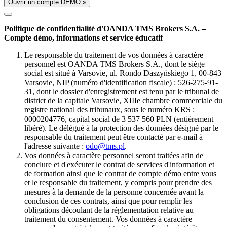
Ouvrir un compte DÉMO »
Politique de confidentialité d'OANDA TMS Brokers S.A. –
Compte démo, informations et service éducatif
Le responsable du traitement de vos données à caractère
personnel est OANDA TMS Brokers S.A., dont le siège
social est situé à Varsovie, ul. Rondo Daszyńskiego 1, 00-843
Varsovie, NIP (numéro d'identification fiscale) : 526-275-91-
31, dont le dossier d'enregistrement est tenu par le tribunal de
district de la capitale Varsovie, XIIIe chambre commerciale du
registre national des tribunaux, sous le numéro KRS :
0000204776, capital social de 3 537 560 PLN (entièrement
libéré). Le délégué à la protection des données désigné par le
responsable du traitement peut être contacté par e-mail à
l'adresse suivante :
odo@tms.pl
.
Vos données à caractère personnel seront traitées afin de
conclure et d'exécuter le contrat de services d'information et
de formation ainsi que le contrat de compte démo entre vous
et le responsable du traitement, y compris pour prendre des
mesures à la demande de la personne concernée avant la
conclusion de ces contrats, ainsi que pour remplir les
obligations découlant de la réglementation relative au
traitement du consentement. Vos données à caractère