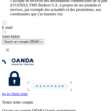
J’accepte de recevoir des informations commerciales de la part
d’OANDA TMS Brokers S.A. à propos de ses produits et
services, par exemple des actualités et des promotions, aux
coordonnées que j’ai fournies via:
E-mail
SMS/MMS
Ouvrir un compte DÉMO »
go to client zone
Testez notre compte
Ouvrez un compte DÉMO Oanda gratuitement