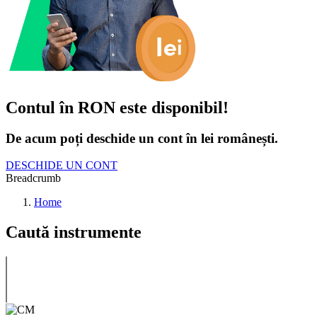
Contul în RON este disponibil!
De acum poți deschide un cont în lei românești.
DESCHIDE UN CONT
Breadcrumb
Home
Caută instrumente