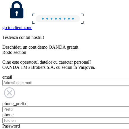
go to client zone
Testează contul nostru!
Deschideți un cont demo OANDA gratuit
Rodo section
Cine este operatorul datelor cu caracter personal?
OANDA TMS Brokers S.A. cu sediul în Varșovia.
email
phone_prefix
phone
Password