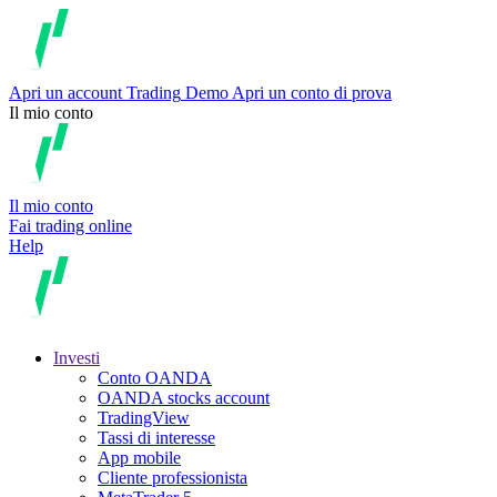
Apri un account
Trading
Demo
Apri un conto di prova
Il mio conto
Il mio conto
Fai trading online
Help
Investi
Conto OANDA
OANDA stocks account
TradingView
Tassi di interesse
App mobile
Cliente professionista