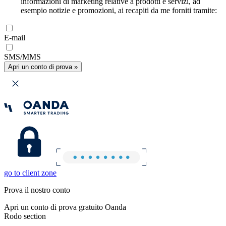
informazioni di marketing relative a prodotti e servizi, ad
esempio notizie e promozioni, ai recapiti da me forniti tramite:
E-mail
SMS/MMS
Apri un conto di prova »
go to client zone
Prova il nostro conto
Apri un conto di prova gratuito Oanda
Rodo section