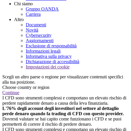
Chi siamo
Gruppo OANDA
Carriera
Altro
Documenti
Novità
Cybersecurity
Aggiornamenti
Esclusione di responsabilità
Informazioni legali
Informativa sulla privacy
Dichiarazione di accessibilità
Impostazioni dei cookie
Scegli un altro paese o regione per visualizzare contenuti specifici
alla tua posizione.
Choose country or region
Continue
I CFD sono strumenti complessi e comportano un elevato rischio di
perdere rapidamente denaro a causa della leva finanziaria.
L'76% degli account degli investitori nel settore al dettaglio
perde denaro quando fa trading di CFD con questo provider.
Dovresti valutare se hai capito come funzionano i CFD e se puoi
permetterti di correre il rischio di perdere denaro.
I CFD sono strumenti complessi e comportano un elevato rischio di