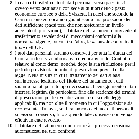
In caso di trasferimento di dati personali verso paesi terzi,
ovvero verso destinatari con sede al di fuori dello Spazio
economico europeo o della Svizzera, in paesi che secondo la
Commissione europea non garantiscono una protezione dei
dati sufficiente (paesi terzi che non assicurano un livello
adeguato di protezione), il Titolare del trattamento provvede al
trasferimento avvalendosi di meccanismi conformi alla
normativa vigente, tra cui, tra l’altro, le «clausole contrattuali
tipo» dell’UE.
I tuoi dati personali saranno conservati per tutta la durata del
Contratto di servizi informativi ed educativi o del Contratto
relativo al conto demo, nonché, dopo la sua risoluzione, per il
periodo previsto dai termini di prescrizione previsti dalla
legge. Nella misura in cui il trattamento dei dati si basi
sull'interesse legittimo del Titolare del trattamento, i dati
saranno trattati per il tempo necessario al perseguimento di tali
interessi legittimi (in particolare, fino alla scadenza dei termini
di prescrizione per le rivendicazioni ai sensi delle leggi
applicabili), ma non oltre il momento in cui l'opposizione sia
riconosciuta. Tuttavia, se il trattamento dei tuoi dati personali
si basa sul consenso, fino a quando tale consenso non venga
effettivamente revocato.
Il Titolare del trattamento non ricorrerà a processi decisionali
automatizzati nei tuoi confronti.