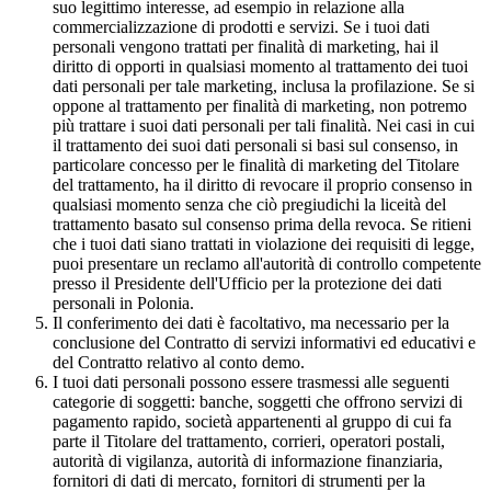
suo legittimo interesse, ad esempio in relazione alla
commercializzazione di prodotti e servizi. Se i tuoi dati
personali vengono trattati per finalità di marketing, hai il
diritto di opporti in qualsiasi momento al trattamento dei tuoi
dati personali per tale marketing, inclusa la profilazione. Se si
oppone al trattamento per finalità di marketing, non potremo
più trattare i suoi dati personali per tali finalità. Nei casi in cui
il trattamento dei suoi dati personali si basi sul consenso, in
particolare concesso per le finalità di marketing del Titolare
del trattamento, ha il diritto di revocare il proprio consenso in
qualsiasi momento senza che ciò pregiudichi la liceità del
trattamento basato sul consenso prima della revoca. Se ritieni
che i tuoi dati siano trattati in violazione dei requisiti di legge,
puoi presentare un reclamo all'autorità di controllo competente
presso il Presidente dell'Ufficio per la protezione dei dati
personali in Polonia.
Il conferimento dei dati è facoltativo, ma necessario per la
conclusione del Contratto di servizi informativi ed educativi e
del Contratto relativo al conto demo.
I tuoi dati personali possono essere trasmessi alle seguenti
categorie di soggetti: banche, soggetti che offrono servizi di
pagamento rapido, società appartenenti al gruppo di cui fa
parte il Titolare del trattamento, corrieri, operatori postali,
autorità di vigilanza, autorità di informazione finanziaria,
fornitori di dati di mercato, fornitori di strumenti per la