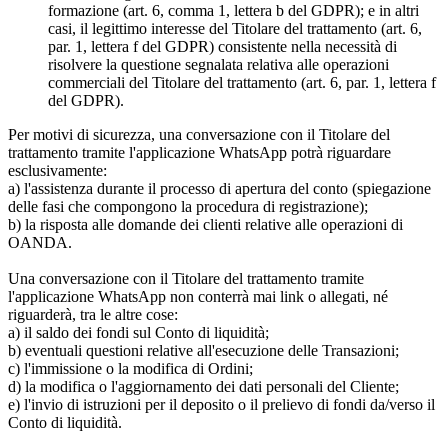
formazione (art. 6, comma 1, lettera b del GDPR); e in altri
casi, il legittimo interesse del Titolare del trattamento (art. 6,
par. 1, lettera f del GDPR) consistente nella necessità di
risolvere la questione segnalata relativa alle operazioni
commerciali del Titolare del trattamento (art. 6, par. 1, lettera f
del GDPR).
Per motivi di sicurezza, una conversazione con il Titolare del
trattamento tramite l'applicazione WhatsApp potrà riguardare
esclusivamente:
a) l'assistenza durante il processo di apertura del conto (spiegazione
delle fasi che compongono la procedura di registrazione);
b) la risposta alle domande dei clienti relative alle operazioni di
OANDA.
Una conversazione con il Titolare del trattamento tramite
l'applicazione WhatsApp non conterrà mai link o allegati, né
riguarderà, tra le altre cose:
a) il saldo dei fondi sul Conto di liquidità;
b) eventuali questioni relative all'esecuzione delle Transazioni;
c) l'immissione o la modifica di Ordini;
d) la modifica o l'aggiornamento dei dati personali del Cliente;
e) l'invio di istruzioni per il deposito o il prelievo di fondi da/verso il
Conto di liquidità.