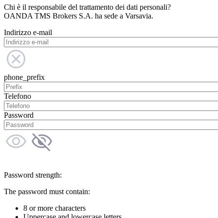
Chi è il responsabile del trattamento dei dati personali?
OANDA TMS Brokers S.A. ha sede a Varsavia.
Indirizzo e-mail
phone_prefix
Telefono
Password
Password strength:
The password must contain:
8 or more characters
Uppercase and lowercase letters