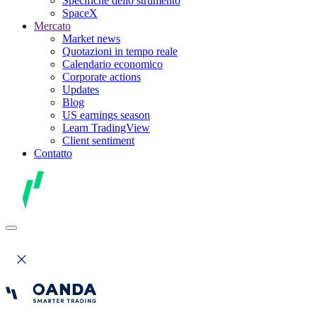
Specifiche dello strumento
SpaceX
Mercato
Market news
Quotazioni in tempo reale
Calendario economico
Corporate actions
Updates
Blog
US earnings season
Learn TradingView
Client sentiment
Contatto