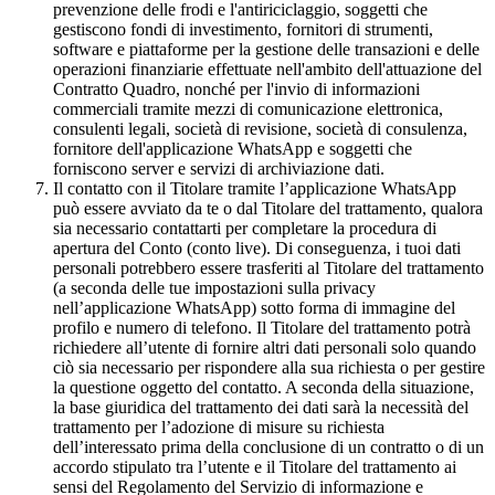
prevenzione delle frodi e l'antiriciclaggio, soggetti che
gestiscono fondi di investimento, fornitori di strumenti,
software e piattaforme per la gestione delle transazioni e delle
operazioni finanziarie effettuate nell'ambito dell'attuazione del
Contratto Quadro, nonché per l'invio di informazioni
commerciali tramite mezzi di comunicazione elettronica,
consulenti legali, società di revisione, società di consulenza,
fornitore dell'applicazione WhatsApp e soggetti che
forniscono server e servizi di archiviazione dati.
Il contatto con il Titolare tramite l’applicazione WhatsApp
può essere avviato da te o dal Titolare del trattamento, qualora
sia necessario contattarti per completare la procedura di
apertura del Conto (conto live). Di conseguenza, i tuoi dati
personali potrebbero essere trasferiti al Titolare del trattamento
(a seconda delle tue impostazioni sulla privacy
nell’applicazione WhatsApp) sotto forma di immagine del
profilo e numero di telefono. Il Titolare del trattamento potrà
richiedere all’utente di fornire altri dati personali solo quando
ciò sia necessario per rispondere alla sua richiesta o per gestire
la questione oggetto del contatto. A seconda della situazione,
la base giuridica del trattamento dei dati sarà la necessità del
trattamento per l’adozione di misure su richiesta
dell’interessato prima della conclusione di un contratto o di un
accordo stipulato tra l’utente e il Titolare del trattamento ai
sensi del Regolamento del Servizio di informazione e