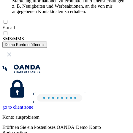
Marketinginformationen zu Produkten und Dienstleistungen,
z. B. Neuigkeiten und Werbeaktionen, an die von mir
angegebenen Kontaktdaten zu erhalten:
E-mail
SMS/MMS
Demo-Konto eröffnen »
go to client zone
Konto ausprobieren
Eröffnen Sie ein kostenloses OANDA-Demo-Konto
Rodo section