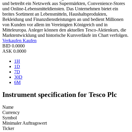
und betreibt ein Netzwerk aus Supermärkten, Convenience-Stores
und Online-Lebensmitteldiensten. Das Unternehmen bietet ein
breites Sortiment an Lebensmitteln, Haushaltsprodukten,
Bekleidung und Finanzdienstleistungen an und bedient Millionen
von Kunden vor allem im Vereinigten Königreich und in
Mitteleuropa. Anleger können den aktuellen Tesco-Aktienkurs, die
Marktentwicklung und historische Kursverläufe im Chart verfolgen.
Verkaufen
Kaufen
BID
0.0000
ASK
0.0000
1H
1D
7D
30D
6M
Instrument specification for Tesco Plc
Name
Currency
Symbol
Minimaler Auftragswert
Ticker