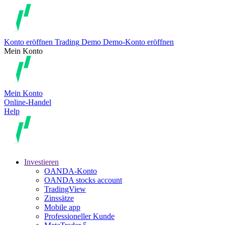
Konto eröffnen
Trading
Demo
Demo-Konto eröffnen
Mein Konto
Mein Konto
Online-Handel
Help
Investieren
OANDA-Konto
OANDA stocks account
TradingView
Zinssätze
Mobile app
Professioneller Kunde