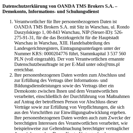
Datenschutzerklärung von OANDA TMS Brokers S.A. –
Demokonto, Informations- und Schulungsdienst
Verantwortlicher für Ihre personenbezogenen Daten ist
OANDA TMS Brokers S.A. mit Sitz in Warschau, ul. Rondo
Daszyńskiego 1, 00-843 Warschau, NIP (Steuer-ID): 526-
275-91-31, für die das Bezirksgericht für die Hauptstadt
Warschau in Warschau, XIII. Handelsabteilung des
Landesgerichtsregisters, Eintragungsunterlagen unter der
Nummer KRS: 0000204776 führt, Stammkapital 3 537 560
PLN (voll eingezahlt). Der vom Verantwortlichen ernannte
Datenschutzbeauftragte ist per E-Mail unter odo@tms.pl
erreichbar.
Ihre personenbezogenen Daten werden zum Abschluss und
zur Erfüllung des Vertrags über Informations- und
Bildungsdienstleistungen sowie des Vertrags über ein
Demokonto zwischen Ihnen und dem Verantwortlichen
verarbeitet, einschließlich der Durchführung von Maßnahmen
auf Antrag der betroffenen Person vor Abschluss dieser
Verträge sowie zur Erfüllung von Verpflichtungen, die sich
aus den Vorschriften zur Einwilligungsabwicklung ergeben.
Ihre personenbezogenen Daten werden auch zum Zwecke der
berechtigten Interessen des Verantwortlichen verarbeitet, wie
beispielsweise zur Geltendmachung berechtigter vertraglicher