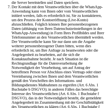
die Server bereitstellen und Daten speichern.
Der Kontakt mit dem Verantwortlichen über die WhatsApp-
Anwendung kann von Ihnen oder vom Verantwortlichen
initiiert werden, falls es erforderlich ist, Sie zu kontaktieren,
um den Prozess der Kontoeröffnung (Live-Konto)
abzuschließen. Folglich können Ihre personenbezogenen
Daten (abhängig von Ihren Datenschutzeinstellungen in der
WhatsApp-Anwendung) in Form Ihres Profilbildes und Ihrer
Telefonnummer an den Verantwortlichen übermittelt werden.
Der Verantwortliche kann Sie nur dann um die Angabe
weiterer personenbezogener Daten bitten, wenn dies
erforderlich ist, um Ihre Anfrage zu beantworten oder die
Angelegenheit zu bearbeiten, auf die sich die
Kontaktaufnahme bezieht. Je nach Situation ist die
Rechtsgrundlage für die Datenverarbeitung die
Notwendigkeit der Verarbeitung, um auf Antrag der
betroffenen Person vor Abschluss eines Vertrags oder einer
Vereinbarung zwischen Ihnen und dem Verantwortlichen
gemäß den Vorschriften des Informations- und
Bildungsdienstes Maßnahmen zu ergreifen (Art. 6 Abs. 1
Buchstabe b DSGVO); in anderen Fällen das berechtigte
Interesse des Verantwortlichen (Art. 6 Abs. 1 Buchstabe f
DSGVO), das in der Notwendigkeit besteht, die gemeldete
Angelegenheit im Zusammenhang mit der Geschäftstätigkeit
des Verantwortlichen zu klären (Art. 6 Abs. 1 Buchstabe f