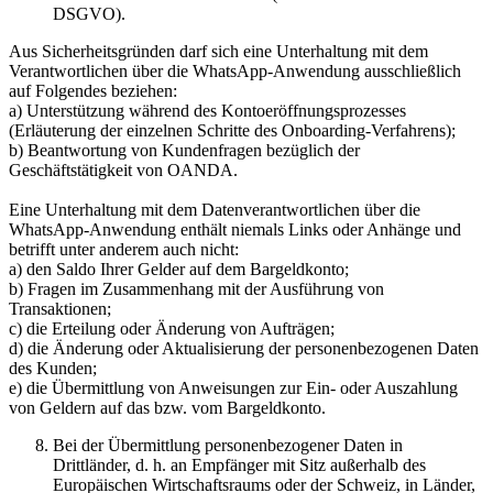
DSGVO).
Aus Sicherheitsgründen darf sich eine Unterhaltung mit dem
Verantwortlichen über die WhatsApp-Anwendung ausschließlich
auf Folgendes beziehen:
a) Unterstützung während des Kontoeröffnungsprozesses
(Erläuterung der einzelnen Schritte des Onboarding-Verfahrens);
b) Beantwortung von Kundenfragen bezüglich der
Geschäftstätigkeit von OANDA.
Eine Unterhaltung mit dem Datenverantwortlichen über die
WhatsApp-Anwendung enthält niemals Links oder Anhänge und
betrifft unter anderem auch nicht:
a) den Saldo Ihrer Gelder auf dem Bargeldkonto;
b) Fragen im Zusammenhang mit der Ausführung von
Transaktionen;
c) die Erteilung oder Änderung von Aufträgen;
d) die Änderung oder Aktualisierung der personenbezogenen Daten
des Kunden;
e) die Übermittlung von Anweisungen zur Ein- oder Auszahlung
von Geldern auf das bzw. vom Bargeldkonto.
Bei der Übermittlung personenbezogener Daten in
Drittländer, d. h. an Empfänger mit Sitz außerhalb des
Europäischen Wirtschaftsraums oder der Schweiz, in Länder,