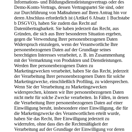
Informations- und Bildungsdienstleistungsvertrags oder des
Demo-Konto-Vertrags, dessen Vertragspartei Sie sind, oder
zur Durchführung von Maßnahmen auf Ihren Antrag hin vor
deren Abschluss erforderlich ist (Artikel 6 Absatz 1 Buchstabe
b DSGVO), haben Sie zudem das Recht auf
Datenübertragbarkeit. Sie haben jederzeit das Recht, aus
Gründen, die sich aus Ihrer besonderen Situation ergeben,
gegen die Verwendung Ihrer personenbezogenen Daten
Widerspruch einzulegen, wenn der Verantwortliche Ihre
personenbezogenen Daten auf der Grundlage seines
berechtigten Interesses verarbeitet, z. B. im Zusammenhang
mit der Vermarktung von Produkten und Dienstleistungen.
Werden Ihre personenbezogenen Daten zu
Marketingzwecken verarbeitet, haben Sie das Recht, jederzeit
der Verarbeitung Ihrer personenbezogenen Daten für solche
Marketingzwecke, einschließlich Profiling, zu widersprechen.
Wenn Sie der Verarbeitung zu Marketingzwecken
widersprechen, können wir Ihre personenbezogenen Daten
nicht mehr für solche Zwecke verarbeiten. In Fällen, in denen
die Verarbeitung Ihrer personenbezogenen Daten auf einer
Einwilligung beruht, insbesondere einer Einwilligung, die für
die Marketingzwecke des Verantwortlichen erteilt wurde,
haben Sie das Recht, Ihre Einwilligung jederzeit zu
widerrufen, ohne dass dies die Rechtmäßigkeit der
Verarbeitung auf der Grundlage der Einwilligung vor deren