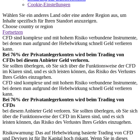
Cookie-Einstellungen
Wählen Sie ein anderes Land oder eine andere Region aus, um
Inhalte spezifisch für Ihren Standort anzuzeigen.
Choose country or region
Fortsetzen
CFD sind komplexe und mit hohem Risiko verbundene Instrumente,
bei denen man aufgrund der Hebelwirkung schnell Geld verlieren
kann.
Bei 76% der Privatanlegerkonten wird beim Trading von
CFDs bei diesem Anbieter Geld verloren.
Sie sollten überlegen, ob Sie sich über die Funktionsweise der CFD
im Klaren sind, und es sich leisten können, das Risiko des Verlustes
Ihres Geldes einzugehen.
CFD sind komplexe und mit hohem Risiko verbundene Instrumente,
bei denen man aufgrund der Hebelwirkung schnell Geld verlieren
kann.
Bei 76% der Privatanlegerkonten wird beim Trading von
CFDs
bei diesem Anbieter Geld verloren. Sie sollten überlegen, ob Sie sich
über die Funktionsweise der CFD im Klaren sind, und es sich
leisten können, das Risiko des Verlustes Ihres Geldes einzugehen.
Risikowarnung: Das auf Hebelwirkung basierte Trading von CFD
und Devisen ist für Ihr Kapital hoch riskant. Wenn Sie in dieses