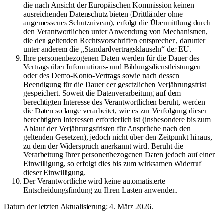
die nach Ansicht der Europäischen Kommission keinen
ausreichenden Datenschutz bieten (Drittländer ohne
angemessenes Schutzniveau), erfolgt die Übermittlung durch
den Verantwortlichen unter Anwendung von Mechanismen,
die den geltenden Rechtsvorschriften entsprechen, darunter
unter anderem die „Standardvertragsklauseln“ der EU.
Ihre personenbezogenen Daten werden für die Dauer des
Vertrags über Informations- und Bildungsdienstleistungen
oder des Demo-Konto-Vertrags sowie nach dessen
Beendigung für die Dauer der gesetzlichen Verjährungsfrist
gespeichert. Soweit die Datenverarbeitung auf dem
berechtigten Interesse des Verantwortlichen beruht, werden
die Daten so lange verarbeitet, wie es zur Verfolgung dieser
berechtigten Interessen erforderlich ist (insbesondere bis zum
Ablauf der Verjährungsfristen für Ansprüche nach den
geltenden Gesetzen), jedoch nicht über den Zeitpunkt hinaus,
zu dem der Widerspruch anerkannt wird. Beruht die
Verarbeitung Ihrer personenbezogenen Daten jedoch auf einer
Einwilligung, so erfolgt dies bis zum wirksamen Widerruf
dieser Einwilligung.
Der Verantwortliche wird keine automatisierte
Entscheidungsfindung zu Ihren Lasten anwenden.
Datum der letzten Aktualisierung: 4. März 2026.