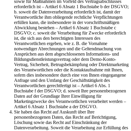
sowie für Maßnahmen im Vorfeld des Vertragsabschlusses
erforderlich ist – Artikel 6 Absatz 1 Buchstabe b der DSGVO;
b. soweit die Datenverarbeitung erforderlich ist, damit der
Verantwortliche ihm obliegende rechtliche Verpflichtungen
erfüllen kann, die insbesondere in der vorschriftsmäßigen
Abwicklung bestehen – Artikel 6 Absatz 1 Buchstabe c
DSGVO; c. soweit die Verarbeitung für Zwecke erforderlich
ist, die sich aus den berechtigten Interessen des
Verantwortlichen ergeben, wie z. B. die Vornahme
notwendiger Abrechnungen und die Geltendmachung von
Ansprüchen aus dem abgeschlossenen Informations- und
Bildungsdienstleistungsvertrag oder dem Demo-Konto-
Vertrag, Sicherheit, Betrugsbekämpfung oder Direktmarketing
des Verantwortlichen oder die Kontaktaufnahme mit Ihnen,
sofern dies insbesondere durch eine von Ihnen eingegangene
Anfrage und den Umfang der Geschäftstätigkeit des
Verantwortlichen gerechtfertigt ist – Artikel 6 Abs. 1
Buchstabe f der DSGVO; d. soweit Ihre personenbezogenen
Daten auf der Grundlage Ihrer Einwilligung für
Marketingzwecke des Verantwortlichen verarbeitet werden –
Artikel 6 Absatz 1 Buchstabe a der DSGVO.
Sie haben das Recht auf Auskunft über Ihre
personenbezogenen Daten, das Recht auf Berichtigung,
Löschung sowie das Recht auf Einschränkung der
Datenverarbeitung. Soweit die Verarbeitung zur Erfüllung des