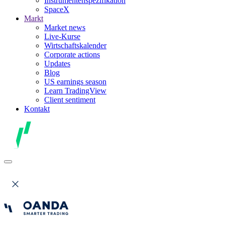
Instrumentenspezifikation
SpaceX
Markt
Market news
Live-Kurse
Wirtschaftskalender
Corporate actions
Updates
Blog
US earnings season
Learn TradingView
Client sentiment
Kontakt