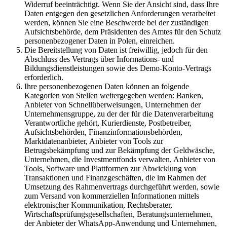
Widerruf beeinträchtigt. Wenn Sie der Ansicht sind, dass Ihre
Daten entgegen den gesetzlichen Anforderungen verarbeitet
werden, können Sie eine Beschwerde bei der zuständigen
Aufsichtsbehörde, dem Präsidenten des Amtes für den Schutz
personenbezogener Daten in Polen, einreichen.
Die Bereitstellung von Daten ist freiwillig, jedoch für den
Abschluss des Vertrags über Informations- und
Bildungsdienstleistungen sowie des Demo-Konto-Vertrags
erforderlich.
Ihre personenbezogenen Daten können an folgende
Kategorien von Stellen weitergegeben werden: Banken,
Anbieter von Schnellüberweisungen, Unternehmen der
Unternehmensgruppe, zu der der für die Datenverarbeitung
Verantwortliche gehört, Kurierdienste, Postbetreiber,
Aufsichtsbehörden, Finanzinformationsbehörden,
Marktdatenanbieter, Anbieter von Tools zur
Betrugsbekämpfung und zur Bekämpfung der Geldwäsche,
Unternehmen, die Investmentfonds verwalten, Anbieter von
Tools, Software und Plattformen zur Abwicklung von
Transaktionen und Finanzgeschäften, die im Rahmen der
Umsetzung des Rahmenvertrags durchgeführt werden, sowie
zum Versand von kommerziellen Informationen mittels
elektronischer Kommunikation, Rechtsberater,
Wirtschaftsprüfungsgesellschaften, Beratungsunternehmen,
der Anbieter der WhatsApp-Anwendung und Unternehmen,