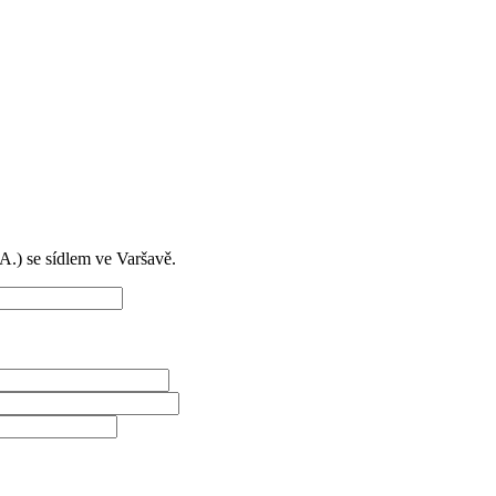
) se sídlem ve Varšavě.