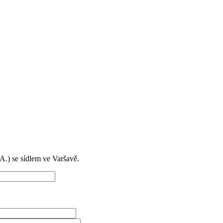
) se sídlem ve Varšavě.