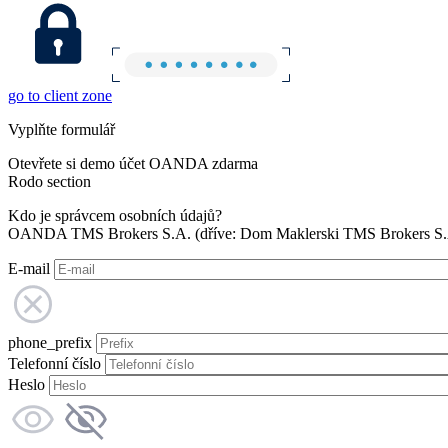
go to client zone
Vyplňte formulář
Otevřete si demo účet OANDA zdarma
Rodo section
Kdo je správcem osobních údajů?
OANDA TMS Brokers S.A. (dříve: Dom Maklerski TMS Brokers S.A.
E-mail
phone_prefix
Telefonní číslo
Heslo