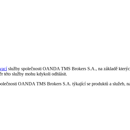
vací
služby společnosti OANDA TMS Brokers S.A., na základě kterých 
r této služby mohu kdykoli odhlásit.
polečnosti OANDA TMS Brokers S.A. týkající se produktů a služeb, nap