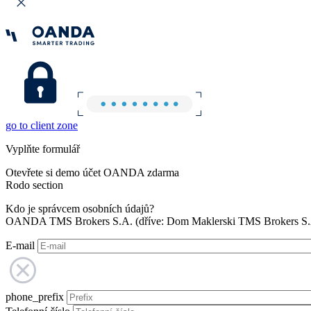
go to client zone
Vyplňte formulář
Otevřete si demo účet OANDA zdarma
Rodo section
Kdo je správcem osobních údajů?
OANDA TMS Brokers S.A. (dříve: Dom Maklerski TMS Brokers S.A.
E-mail
phone_prefix