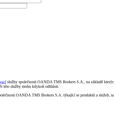
vací
služby společnosti OANDA TMS Brokers S.A., na základě kterých 
r této služby mohu kdykoli odhlásit.
polečnosti OANDA TMS Brokers S.A. týkající se produktů a služeb, nap