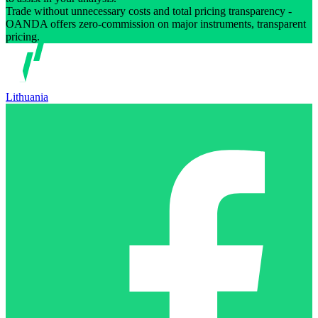
Trade without unnecessary costs and total pricing transparency -
OANDA offers zero-commission on major instruments, transparent
pricing.
Lithuania