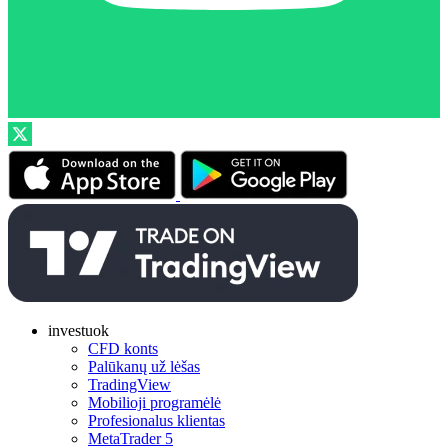
investuok
CFD konts
Palūkanų už lėšas
TradingView
Mobilioji programėlė
Profesionalus klientas
MetaTrader 5