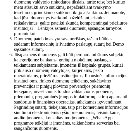
duomenų valdytojo rinkodaros tikslais, turite teisę bet kuriuo
metu atšaukti savo sutikimą, nepažeidžiant tvarkymo
teisėtumo, grindžiamo sutikimu iki jo atšaukimo. Jei manote,
kad jūsų duomenys tvarkomi pažeidžiant teisinius
reikalavimus, galite pateikti skundą kompetentingai priežiūros
institucijai – Lenkijos asmens duomenų apsaugos tarnybos
pirmininkui.
Duomenų pateikimas yra savanoriškas, tačiau būtinas
sudarant Informacinių ir švietimo paslaugų sutartį bei Demo
sąskaitos sutartį.
Jūsų asmens duomenys gali būti perduodami šioms subjektų
kategorijoms: bankams, greitųjų mokėjimų paslaugas
teikiantiems subjektams, įmonėms iš kapitalo grupės, kuriai
priklauso duomenų valdytojas, kurjeriams, pašto
operatoriams, priežiūros institucijoms, finansinės informacijos
institucijoms, rinkos duomenų teikėjams, sukčiavimo
prevencijos ir pinigų plovimo prevencijos priemonių
teikėjams, investicinius fondus valdančioms įmonėms,
priemonių, programinės įrangos ir platformų, skirtų aptarnauti
sandorius ir finansines operacijas, atliekamas įgyvendinant
Pagrindinę sutartį, tiekėjams, taip pat komercinės informacijos
siuntimui elektroninėmis ryšio priemonėmis, teisininkams,
audito įmonėms, konsultavimo įmonėms, „WhatsApp“
programos teikėjui ir įmonėms, teikiančioms serverius bei
saugančioms duomenis.