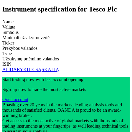
Instrument specification for Tesco Plc
Name
Valiuta
Simbolis
Minimali užsakymo vertė
Ticker
Prekybos valandos
Type
Užsakymų priėmimo valandos
ISIN
ATIDARYKITE SĄSKAITĄ
Start trading now with fast account opening.
Sign-up now to trade the most active markets
Open account
Boasting over 20 years in the markets, leading analysis tools and
thousands of satisfied clients, OANDA is proud to be an award-
winning broker.
Get access to the most active of global markets with thousands of
trading instruments at your fingertips, as well leading technical tools
to assist in your analysis.