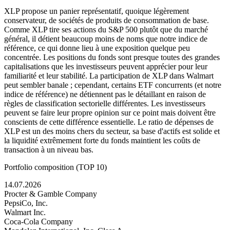
XLP propose un panier représentatif, quoique légèrement
conservateur, de sociétés de produits de consommation de base.
Comme XLP tire ses actions du S&P 500 plutôt que du marché
général, il détient beaucoup moins de noms que notre indice de
référence, ce qui donne lieu à une exposition quelque peu
concentrée. Les positions du fonds sont presque toutes des grandes
capitalisations que les investisseurs peuvent apprécier pour leur
familiarité et leur stabilité. La participation de XLP dans Walmart
peut sembler banale ; cependant, certains ETF concurrents (et notre
indice de référence) ne détiennent pas le détaillant en raison de
règles de classification sectorielle différentes. Les investisseurs
peuvent se faire leur propre opinion sur ce point mais doivent être
conscients de cette différence essentielle. Le ratio de dépenses de
XLP est un des moins chers du secteur, sa base d'actifs est solide et
la liquidité extrêmement forte du fonds maintient les coûts de
transaction à un niveau bas.
Portfolio composition (TOP 10)
14.07.2026
Procter & Gamble Company
PepsiCo, Inc.
Walmart Inc.
Coca-Cola Company