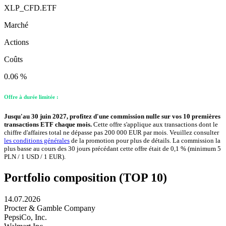
XLP_CFD.ETF
Marché
Actions
Coûts
0.06 %
Offre à durée limitée :
Jusqu'au 30 juin 2027, profitez d'une commission nulle sur vos 10 premières
transactions ETF chaque mois.
Cette offre s'applique aux transactions dont le
chiffre d'affaires total ne dépasse pas 200 000 EUR par mois. Veuillez consulter
les conditions générales
de la promotion pour plus de détails. La commission la
plus basse au cours des 30 jours précédant cette offre était de 0,1 % (minimum 5
PLN / 1 USD / 1 EUR).
Portfolio composition (TOP 10)
14.07.2026
Procter & Gamble Company
PepsiCo, Inc.