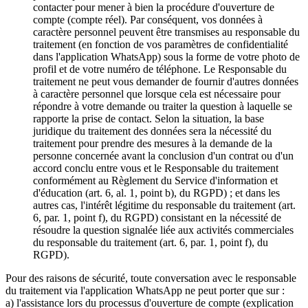
contacter pour mener à bien la procédure d'ouverture de
compte (compte réel). Par conséquent, vos données à
caractère personnel peuvent être transmises au responsable du
traitement (en fonction de vos paramètres de confidentialité
dans l'application WhatsApp) sous la forme de votre photo de
profil et de votre numéro de téléphone. Le Responsable du
traitement ne peut vous demander de fournir d'autres données
à caractère personnel que lorsque cela est nécessaire pour
répondre à votre demande ou traiter la question à laquelle se
rapporte la prise de contact. Selon la situation, la base
juridique du traitement des données sera la nécessité du
traitement pour prendre des mesures à la demande de la
personne concernée avant la conclusion d'un contrat ou d'un
accord conclu entre vous et le Responsable du traitement
conformément au Règlement du Service d'information et
d'éducation (art. 6, al. 1, point b), du RGPD) ; et dans les
autres cas, l'intérêt légitime du responsable du traitement (art.
6, par. 1, point f), du RGPD) consistant en la nécessité de
résoudre la question signalée liée aux activités commerciales
du responsable du traitement (art. 6, par. 1, point f), du
RGPD).
Pour des raisons de sécurité, toute conversation avec le responsable
du traitement via l'application WhatsApp ne peut porter que sur :
a) l'assistance lors du processus d'ouverture de compte (explication