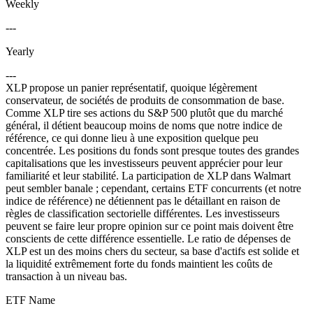
Weekly
---
Yearly
---
XLP propose un panier représentatif, quoique légèrement
conservateur, de sociétés de produits de consommation de base.
Comme XLP tire ses actions du S&P 500 plutôt que du marché
général, il détient beaucoup moins de noms que notre indice de
référence, ce qui donne lieu à une exposition quelque peu
concentrée. Les positions du fonds sont presque toutes des grandes
capitalisations que les investisseurs peuvent apprécier pour leur
familiarité et leur stabilité. La participation de XLP dans Walmart
peut sembler banale ; cependant, certains ETF concurrents (et notre
indice de référence) ne détiennent pas le détaillant en raison de
règles de classification sectorielle différentes. Les investisseurs
peuvent se faire leur propre opinion sur ce point mais doivent être
conscients de cette différence essentielle. Le ratio de dépenses de
XLP est un des moins chers du secteur, sa base d'actifs est solide et
la liquidité extrêmement forte du fonds maintient les coûts de
transaction à un niveau bas.
ETF Name