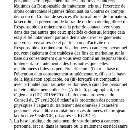
personnel seront également traitées aux fins des intérêts
légitimes du Responsable du traitement, tels que l'exercice de
droits contractuels légitimes découlant du Contrat de compte
démo ou du Contrat de services d'information et de formation,
la sécurité, la prévention de la fraude ou le marketing direct du
Responsable du traitement et la prise de contact avec vous
dans des cas autres que ceux spécifiés ci-dessus, lorsque cela
est justifié notamment par une demande de renseignements
que vous avez adressée et par le champ d'activité du
Responsable du traitement. Vos données à caractère personnel
peuvent également être traitées à des fins de marketing sur la
base du consentement que vous avez donné au responsable du
traitement. Le traitement à des fins autres que celles
mentionnées ci-dessus peut être effectué : (i) sur la base de
l'obtention d'un consentement supplémentaire, (ii) sur la base
de la législation applicable, ou (iii) lorsqu'il est compatible
avec la finalité pour laquelle les données à caractère personnel
ont été initialement collectées (Article 6, paragraphe 4, du
règlement (UE) 2016/679 du Parlement européen et du
Conseil du 27 avril 2016 relatif à la protection des personnes
physiques à l'égard du traitement des données à caractère
personnel et à la libre circulation de ces données, et abrogeant
la directive 95/46/CE, (ci-après : « RGPD »).
La base juridique du traitement de vos données à caractère
personnel est : a. dans la mesure où le traitement est nécessaire