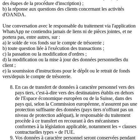
des étapes de la procédure d'inscription) ;
b) la réponse aux questions des clients concernant les activités
d'OANDA.
Une conversation avec le responsable du traitement via l'application
WhatsApp ne contiendra jamais de liens ni de pièces jointes, et ne
portera pas, entre autres, sur :
a) le solde de vos fonds sur le compte de trésorerie ;
b) toute question liée à l'exécution des transactions ;
c) la passation ou la modification d'ordres ;
d) la modification ou la mise à jour des données personnelles du
client ;
e) la soumission d'instructions pour le dépôt ou le retrait de fonds
vers/depuis le compte de trésorerie.
En cas de transfert de données à caractère personnel vers des
pays tiers, c'est-à-dire vers des destinataires établis en dehors
de l'Espace économique européen ou de la Suisse, dans des
pays qui, selon la Commission européenne, n'assurent pas une
protection suffisante des données (pays tiers n'offrant pas un
niveau de protection adéquat), le responsable du traitement
procède à ce transfert en recourant à des mécanismes
conformes à la législation applicable, notamment les « clauses
contractuelles types » de l'UE.
Vos données à caractère personnel seront conservées pendant