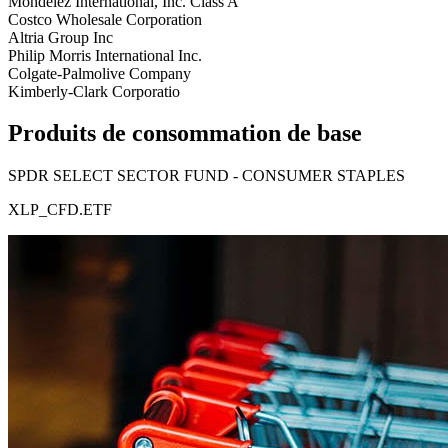
Mondelez International, Inc. Class A
Costco Wholesale Corporation
Altria Group Inc
Philip Morris International Inc.
Colgate-Palmolive Company
Kimberly-Clark Corporatio
Produits de consommation de base
SPDR SELECT SECTOR FUND - CONSUMER STAPLES
XLP_CFD.ETF