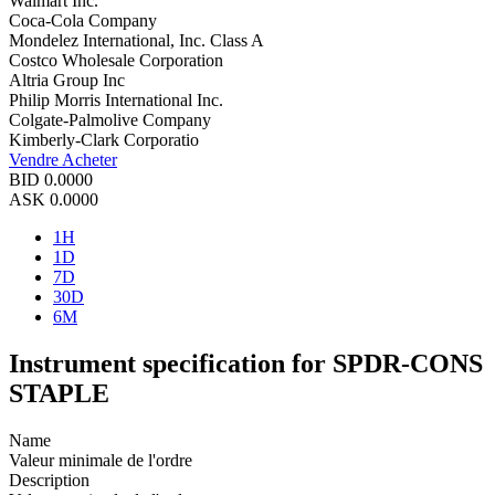
Walmart Inc.
Coca-Cola Company
Mondelez International, Inc. Class A
Costco Wholesale Corporation
Altria Group Inc
Philip Morris International Inc.
Colgate-Palmolive Company
Kimberly-Clark Corporatio
Vendre
Acheter
BID
0.0000
ASK
0.0000
1H
1D
7D
30D
6M
Instrument specification for SPDR-CONS
STAPLE
Name
Valeur minimale de l'ordre
Description