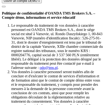
Ouvrir un compte DÉMO »
Politique de confidentialité d'OANDA TMS Brokers S.A. –
Compte démo, informations et service éducatif
Le responsable du traitement de vos données à caractère
personnel est OANDA TMS Brokers S.A., dont le siège
social est situé à Varsovie, ul. Rondo Daszyńskiego 1, 00-843
Varsovie, NIP (numéro d'identification fiscale) : 526-275-91-
31, dont le dossier d'enregistrement est tenu par le tribunal de
district de la capitale Varsovie, XIIIe chambre commerciale du
registre national des tribunaux, sous le numéro KRS :
0000204776, capital social de 3 537 560 PLN (entièrement
libéré). Le délégué à la protection des données désigné par le
responsable du traitement peut être contacté par e-mail à
l'adresse suivante :
odo@tms.pl
.
Vos données à caractère personnel seront traitées afin de
conclure et d'exécuter le contrat de services d'information et
de formation ainsi que le contrat de compte démo entre vous
et le responsable du traitement, y compris pour prendre des
mesures à la demande de la personne concernée avant la
conclusion de ces contrats, ainsi que pour remplir les
obligations découlant de la réglementation relative au
traitement du consentement. Vos données à caractère