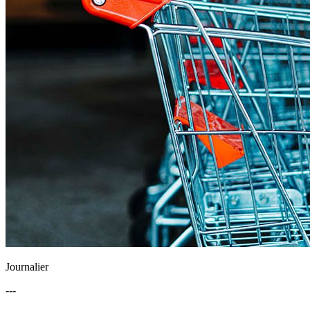
Journalier
---