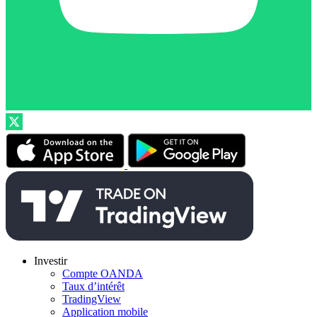
Investir
Compte OANDA
Taux d’intérêt
TradingView
Application mobile