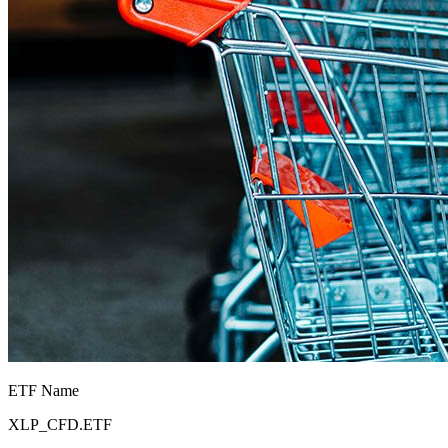
ETF Name
XLP_CFD.ETF