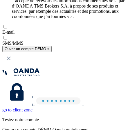
J’accepte de recevoir des informations commerciales de la part
d’OANDA TMS Brokers S.A. à propos de ses produits et
services, par exemple des actualités et des promotions, aux
coordonnées que j’ai fournies via:
E-mail
SMS/MMS
Ouvrir un compte DÉMO »
go to client zone
Testez notre compte
Ouvrez un compte DÉMO Oanda gratuitement