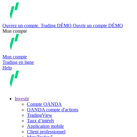
Ouvrez un compte.
Trading
DÉMO
Ouvrir un compte DÉMO
Mon compte
Mon compte
Trading en ligne
Help
Investir
Compte OANDA
OANDA compte d'actions
TradingView
Taux d’intérêt
Application mobile
Client professionnel