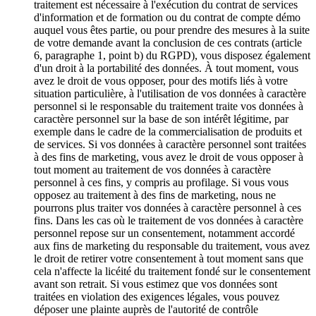
traitement est nécessaire à l'exécution du contrat de services
d'information et de formation ou du contrat de compte démo
auquel vous êtes partie, ou pour prendre des mesures à la suite
de votre demande avant la conclusion de ces contrats (article
6, paragraphe 1, point b) du RGPD), vous disposez également
d'un droit à la portabilité des données. À tout moment, vous
avez le droit de vous opposer, pour des motifs liés à votre
situation particulière, à l'utilisation de vos données à caractère
personnel si le responsable du traitement traite vos données à
caractère personnel sur la base de son intérêt légitime, par
exemple dans le cadre de la commercialisation de produits et
de services. Si vos données à caractère personnel sont traitées
à des fins de marketing, vous avez le droit de vous opposer à
tout moment au traitement de vos données à caractère
personnel à ces fins, y compris au profilage. Si vous vous
opposez au traitement à des fins de marketing, nous ne
pourrons plus traiter vos données à caractère personnel à ces
fins. Dans les cas où le traitement de vos données à caractère
personnel repose sur un consentement, notamment accordé
aux fins de marketing du responsable du traitement, vous avez
le droit de retirer votre consentement à tout moment sans que
cela n'affecte la licéité du traitement fondé sur le consentement
avant son retrait. Si vous estimez que vos données sont
traitées en violation des exigences légales, vous pouvez
déposer une plainte auprès de l'autorité de contrôle