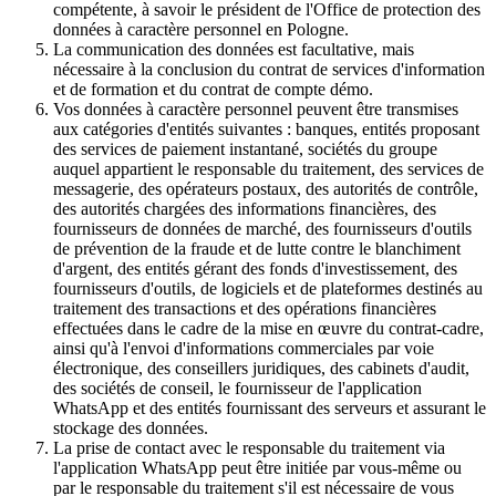
compétente, à savoir le président de l'Office de protection des
données à caractère personnel en Pologne.
La communication des données est facultative, mais
nécessaire à la conclusion du contrat de services d'information
et de formation et du contrat de compte démo.
Vos données à caractère personnel peuvent être transmises
aux catégories d'entités suivantes : banques, entités proposant
des services de paiement instantané, sociétés du groupe
auquel appartient le responsable du traitement, des services de
messagerie, des opérateurs postaux, des autorités de contrôle,
des autorités chargées des informations financières, des
fournisseurs de données de marché, des fournisseurs d'outils
de prévention de la fraude et de lutte contre le blanchiment
d'argent, des entités gérant des fonds d'investissement, des
fournisseurs d'outils, de logiciels et de plateformes destinés au
traitement des transactions et des opérations financières
effectuées dans le cadre de la mise en œuvre du contrat-cadre,
ainsi qu'à l'envoi d'informations commerciales par voie
électronique, des conseillers juridiques, des cabinets d'audit,
des sociétés de conseil, le fournisseur de l'application
WhatsApp et des entités fournissant des serveurs et assurant le
stockage des données.
La prise de contact avec le responsable du traitement via
l'application WhatsApp peut être initiée par vous-même ou
par le responsable du traitement s'il est nécessaire de vous