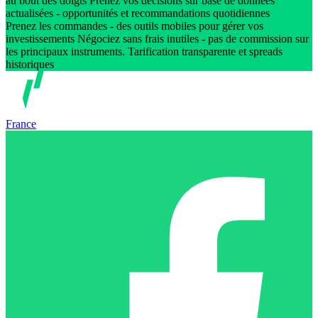
au bout des doigts Prenez vos décisions sur base de données
actualisées - opportunités et recommandations quotidiennes
Prenez les commandes - des outils mobiles pour gérer vos
investissements Négociez sans frais inutiles - pas de commission sur
les principaux instruments. Tarification transparente et spreads
historiques
France