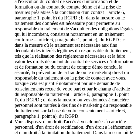
à l'exécution du contrat de services d'information et de
formation ou du contrat de compte démo et à la prise de
mesures préalables à la conclusion d'un contrat – article 6,
paragraphe 1, point b) du RGPD ; b. dans la mesure où le
traitement des données est nécessaire pour permettre au
responsable du traitement de s'acquitter des obligations légales
qui lui incombent, consistant notamment en un traitement
conforme – article 6, paragraphe 1, point c), du RGPD ; c.
dans la mesure où le traitement est nécessaire aux fins
découlant des intérêts légitimes du responsable du traitement,
tels que la réalisation des règlements nécessaires et la faire
valoir les droits découlant du contrat de services d’information
et de formation ou du contrat de compte démo conclu, la
sécurité, la prévention de la fraude ou le marketing direct du
responsable du traitement ou la prise de contact avec vous,
lorsque cela est justifié notamment par une demande de
renseignements reçue de votre part et par le champ d’activité
du responsable du traitement – article 6, paragraphe 1, point
f), du RGPD ; d. dans la mesure où vos données à caractère
personnel sont traitées à des fins de marketing du responsable
du traitement sur la base de votre consentement – article 6,
paragraphe 1, point a), du RGPD.
Vous disposez d'un droit d'accès à vos données à caractère
personnel, d'un droit de rectification, d'un droit à l'effacement
et d'un droit à la limitation du traitement. Dans la mesure où le