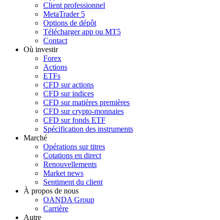
Client professionnel
MetaTrader 5
Options de dépôt
Télécharger app ou MT5
Contact
Où investir
Forex
Actions
ETFs
CFD sur actions
CFD sur indices
CFD sur matières premières
CFD sur crypto-monnaies
CFD sur fonds ETF
Spécification des instruments
Marché
Opérations sur titres
Cotations en direct
Renouvellements
Market news
Sentiment du client
À propos de nous
OANDA Group
Carrière
Autre