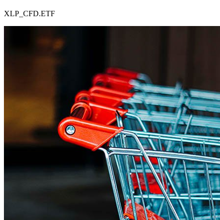
XLP_CFD.ETF