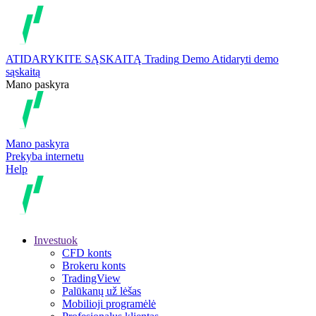
ATIDARYKITE SĄSKAITĄ
Trading
Demo
Atidaryti demo
sąskaitą
Mano paskyra
Mano paskyra
Prekyba internetu
Help
Investuok
CFD konts
Brokeru konts
TradingView
Palūkanų už lėšas
Mobilioji programėlė