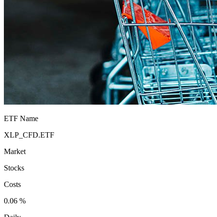
ETF Name
XLP_CFD.ETF
Market
Stocks
Costs
0.06 %