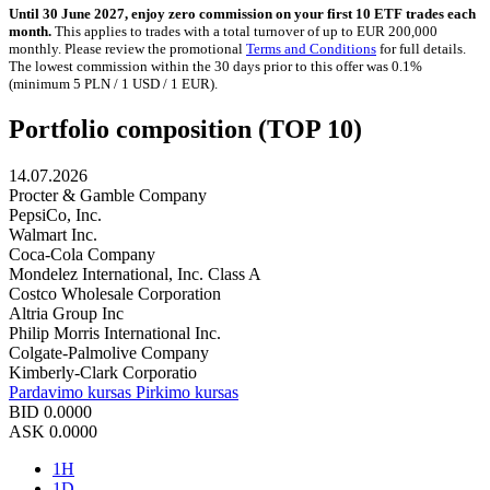
Until 30 June 2027, enjoy zero commission on your first 10 ETF trades each
month.
This applies to trades with a total turnover of up to EUR 200,000
monthly. Please review the promotional
Terms and Conditions
for full details.
The lowest commission within the 30 days prior to this offer was 0.1%
(minimum 5 PLN / 1 USD / 1 EUR).
Portfolio composition (TOP 10)
14.07.2026
Procter & Gamble Company
PepsiCo, Inc.
Walmart Inc.
Coca-Cola Company
Mondelez International, Inc. Class A
Costco Wholesale Corporation
Altria Group Inc
Philip Morris International Inc.
Colgate-Palmolive Company
Kimberly-Clark Corporatio
Pardavimo kursas
Pirkimo kursas
BID
0.0000
ASK
0.0000
1H
1D