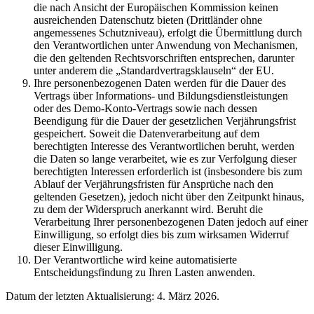
die nach Ansicht der Europäischen Kommission keinen
ausreichenden Datenschutz bieten (Drittländer ohne
angemessenes Schutzniveau), erfolgt die Übermittlung durch
den Verantwortlichen unter Anwendung von Mechanismen,
die den geltenden Rechtsvorschriften entsprechen, darunter
unter anderem die „Standardvertragsklauseln“ der EU.
Ihre personenbezogenen Daten werden für die Dauer des
Vertrags über Informations- und Bildungsdienstleistungen
oder des Demo-Konto-Vertrags sowie nach dessen
Beendigung für die Dauer der gesetzlichen Verjährungsfrist
gespeichert. Soweit die Datenverarbeitung auf dem
berechtigten Interesse des Verantwortlichen beruht, werden
die Daten so lange verarbeitet, wie es zur Verfolgung dieser
berechtigten Interessen erforderlich ist (insbesondere bis zum
Ablauf der Verjährungsfristen für Ansprüche nach den
geltenden Gesetzen), jedoch nicht über den Zeitpunkt hinaus,
zu dem der Widerspruch anerkannt wird. Beruht die
Verarbeitung Ihrer personenbezogenen Daten jedoch auf einer
Einwilligung, so erfolgt dies bis zum wirksamen Widerruf
dieser Einwilligung.
Der Verantwortliche wird keine automatisierte
Entscheidungsfindung zu Ihren Lasten anwenden.
Datum der letzten Aktualisierung: 4. März 2026.