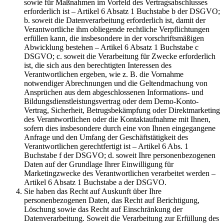
sowie für Maßnahmen im Vorfeld des Vertragsabschlusses
erforderlich ist – Artikel 6 Absatz 1 Buchstabe b der DSGVO;
b. soweit die Datenverarbeitung erforderlich ist, damit der
Verantwortliche ihm obliegende rechtliche Verpflichtungen
erfüllen kann, die insbesondere in der vorschriftsmäßigen
Abwicklung bestehen – Artikel 6 Absatz 1 Buchstabe c
DSGVO; c. soweit die Verarbeitung für Zwecke erforderlich
ist, die sich aus den berechtigten Interessen des
Verantwortlichen ergeben, wie z. B. die Vornahme
notwendiger Abrechnungen und die Geltendmachung von
Ansprüchen aus dem abgeschlossenen Informations- und
Bildungsdienstleistungsvertrag oder dem Demo-Konto-
Vertrag, Sicherheit, Betrugsbekämpfung oder Direktmarketing
des Verantwortlichen oder die Kontaktaufnahme mit Ihnen,
sofern dies insbesondere durch eine von Ihnen eingegangene
Anfrage und den Umfang der Geschäftstätigkeit des
Verantwortlichen gerechtfertigt ist – Artikel 6 Abs. 1
Buchstabe f der DSGVO; d. soweit Ihre personenbezogenen
Daten auf der Grundlage Ihrer Einwilligung für
Marketingzwecke des Verantwortlichen verarbeitet werden –
Artikel 6 Absatz 1 Buchstabe a der DSGVO.
Sie haben das Recht auf Auskunft über Ihre
personenbezogenen Daten, das Recht auf Berichtigung,
Löschung sowie das Recht auf Einschränkung der
Datenverarbeitung. Soweit die Verarbeitung zur Erfüllung des