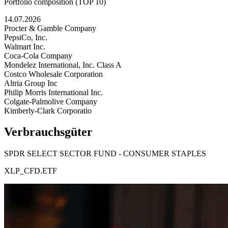
Portfolio composition (TOP 10)
14.07.2026
Procter & Gamble Company
PepsiCo, Inc.
Walmart Inc.
Coca-Cola Company
Mondelez International, Inc. Class A
Costco Wholesale Corporation
Altria Group Inc
Philip Morris International Inc.
Colgate-Palmolive Company
Kimberly-Clark Corporatio
Verbrauchsgüter
SPDR SELECT SECTOR FUND - CONSUMER STAPLES
XLP_CFD.ETF