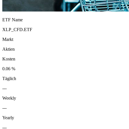
ETF Name
XLP_CFD.ETF
Markt
Aktien
Kosten
0.06 %
Täglich
---
Weekly
---
Yearly
---