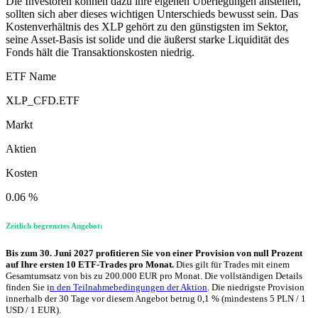
Die Investoren können dazu ihre eigenen Überlegungen anstellen,
sollten sich aber dieses wichtigen Unterschieds bewusst sein. Das
Kostenverhältnis des XLP gehört zu den günstigsten im Sektor,
seine Asset-Basis ist solide und die äußerst starke Liquidität des
Fonds hält die Transaktionskosten niedrig.
ETF Name
XLP_CFD.ETF
Markt
Aktien
Kosten
0.06 %
Zeitlich begrenztes Angebot:
Bis zum 30. Juni 2027 profitieren Sie von einer Provision von null Prozent
auf Ihre ersten 10 ETF-Trades pro Monat.
Dies gilt für Trades mit einem
Gesamtumsatz von bis zu 200.000 EUR pro Monat. Die vollständigen Details
finden Sie i
n den Teilnahmebedingungen der Aktion
. Die niedrigste Provision
innerhalb der 30 Tage vor diesem Angebot betrug 0,1 % (mindestens 5 PLN / 1
USD / 1 EUR).