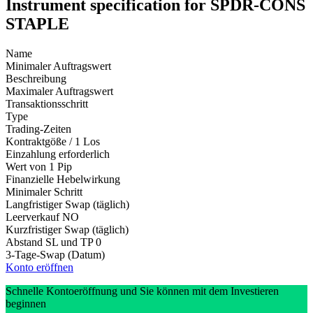
Instrument specification for SPDR-CONS
STAPLE
Name
Minimaler Auftragswert
Beschreibung
Maximaler Auftragswert
Transaktionsschritt
Type
Trading-Zeiten
Kontraktgöße / 1 Los
Einzahlung erforderlich
Wert von 1 Pip
Finanzielle Hebelwirkung
Minimaler Schritt
Langfristiger Swap (täglich)
Leerverkauf
NO
Kurzfristiger Swap (täglich)
Abstand SL und TP
0
3-Tage-Swap (Datum)
Konto eröffnen
Schnelle Kontoeröffnung und Sie können mit dem Investieren
beginnen