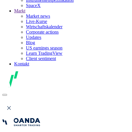
Instrumentenspezifikation
SpaceX
Markt
Market news
Live-Kurse
Wirtschaftskalender
Corporate actions
Updates
Blog
US earnings season
Learn TradingView
Client sentiment
Kontakt