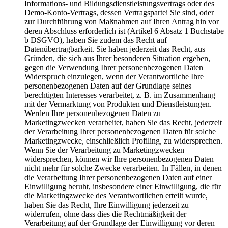
Informations- und Bildungsdienstleistungsvertrags oder des
Demo-Konto-Vertrags, dessen Vertragspartei Sie sind, oder
zur Durchführung von Maßnahmen auf Ihren Antrag hin vor
deren Abschluss erforderlich ist (Artikel 6 Absatz 1 Buchstabe
b DSGVO), haben Sie zudem das Recht auf
Datenübertragbarkeit. Sie haben jederzeit das Recht, aus
Gründen, die sich aus Ihrer besonderen Situation ergeben,
gegen die Verwendung Ihrer personenbezogenen Daten
Widerspruch einzulegen, wenn der Verantwortliche Ihre
personenbezogenen Daten auf der Grundlage seines
berechtigten Interesses verarbeitet, z. B. im Zusammenhang
mit der Vermarktung von Produkten und Dienstleistungen.
Werden Ihre personenbezogenen Daten zu
Marketingzwecken verarbeitet, haben Sie das Recht, jederzeit
der Verarbeitung Ihrer personenbezogenen Daten für solche
Marketingzwecke, einschließlich Profiling, zu widersprechen.
Wenn Sie der Verarbeitung zu Marketingzwecken
widersprechen, können wir Ihre personenbezogenen Daten
nicht mehr für solche Zwecke verarbeiten. In Fällen, in denen
die Verarbeitung Ihrer personenbezogenen Daten auf einer
Einwilligung beruht, insbesondere einer Einwilligung, die für
die Marketingzwecke des Verantwortlichen erteilt wurde,
haben Sie das Recht, Ihre Einwilligung jederzeit zu
widerrufen, ohne dass dies die Rechtmäßigkeit der
Verarbeitung auf der Grundlage der Einwilligung vor deren