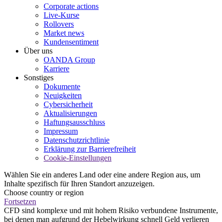
Corporate actions
Live-Kurse
Rollovers
Market news
Kundensentiment
Über uns
OANDA Group
Karriere
Sonstiges
Dokumente
Neuigkeiten
Cybersicherheit
Aktualisierungen
Haftungsausschluss
Impressum
Datenschutzrichtlinie
Erklärung zur Barrierefreiheit
Cookie-Einstellungen
Wählen Sie ein anderes Land oder eine andere Region aus, um
Inhalte spezifisch für Ihren Standort anzuzeigen.
Choose country or region
Fortsetzen
CFD sind komplexe und mit hohem Risiko verbundene Instrumente,
bei denen man aufgrund der Hebelwirkung schnell Geld verlieren