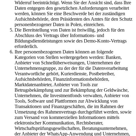
Widerruf beeinträchtigt. Wenn Sie der Ansicht sind, dass Ihre
Daten entgegen den gesetzlichen Anforderungen verarbeitet
werden, können Sie eine Beschwerde bei der zuständigen
Aufsichtsbehörde, dem Präsidenten des Amtes für den Schutz
personenbezogener Daten in Polen, einreichen.
Die Bereitstellung von Daten ist freiwillig, jedoch für den
Abschluss des Vertrags über Informations- und
Bildungsdienstleistungen sowie des Demo-Konto-Vertrags
erforderlich.
Ihre personenbezogenen Daten können an folgende
Kategorien von Stellen weitergegeben werden: Banken,
Anbieter von Schnellüberweisungen, Unternehmen der
Unternehmensgruppe, zu der der für die Datenverarbeitung
Verantwortliche gehört, Kurierdienste, Postbetreiber,
Aufsichtsbehörden, Finanzinformationsbehörden,
Marktdatenanbieter, Anbieter von Tools zur
Betrugsbekämpfung und zur Bekämpfung der Geldwäsche,
Unternehmen, die Investmentfonds verwalten, Anbieter von
Tools, Software und Plattformen zur Abwicklung von
Transaktionen und Finanzgeschäften, die im Rahmen der
Umsetzung des Rahmenvertrags durchgeführt werden, sowie
zum Versand von kommerziellen Informationen mittels
elektronischer Kommunikation, Rechtsberater,
Wirtschaftsprüfungsgesellschaften, Beratungsunternehmen,
der Anbieter der WhatsApp-Anwendung und Unternehmen,