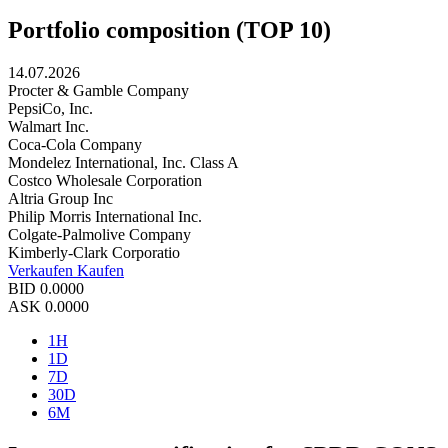
Portfolio composition (TOP 10)
14.07.2026
Procter & Gamble Company
PepsiCo, Inc.
Walmart Inc.
Coca-Cola Company
Mondelez International, Inc. Class A
Costco Wholesale Corporation
Altria Group Inc
Philip Morris International Inc.
Colgate-Palmolive Company
Kimberly-Clark Corporatio
Verkaufen
Kaufen
BID
0.0000
ASK
0.0000
1H
1D
7D
30D
6M