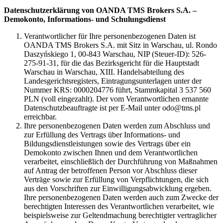
Datenschutzerklärung von OANDA TMS Brokers S.A. –
Demokonto, Informations- und Schulungsdienst
Verantwortlicher für Ihre personenbezogenen Daten ist
OANDA TMS Brokers S.A. mit Sitz in Warschau, ul. Rondo
Daszyńskiego 1, 00-843 Warschau, NIP (Steuer-ID): 526-
275-91-31, für die das Bezirksgericht für die Hauptstadt
Warschau in Warschau, XIII. Handelsabteilung des
Landesgerichtsregisters, Eintragungsunterlagen unter der
Nummer KRS: 0000204776 führt, Stammkapital 3 537 560
PLN (voll eingezahlt). Der vom Verantwortlichen ernannte
Datenschutzbeauftragte ist per E-Mail unter odo@tms.pl
erreichbar.
Ihre personenbezogenen Daten werden zum Abschluss und
zur Erfüllung des Vertrags über Informations- und
Bildungsdienstleistungen sowie des Vertrags über ein
Demokonto zwischen Ihnen und dem Verantwortlichen
verarbeitet, einschließlich der Durchführung von Maßnahmen
auf Antrag der betroffenen Person vor Abschluss dieser
Verträge sowie zur Erfüllung von Verpflichtungen, die sich
aus den Vorschriften zur Einwilligungsabwicklung ergeben.
Ihre personenbezogenen Daten werden auch zum Zwecke der
berechtigten Interessen des Verantwortlichen verarbeitet, wie
beispielsweise zur Geltendmachung berechtigter vertraglicher