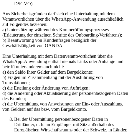
DSGVO).
Aus Sicherheitsgründen darf sich eine Unterhaltung mit dem
Verantwortlichen über die WhatsApp-Anwendung ausschließlich
auf Folgendes beziehen:
a) Unterstützung während des Kontoeröffnungsprozesses
(Erläuterung der einzelnen Schritte des Onboarding-Verfahrens);
b) Beantwortung von Kundenfragen bezüglich der
Geschäftstätigkeit von OANDA.
Eine Unterhaltung mit dem Datenverantwortlichen über die
WhatsApp-Anwendung enthält niemals Links oder Anhänge und
betrifft unter anderem auch nicht:
a) den Saldo Ihrer Gelder auf dem Bargeldkonto;
b) Fragen im Zusammenhang mit der Ausführung von
Transaktionen;
c) die Erteilung oder Änderung von Aufträgen;
d) die Änderung oder Aktualisierung der personenbezogenen Daten
des Kunden;
e) die Übermittlung von Anweisungen zur Ein- oder Auszahlung
von Geldern auf das bzw. vom Bargeldkonto.
Bei der Übermittlung personenbezogener Daten in
Drittländer, d. h. an Empfänger mit Sitz außerhalb des
Europäischen Wirtschaftsraums oder der Schweiz, in Länder,