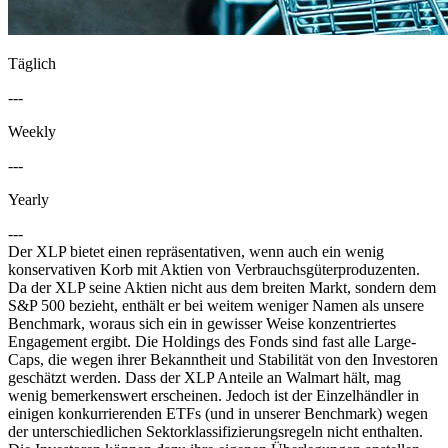
Täglich
---
Weekly
---
Yearly
---
Der XLP bietet einen repräsentativen, wenn auch ein wenig
konservativen Korb mit Aktien von Verbrauchsgüterproduzenten.
Da der XLP seine Aktien nicht aus dem breiten Markt, sondern dem
S&P 500 bezieht, enthält er bei weitem weniger Namen als unsere
Benchmark, woraus sich ein in gewisser Weise konzentriertes
Engagement ergibt. Die Holdings des Fonds sind fast alle Large-
Caps, die wegen ihrer Bekanntheit und Stabilität von den Investoren
geschätzt werden. Dass der XLP Anteile an Walmart hält, mag
wenig bemerkenswert erscheinen. Jedoch ist der Einzelhändler in
einigen konkurrierenden ETFs (und in unserer Benchmark) wegen
der unterschiedlichen Sektorklassifizierungsregeln nicht enthalten.