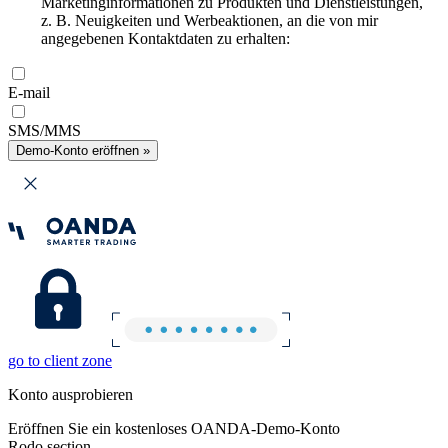
Marketinginformationen zu Produkten und Dienstleistungen,
z. B. Neuigkeiten und Werbeaktionen, an die von mir
angegebenen Kontaktdaten zu erhalten:
E-mail
SMS/MMS
Demo-Konto eröffnen »
go to client zone
Konto ausprobieren
Eröffnen Sie ein kostenloses OANDA-Demo-Konto
Rodo section