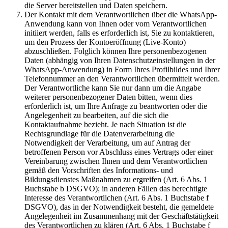
die Server bereitstellen und Daten speichern.
Der Kontakt mit dem Verantwortlichen über die WhatsApp-
Anwendung kann von Ihnen oder vom Verantwortlichen
initiiert werden, falls es erforderlich ist, Sie zu kontaktieren,
um den Prozess der Kontoeröffnung (Live-Konto)
abzuschließen. Folglich können Ihre personenbezogenen
Daten (abhängig von Ihren Datenschutzeinstellungen in der
WhatsApp-Anwendung) in Form Ihres Profilbildes und Ihrer
Telefonnummer an den Verantwortlichen übermittelt werden.
Der Verantwortliche kann Sie nur dann um die Angabe
weiterer personenbezogener Daten bitten, wenn dies
erforderlich ist, um Ihre Anfrage zu beantworten oder die
Angelegenheit zu bearbeiten, auf die sich die
Kontaktaufnahme bezieht. Je nach Situation ist die
Rechtsgrundlage für die Datenverarbeitung die
Notwendigkeit der Verarbeitung, um auf Antrag der
betroffenen Person vor Abschluss eines Vertrags oder einer
Vereinbarung zwischen Ihnen und dem Verantwortlichen
gemäß den Vorschriften des Informations- und
Bildungsdienstes Maßnahmen zu ergreifen (Art. 6 Abs. 1
Buchstabe b DSGVO); in anderen Fällen das berechtigte
Interesse des Verantwortlichen (Art. 6 Abs. 1 Buchstabe f
DSGVO), das in der Notwendigkeit besteht, die gemeldete
Angelegenheit im Zusammenhang mit der Geschäftstätigkeit
des Verantwortlichen zu klären (Art. 6 Abs. 1 Buchstabe f