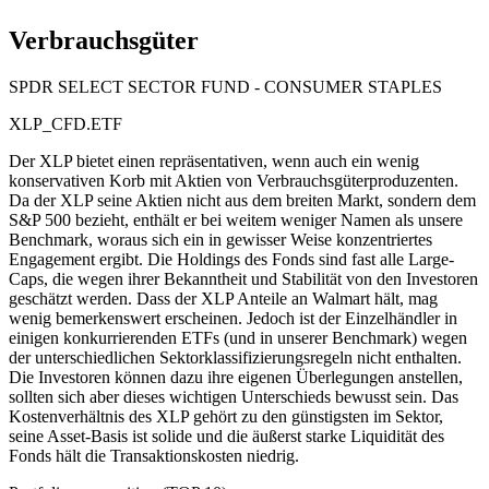
Verbrauchsgüter
SPDR SELECT SECTOR FUND - CONSUMER STAPLES
XLP_CFD.ETF
Der XLP bietet einen repräsentativen, wenn auch ein wenig
konservativen Korb mit Aktien von Verbrauchsgüterproduzenten.
Da der XLP seine Aktien nicht aus dem breiten Markt, sondern dem
S&P 500 bezieht, enthält er bei weitem weniger Namen als unsere
Benchmark, woraus sich ein in gewisser Weise konzentriertes
Engagement ergibt. Die Holdings des Fonds sind fast alle Large-
Caps, die wegen ihrer Bekanntheit und Stabilität von den Investoren
geschätzt werden. Dass der XLP Anteile an Walmart hält, mag
wenig bemerkenswert erscheinen. Jedoch ist der Einzelhändler in
einigen konkurrierenden ETFs (und in unserer Benchmark) wegen
der unterschiedlichen Sektorklassifizierungsregeln nicht enthalten.
Die Investoren können dazu ihre eigenen Überlegungen anstellen,
sollten sich aber dieses wichtigen Unterschieds bewusst sein. Das
Kostenverhältnis des XLP gehört zu den günstigsten im Sektor,
seine Asset-Basis ist solide und die äußerst starke Liquidität des
Fonds hält die Transaktionskosten niedrig.