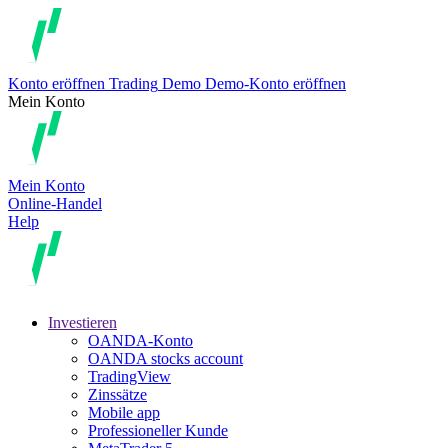
Konto eröffnen
Trading
Demo
Demo-Konto eröffnen
Mein Konto
Mein Konto
Online-Handel
Help
Investieren
OANDA-Konto
OANDA stocks account
TradingView
Zinssätze
Mobile app
Professioneller Kunde