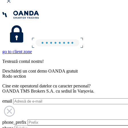
go to client zone
Testează contul nostru!
Deschideți un cont demo OANDA gratuit
Rodo section
Cine este operatorul datelor cu caracter personal?
OANDA TMS Brokers S.A. cu sediul în Varșovia.
email
phone_prefix