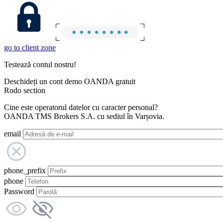
go to client zone
Testează contul nostru!
Deschideți un cont demo OANDA gratuit
Rodo section
Cine este operatorul datelor cu caracter personal?
OANDA TMS Brokers S.A. cu sediul în Varșovia.
email
phone_prefix
phone
Password