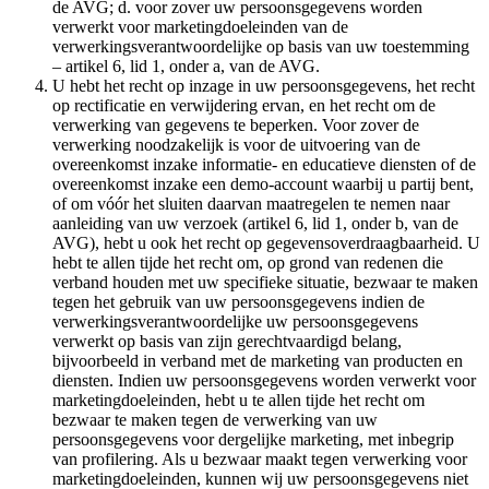
de AVG; d. voor zover uw persoonsgegevens worden
verwerkt voor marketingdoeleinden van de
verwerkingsverantwoordelijke op basis van uw toestemming
– artikel 6, lid 1, onder a, van de AVG.
U hebt het recht op inzage in uw persoonsgegevens, het recht
op rectificatie en verwijdering ervan, en het recht om de
verwerking van gegevens te beperken. Voor zover de
verwerking noodzakelijk is voor de uitvoering van de
overeenkomst inzake informatie- en educatieve diensten of de
overeenkomst inzake een demo-account waarbij u partij bent,
of om vóór het sluiten daarvan maatregelen te nemen naar
aanleiding van uw verzoek (artikel 6, lid 1, onder b, van de
AVG), hebt u ook het recht op gegevensoverdraagbaarheid. U
hebt te allen tijde het recht om, op grond van redenen die
verband houden met uw specifieke situatie, bezwaar te maken
tegen het gebruik van uw persoonsgegevens indien de
verwerkingsverantwoordelijke uw persoonsgegevens
verwerkt op basis van zijn gerechtvaardigd belang,
bijvoorbeeld in verband met de marketing van producten en
diensten. Indien uw persoonsgegevens worden verwerkt voor
marketingdoeleinden, hebt u te allen tijde het recht om
bezwaar te maken tegen de verwerking van uw
persoonsgegevens voor dergelijke marketing, met inbegrip
van profilering. Als u bezwaar maakt tegen verwerking voor
marketingdoeleinden, kunnen wij uw persoonsgegevens niet