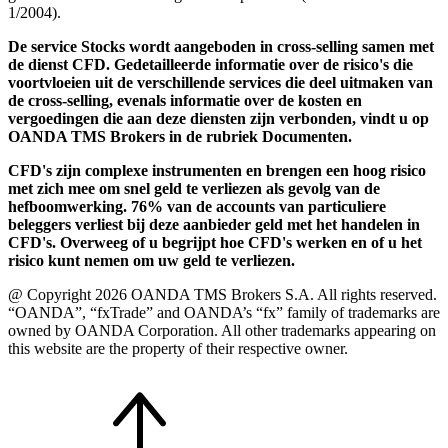
1/2004).
De service Stocks wordt aangeboden in cross-selling samen met
de dienst CFD. Gedetailleerde informatie over de risico's die
voortvloeien uit de verschillende services die deel uitmaken van
de cross-selling, evenals informatie over de kosten en
vergoedingen die aan deze diensten zijn verbonden, vindt u op
OANDA TMS Brokers in de rubriek Documenten.
CFD's zijn complexe instrumenten en brengen een hoog risico
met zich mee om snel geld te verliezen als gevolg van de
hefboomwerking. 76% van de accounts van particuliere
beleggers verliest bij deze aanbieder geld met het handelen in
CFD's. Overweeg of u begrijpt hoe CFD's werken en of u het
risico kunt nemen om uw geld te verliezen.
@ Copyright 2026 OANDA TMS Brokers S.A. All rights reserved.
“OANDA”, “fxTrade” and OANDA’s “fx” family of trademarks are
owned by OANDA Corporation. All other trademarks appearing on
this website are the property of their respective owner.