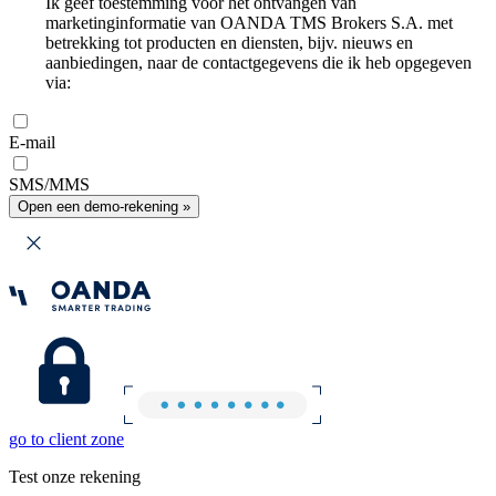
Ik geef toestemming voor het ontvangen van
marketinginformatie van OANDA TMS Brokers S.A. met
betrekking tot producten en diensten, bijv. nieuws en
aanbiedingen, naar de contactgegevens die ik heb opgegeven
via:
E-mail
SMS/MMS
Open een demo-rekening »
go to client zone
Test onze rekening