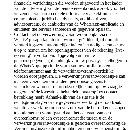
financiële verrichtingen die worden uitgevoerd in het kader
van de uitvoering van de raamovereenkomst, alsook voor het
verzenden van commerciële informatie via elektronische
communicatie, juridische adviseurs, auditbedrijven,
adviesbureaus, de aanbieder van de WhatsApp-applicatie en
entiteiten die servers aanbieden en gegevens opslaan.
Contact met de verwerkingsverantwoordelijke via de
WhatsApp-app kan door u worden geïnitieerd, of door de
verwerkingsverantwoordelijke indien het nodig is contact met
u op te nemen om het openingsproces van de rekening (live-
rekening) te voltooien. Bijgevolg kunnen uw
persoonsgegevens (afhankelijk van uw privacy-instellingen in
de WhatsApp-app) in de vorm van uw profielfoto en
telefoonnummer aan de verwerkingsverantwoordelijke
worden doorgegeven. De verwerkingsverantwoordelijke kan
u alleen verzoeken om andere persoonsgegevens te
verstrekken wanneer dit noodzakelijk is om op uw vraag te
reageren of de kwestie te behandelen waarop het contact
betrekking heeft. Afhankelijk van de situatie is de
rechtsgrondslag voor de gegevensverwerking de noodzaak
van de verwerking om op verzoek van de betrokkene stappen
te ondernemen voorafgaand aan het aangaan van een
overeenkomst of een overeenkomst die tussen u en de
verwerkingsverantwoordelijke is gesloten overeenkomstig de
Verordening inzake de Informatie- en Onderwijsdienst (art. 6,