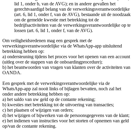
lid 1, onder b, van de AVG); en in andere gevallen het
gerechtvaardigd belang van de verwerkingsverantwoordelijke
(art. 6, lid 1, onder f, van de AVG), bestaande uit de noodzaak
om de gemelde kwestie met betrekking tot de
bedrijfsactiviteiten van de verwerkingsverantwoordelijke op te
lossen (art. 6, lid 1, onder f, van de AVG).
Om veiligheidsredenen mag een gesprek met de
verwerkingsverantwoordelijke via de WhatsApp-app uitsluitend
betrekking hebben op:
a) ondersteuning tijdens het proces voor het openen van een account
(uitleg over de stappen van de onboardingprocedure);
b) het beantwoorden van vragen van klanten over de activiteiten van
OANDA.
Een gesprek met de verwerkingsverantwoordelijke via de
WhatsApp-app zal nooit links of bijlagen bevatten, noch zal het
onder andere betrekking hebben op:
a) het saldo van uw geld op de contante rekening;
b) kwesties met betrekking tot de uitvoering van transacties;
c) het plaatsen of wijzigen van orders;
d) het wijzigen of bijwerken van de persoonsgegevens van de klant;
e) het indienen van instructies voor het storten of opnemen van geld
op/van de contante rekening.