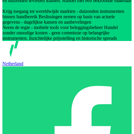
en duizenden tevreden klanten. Handel met een bekroonde makelaar
Krijg toegang tot wereldwijde markten - duizenden instrumenten
binnen handbereik Beslissingen nemen op basis van actuele
gegevens - dagelijkse kansen en aanbevelingen
Neem de regie - mobiele tools voor beleggingsbeheer Handel
zonder onnodige kosten - geen commissie op belangrijke
instrumenten. Inzichtelijke prijsstelling en historische spreads
Netherland