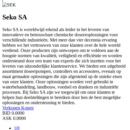
Seko SA
Seko SA is wereldwijd erkend als leider in het leveren van
innovatieve en betrouwbare chemische doseeroplossingen voor
verschillende industrieën. Met meer dan vier decennia ervaring
hebben we het vertrouwen van onze klanten over de hele wereld
verdiend. Onze producten zijn ontworpen om te voldoen aan de
hoogste normen van kwaliteit, veiligheid en efficiëntie en worden
ondersteund door een team van experts die zich inzetten voor het
leveren van uitzonderlijke klantenservice. We bieden een uitgebreid
assortiment doseerpompen, controllers en accessoires, evenals op
maat gemaakte oplossingen die zijn afgestemd op de unieke eisen
van onze klanten. Onze oplossingen worden veel gebruikt in
waterbehandeling, landbouw, voedsel en dranken en industriële
processen. Bij Seko SA zijn we toegewijd om onze klanten te
helpen hun doelstellingen te bereiken door hen de best mogelijke
oplossingen en ondersteuning te bieden.
Verkopen
Kopen
BID
0.0000
ASK
0.0000
1H