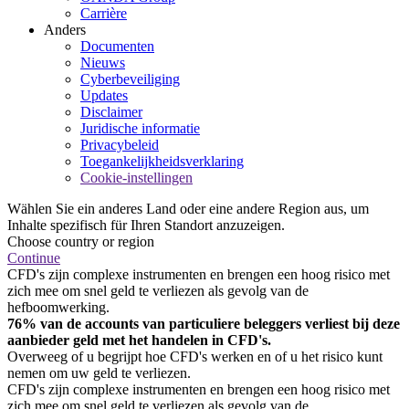
Carrière
Anders
Documenten
Nieuws
Cyberbeveiliging
Updates
Disclaimer
Juridische informatie
Privacybeleid
Toegankelijkheidsverklaring
Cookie-instellingen
Wählen Sie ein anderes Land oder eine andere Region aus, um
Inhalte spezifisch für Ihren Standort anzuzeigen.
Choose country or region
Continue
CFD's zijn complexe instrumenten en brengen een hoog risico met
zich mee om snel geld te verliezen als gevolg van de
hefboomwerking.
76% van de accounts van particuliere beleggers verliest bij deze
aanbieder geld met het handelen in CFD's.
Overweeg of u begrijpt hoe CFD's werken en of u het risico kunt
nemen om uw geld te verliezen.
CFD's zijn complexe instrumenten en brengen een hoog risico met
zich mee om snel geld te verliezen als gevolg van de