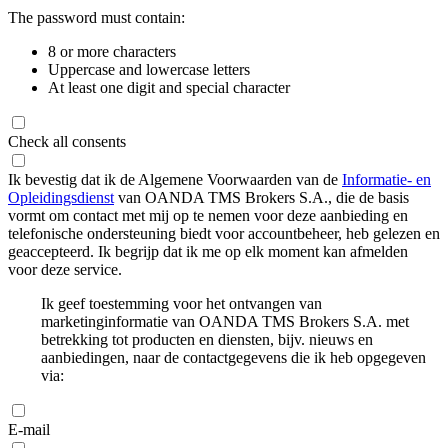
The password must contain:
8 or more characters
Uppercase and lowercase letters
At least one digit and special character
Check all consents
Ik bevestig dat ik de Algemene Voorwaarden van de
Informatie- en
Opleidingsdienst
van OANDA TMS Brokers S.A., die de basis
vormt om contact met mij op te nemen voor deze aanbieding en
telefonische ondersteuning biedt voor accountbeheer, heb gelezen en
geaccepteerd. Ik begrijp dat ik me op elk moment kan afmelden
voor deze service.
Ik geef toestemming voor het ontvangen van
marketinginformatie van OANDA TMS Brokers S.A. met
betrekking tot producten en diensten, bijv. nieuws en
aanbiedingen, naar de contactgegevens die ik heb opgegeven
via:
E-mail