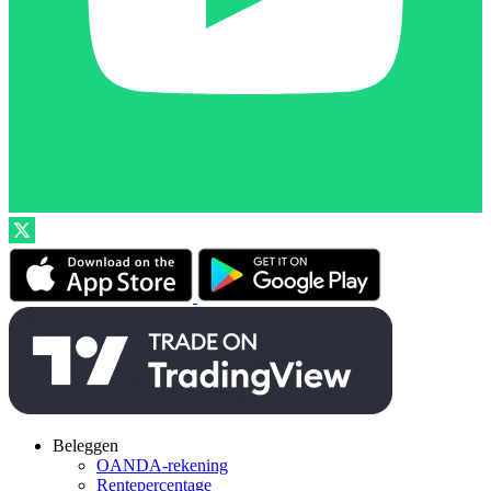
Beleggen
OANDA-rekening
Rentepercentage