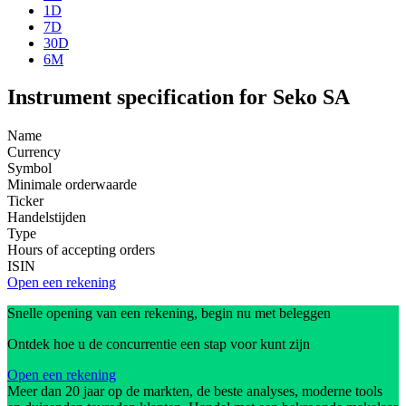
1D
7D
30D
6M
Instrument specification for Seko SA
Name
Currency
Symbol
Minimale orderwaarde
Ticker
Handelstijden
Type
Hours of accepting orders
ISIN
Open een rekening
Snelle opening van een rekening, begin nu met beleggen
Ontdek hoe u de concurrentie een stap voor kunt zijn
Open een rekening
Meer dan 20 jaar op de markten, de beste analyses, moderne tools