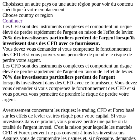
Choisissez un autre pays ou une autre région pour voir du contenu
spécifique à votre emplacement.
Choose country or region
Continuer
Les CFD sont des instruments complexes et comportent un risque
élevé de perdre rapidement de l'argent en raison de l'effet de levier.
76% des investisseurs particuliers perdent de l'argent lorsqu'ils
investissent dans des CFD avec ce fournisseur.
Vous devez vous demander si vous comprenez le fonctionnement
des CFD et si vous pouvez vous permettre de prendre le risque de
perdre votre argent.
Les CFD sont des instruments complexes et comportent un risque
élevé de perdre rapidement de l'argent en raison de l'effet de levier.
76% des investisseurs particuliers perdent de l'argent
lorsqu'ils investissent dans des CFD avec ce fournisseur. Vous devez
vous demander si vous comprenez le fonctionnement des CFD et si
vous pouvez vous permettre de prendre le risque de perdre votre
argent.
Avertissement concernant les risques: le trading CFD et Forex basé
sur les effets de levier est très risqué pour votre capital. Si vous
investissez dans ce produit, vous pouvez perdre une partie ou la
totalité de l'argent investi. C'est la raison pour laquelle les marchés
CFD et Forex peuvent ne pas convenir à tous les investisseurs.
Assurez-vous de comprendre les risques et, si nécessaire, demandez