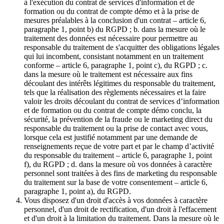
à l'exécution du contrat de services d'information et de
formation ou du contrat de compte démo et à la prise de
mesures préalables à la conclusion d'un contrat – article 6,
paragraphe 1, point b) du RGPD ; b. dans la mesure où le
traitement des données est nécessaire pour permettre au
responsable du traitement de s'acquitter des obligations légales
qui lui incombent, consistant notamment en un traitement
conforme – article 6, paragraphe 1, point c), du RGPD ; c.
dans la mesure où le traitement est nécessaire aux fins
découlant des intérêts légitimes du responsable du traitement,
tels que la réalisation des règlements nécessaires et la faire
valoir les droits découlant du contrat de services d’information
et de formation ou du contrat de compte démo conclu, la
sécurité, la prévention de la fraude ou le marketing direct du
responsable du traitement ou la prise de contact avec vous,
lorsque cela est justifié notamment par une demande de
renseignements reçue de votre part et par le champ d’activité
du responsable du traitement – article 6, paragraphe 1, point
f), du RGPD ; d. dans la mesure où vos données à caractère
personnel sont traitées à des fins de marketing du responsable
du traitement sur la base de votre consentement – article 6,
paragraphe 1, point a), du RGPD.
Vous disposez d'un droit d'accès à vos données à caractère
personnel, d'un droit de rectification, d'un droit à l'effacement
et d'un droit à la limitation du traitement. Dans la mesure où le