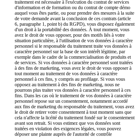
traitement est nécessaire à l'exécution du contrat de services
d'information et de formation ou du contrat de compte démo
auquel vous êtes partie, ou pour prendre des mesures à la suite
de votre demande avant la conclusion de ces contrats (article
6, paragraphe 1, point b) du RGPD), vous disposez également
d'un droit à la portabilité des données. À tout moment, vous
avez le droit de vous opposer, pour des motifs liés à votre
situation particulière, à l'utilisation de vos données à caractère
personnel si le responsable du traitement traite vos données à
caractère personnel sur la base de son intérêt légitime, par
exemple dans le cadre de la commercialisation de produits et
de services. Si vos données à caractère personnel sont traitées
à des fins de marketing, vous avez le droit de vous opposer à
tout moment au traitement de vos données à caractère
personnel à ces fins, y compris au profilage. Si vous vous
opposez au traitement à des fins de marketing, nous ne
pourrons plus traiter vos données à caractère personnel à ces
fins. Dans les cas où le traitement de vos données à caractère
personnel repose sur un consentement, notamment accordé
aux fins de marketing du responsable du traitement, vous avez
le droit de retirer votre consentement à tout moment sans que
cela n'affecte la licéité du traitement fondé sur le consentement
avant son retrait. Si vous estimez que vos données sont
traitées en violation des exigences légales, vous pouvez
déposer une plainte auprès de l'autorité de contrôle