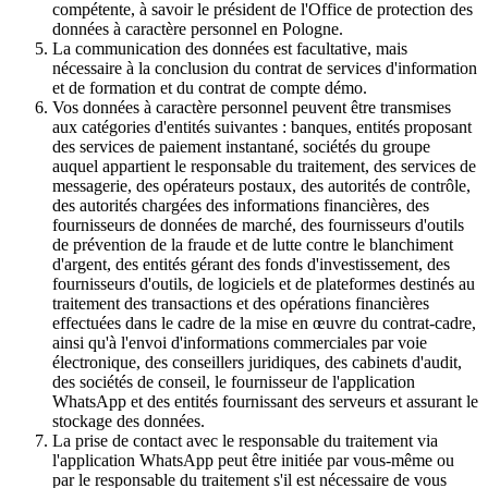
compétente, à savoir le président de l'Office de protection des
données à caractère personnel en Pologne.
La communication des données est facultative, mais
nécessaire à la conclusion du contrat de services d'information
et de formation et du contrat de compte démo.
Vos données à caractère personnel peuvent être transmises
aux catégories d'entités suivantes : banques, entités proposant
des services de paiement instantané, sociétés du groupe
auquel appartient le responsable du traitement, des services de
messagerie, des opérateurs postaux, des autorités de contrôle,
des autorités chargées des informations financières, des
fournisseurs de données de marché, des fournisseurs d'outils
de prévention de la fraude et de lutte contre le blanchiment
d'argent, des entités gérant des fonds d'investissement, des
fournisseurs d'outils, de logiciels et de plateformes destinés au
traitement des transactions et des opérations financières
effectuées dans le cadre de la mise en œuvre du contrat-cadre,
ainsi qu'à l'envoi d'informations commerciales par voie
électronique, des conseillers juridiques, des cabinets d'audit,
des sociétés de conseil, le fournisseur de l'application
WhatsApp et des entités fournissant des serveurs et assurant le
stockage des données.
La prise de contact avec le responsable du traitement via
l'application WhatsApp peut être initiée par vous-même ou
par le responsable du traitement s'il est nécessaire de vous