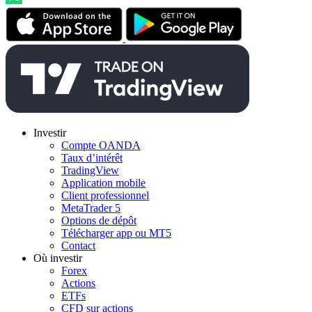
Investir
Compte OANDA
Taux d’intérêt
TradingView
Application mobile
Client professionnel
MetaTrader 5
Options de dépôt
Télécharger app ou MT5
Contact
Où investir
Forex
Actions
ETFs
CFD sur actions