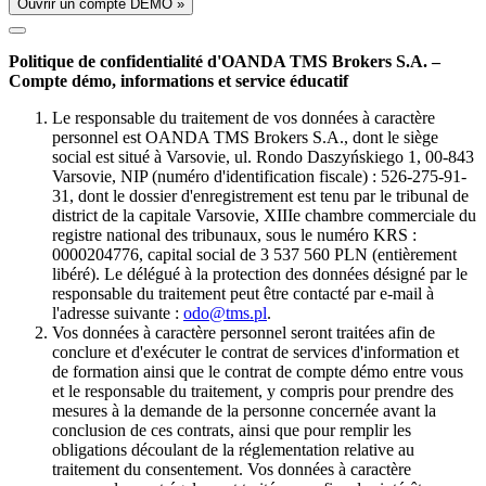
Ouvrir un compte DÉMO »
Politique de confidentialité d'OANDA TMS Brokers S.A. –
Compte démo, informations et service éducatif
Le responsable du traitement de vos données à caractère
personnel est OANDA TMS Brokers S.A., dont le siège
social est situé à Varsovie, ul. Rondo Daszyńskiego 1, 00-843
Varsovie, NIP (numéro d'identification fiscale) : 526-275-91-
31, dont le dossier d'enregistrement est tenu par le tribunal de
district de la capitale Varsovie, XIIIe chambre commerciale du
registre national des tribunaux, sous le numéro KRS :
0000204776, capital social de 3 537 560 PLN (entièrement
libéré). Le délégué à la protection des données désigné par le
responsable du traitement peut être contacté par e-mail à
l'adresse suivante :
odo@tms.pl
.
Vos données à caractère personnel seront traitées afin de
conclure et d'exécuter le contrat de services d'information et
de formation ainsi que le contrat de compte démo entre vous
et le responsable du traitement, y compris pour prendre des
mesures à la demande de la personne concernée avant la
conclusion de ces contrats, ainsi que pour remplir les
obligations découlant de la réglementation relative au
traitement du consentement. Vos données à caractère