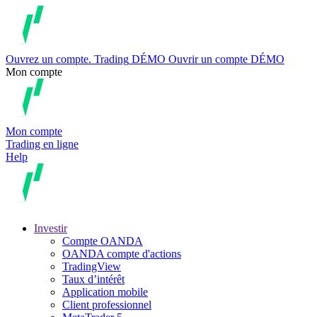
Ouvrez un compte.
Trading
DÉMO
Ouvrir un compte DÉMO
Mon compte
Mon compte
Trading en ligne
Help
Investir
Compte OANDA
OANDA compte d'actions
TradingView
Taux d’intérêt
Application mobile
Client professionnel