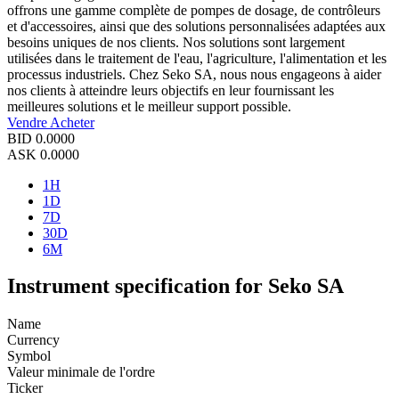
offrons une gamme complète de pompes de dosage, de contrôleurs
et d'accessoires, ainsi que des solutions personnalisées adaptées aux
besoins uniques de nos clients. Nos solutions sont largement
utilisées dans le traitement de l'eau, l'agriculture, l'alimentation et les
processus industriels. Chez Seko SA, nous nous engageons à aider
nos clients à atteindre leurs objectifs en leur fournissant les
meilleures solutions et le meilleur support possible.
Vendre
Acheter
BID
0.0000
ASK
0.0000
1H
1D
7D
30D
6M
Instrument specification for Seko SA
Name
Currency
Symbol
Valeur minimale de l'ordre
Ticker