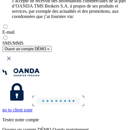
J’accepte de recevoir des informations commerciales de la part
d’OANDA TMS Brokers S.A. à propos de ses produits et
services, par exemple des actualités et des promotions, aux
coordonnées que j’ai fournies via:
E-mail
SMS/MMS
Ouvrir un compte DÉMO »
go to client zone
Testez notre compte
Ouvrez un compte DÉMO Oanda gratuitement