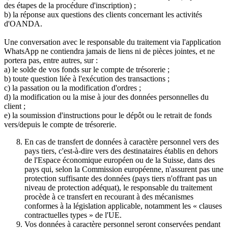
des étapes de la procédure d'inscription) ;
b) la réponse aux questions des clients concernant les activités
d'OANDA.
Une conversation avec le responsable du traitement via l'application
WhatsApp ne contiendra jamais de liens ni de pièces jointes, et ne
portera pas, entre autres, sur :
a) le solde de vos fonds sur le compte de trésorerie ;
b) toute question liée à l'exécution des transactions ;
c) la passation ou la modification d'ordres ;
d) la modification ou la mise à jour des données personnelles du
client ;
e) la soumission d'instructions pour le dépôt ou le retrait de fonds
vers/depuis le compte de trésorerie.
En cas de transfert de données à caractère personnel vers des
pays tiers, c'est-à-dire vers des destinataires établis en dehors
de l'Espace économique européen ou de la Suisse, dans des
pays qui, selon la Commission européenne, n'assurent pas une
protection suffisante des données (pays tiers n'offrant pas un
niveau de protection adéquat), le responsable du traitement
procède à ce transfert en recourant à des mécanismes
conformes à la législation applicable, notamment les « clauses
contractuelles types » de l'UE.
Vos données à caractère personnel seront conservées pendant