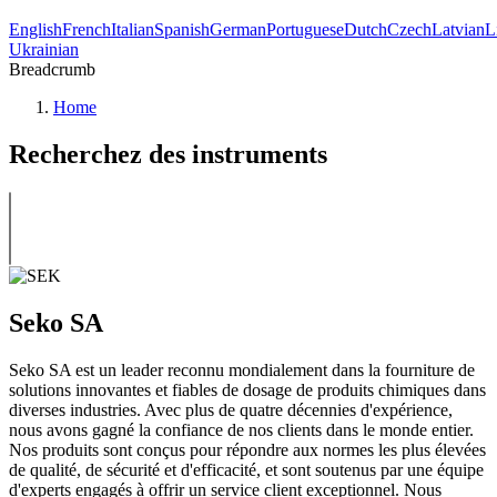
English
French
Italian
Spanish
German
Portuguese
Dutch
Czech
Latvian
L
Ukrainian
Breadcrumb
Home
Recherchez des instruments
Seko SA
Seko SA est un leader reconnu mondialement dans la fourniture de
solutions innovantes et fiables de dosage de produits chimiques dans
diverses industries. Avec plus de quatre décennies d'expérience,
nous avons gagné la confiance de nos clients dans le monde entier.
Nos produits sont conçus pour répondre aux normes les plus élevées
de qualité, de sécurité et d'efficacité, et sont soutenus par une équipe
d'experts engagés à offrir un service client exceptionnel. Nous