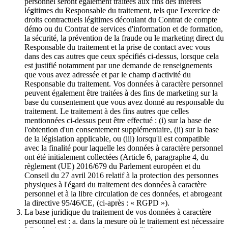
personnel seront également traitées aux fins des intérêts
légitimes du Responsable du traitement, tels que l'exercice de
droits contractuels légitimes découlant du Contrat de compte
démo ou du Contrat de services d'information et de formation,
la sécurité, la prévention de la fraude ou le marketing direct du
Responsable du traitement et la prise de contact avec vous
dans des cas autres que ceux spécifiés ci-dessus, lorsque cela
est justifié notamment par une demande de renseignements
que vous avez adressée et par le champ d'activité du
Responsable du traitement. Vos données à caractère personnel
peuvent également être traitées à des fins de marketing sur la
base du consentement que vous avez donné au responsable du
traitement. Le traitement à des fins autres que celles
mentionnées ci-dessus peut être effectué : (i) sur la base de
l'obtention d'un consentement supplémentaire, (ii) sur la base
de la législation applicable, ou (iii) lorsqu'il est compatible
avec la finalité pour laquelle les données à caractère personnel
ont été initialement collectées (Article 6, paragraphe 4, du
règlement (UE) 2016/679 du Parlement européen et du
Conseil du 27 avril 2016 relatif à la protection des personnes
physiques à l'égard du traitement des données à caractère
personnel et à la libre circulation de ces données, et abrogeant
la directive 95/46/CE, (ci-après : « RGPD »).
La base juridique du traitement de vos données à caractère
personnel est : a. dans la mesure où le traitement est nécessaire