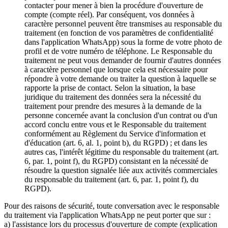
contacter pour mener à bien la procédure d'ouverture de
compte (compte réel). Par conséquent, vos données à
caractère personnel peuvent être transmises au responsable du
traitement (en fonction de vos paramètres de confidentialité
dans l'application WhatsApp) sous la forme de votre photo de
profil et de votre numéro de téléphone. Le Responsable du
traitement ne peut vous demander de fournir d'autres données
à caractère personnel que lorsque cela est nécessaire pour
répondre à votre demande ou traiter la question à laquelle se
rapporte la prise de contact. Selon la situation, la base
juridique du traitement des données sera la nécessité du
traitement pour prendre des mesures à la demande de la
personne concernée avant la conclusion d'un contrat ou d'un
accord conclu entre vous et le Responsable du traitement
conformément au Règlement du Service d'information et
d'éducation (art. 6, al. 1, point b), du RGPD) ; et dans les
autres cas, l'intérêt légitime du responsable du traitement (art.
6, par. 1, point f), du RGPD) consistant en la nécessité de
résoudre la question signalée liée aux activités commerciales
du responsable du traitement (art. 6, par. 1, point f), du
RGPD).
Pour des raisons de sécurité, toute conversation avec le responsable
du traitement via l'application WhatsApp ne peut porter que sur :
a) l'assistance lors du processus d'ouverture de compte (explication