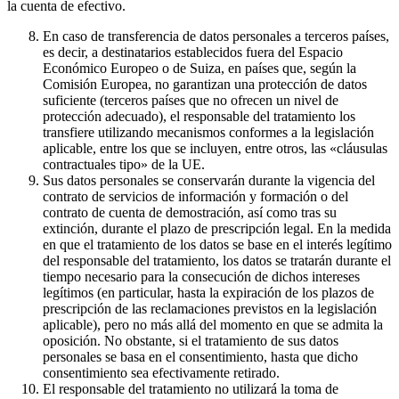
la cuenta de efectivo.
En caso de transferencia de datos personales a terceros países,
es decir, a destinatarios establecidos fuera del Espacio
Económico Europeo o de Suiza, en países que, según la
Comisión Europea, no garantizan una protección de datos
suficiente (terceros países que no ofrecen un nivel de
protección adecuado), el responsable del tratamiento los
transfiere utilizando mecanismos conformes a la legislación
aplicable, entre los que se incluyen, entre otros, las «cláusulas
contractuales tipo» de la UE.
Sus datos personales se conservarán durante la vigencia del
contrato de servicios de información y formación o del
contrato de cuenta de demostración, así como tras su
extinción, durante el plazo de prescripción legal. En la medida
en que el tratamiento de los datos se base en el interés legítimo
del responsable del tratamiento, los datos se tratarán durante el
tiempo necesario para la consecución de dichos intereses
legítimos (en particular, hasta la expiración de los plazos de
prescripción de las reclamaciones previstos en la legislación
aplicable), pero no más allá del momento en que se admita la
oposición. No obstante, si el tratamiento de sus datos
personales se basa en el consentimiento, hasta que dicho
consentimiento sea efectivamente retirado.
El responsable del tratamiento no utilizará la toma de