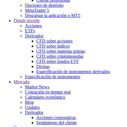
Cliente profesional
Opciones de depósito
MetaTrader 5
Descargar la aplicación o MT5
Dónde invertir
Acciones
ETFs
Derivados
CFD sobre acciones
CFD sobre índices
CFD sobre materias primas
CFD sobre criptomonedas
CFD sobre fondos ETF
Divisas
Especificación de instrumentos derivados
Especificación de instrumentos
Mercado
Market News
Cotización en tiempo real
Calendario económico
Blog
Updates
Derivados
Acciones corporativas
Sentimiento del cliente