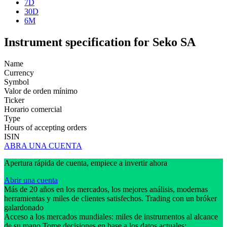
7D
30D
6M
Instrument specification for Seko SA
Name
Currency
Symbol
Valor de orden mínimo
Ticker
Horario comercial
Type
Hours of accepting orders
ISIN
ABRA UNA CUENTA
Apertura rápida de cuenta, empiece a invertir ahora
Abrir una cuenta
Más de 20 años en los mercados, los mejores análisis, modernas
herramientas y miles de clientes satisfechos. Trading con un bróker
galardonado
Acceso a los mercados mundiales: miles de instrumentos al alcance
de su mano Tome decisiones en base a los datos actuales: