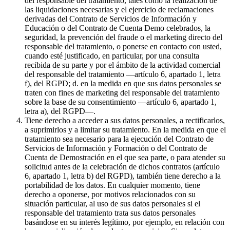
del responsable del tratamiento, tales como la realización de
las liquidaciones necesarias y el ejercicio de reclamaciones
derivadas del Contrato de Servicios de Información y
Educación o del Contrato de Cuenta Demo celebrados, la
seguridad, la prevención del fraude o el marketing directo del
responsable del tratamiento, o ponerse en contacto con usted,
cuando esté justificado, en particular, por una consulta
recibida de su parte y por el ámbito de la actividad comercial
del responsable del tratamiento —artículo 6, apartado 1, letra
f), del RGPD; d. en la medida en que sus datos personales se
traten con fines de marketing del responsable del tratamiento
sobre la base de su consentimiento —artículo 6, apartado 1,
letra a), del RGPD—.
Tiene derecho a acceder a sus datos personales, a rectificarlos,
a suprimirlos y a limitar su tratamiento. En la medida en que el
tratamiento sea necesario para la ejecución del Contrato de
Servicios de Información y Formación o del Contrato de
Cuenta de Demostración en el que sea parte, o para atender su
solicitud antes de la celebración de dichos contratos (artículo
6, apartado 1, letra b) del RGPD), también tiene derecho a la
portabilidad de los datos. En cualquier momento, tiene
derecho a oponerse, por motivos relacionados con su
situación particular, al uso de sus datos personales si el
responsable del tratamiento trata sus datos personales
basándose en su interés legítimo, por ejemplo, en relación con