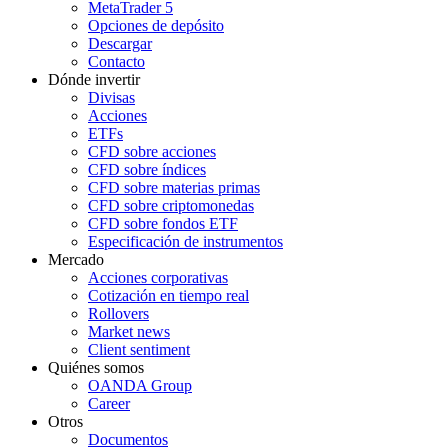
MetaTrader 5
Opciones de depósito
Descargar
Contacto
Dónde invertir
Divisas
Acciones
ETFs
CFD sobre acciones
CFD sobre índices
CFD sobre materias primas
CFD sobre criptomonedas
CFD sobre fondos ETF
Especificación de instrumentos
Mercado
Acciones corporativas
Cotización en tiempo real
Rollovers
Market news
Client sentiment
Quiénes somos
OANDA Group
Career
Otros
Documentos