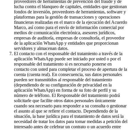
proveedores de herramientas de prevención del fraude y de
lucha contra el blanqueo de capitales, entidades que gestionan
fondos de inversión, proveedores de herramientas, software y
plataformas para la gestión de transacciones y operaciones
financieras realizadas en el marco de la ejecución del Acuerdo
Marco, así como para el envío de información comercial por
medios de comunicación electrónica, asesores jurídicos,
empresas de auditoría, empresas de consultoría, el proveedor
de la aplicación WhatsApp y entidades que proporcionan
servidores y almacenan datos.
El contacto con el responsable del tratamiento a través de la
aplicación WhatsApp puede ser iniciado por usted o por el
responsable del tratamiento si es necesario ponerse en
contacto con usted para completar el proceso de apertura de la
cuenta (cuenta real). En consecuencia, sus datos personales
pueden ser transmitidos al responsable del tratamiento
(dependiendo de su configuración de privacidad en la
aplicación WhatsApp) en forma de su foto de perfil y su
número de teléfono. El Responsable del tratamiento podrá
solicitarle que facilite otros datos personales únicamente
cuando sea necesario para responder a su consulta o gestionar
el asunto al que se refiere el contacto. Dependiendo de la
situación, la base jurídica para el tratamiento de datos será la
necesidad de tratar los datos para tomar medidas a petición del
interesado antes de celebrar un contrato o un acuerdo entre