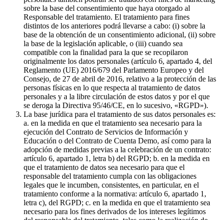
sobre la base del consentimiento que haya otorgado al
Responsable del tratamiento. El tratamiento para fines
distintos de los anteriores podrá llevarse a cabo: (i) sobre la
base de la obtención de un consentimiento adicional, (ii) sobre
la base de la legislación aplicable, o (iii) cuando sea
compatible con la finalidad para la que se recopilaron
originalmente los datos personales (artículo 6, apartado 4, del
Reglamento (UE) 2016/679 del Parlamento Europeo y del
Consejo, de 27 de abril de 2016, relativo a la protección de las
personas físicas en lo que respecta al tratamiento de datos
personales y a la libre circulación de estos datos y por el que
se deroga la Directiva 95/46/CE, en lo sucesivo, «RGPD»).
La base jurídica para el tratamiento de sus datos personales es:
a. en la medida en que el tratamiento sea necesario para la
ejecución del Contrato de Servicios de Información y
Educación o del Contrato de Cuenta Demo, así como para la
adopción de medidas previas a la celebración de un contrato:
artículo 6, apartado 1, letra b) del RGPD; b. en la medida en
que el tratamiento de datos sea necesario para que el
responsable del tratamiento cumpla con las obligaciones
legales que le incumben, consistentes, en particular, en el
tratamiento conforme a la normativa: artículo 6, apartado 1,
letra c), del RGPD; c. en la medida en que el tratamiento sea
necesario para los fines derivados de los intereses legítimos