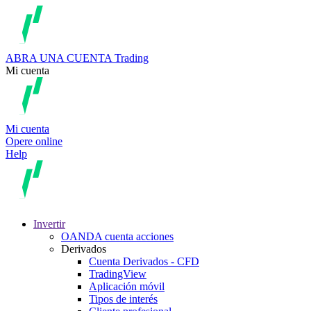
ABRA UNA CUENTA
Trading
Mi cuenta
Mi cuenta
Opere online
Help
Invertir
OANDA cuenta acciones
Derivados
Cuenta Derivados - CFD
TradingView
Aplicación móvil
Tipos de interés