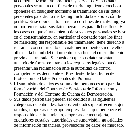
la comercialización de productos y servicios. Si sus datos
personales se tratan con fines de marketing, tiene derecho a
oponerse en cualquier momento al tratamiento de sus datos
personales para dicho marketing, incluida la elaboración de
perfiles. Si se opone al tratamiento con fines de marketing, ya
no podremos tratar sus datos personales para dichos fines. En
los casos en que el tratamiento de sus datos personales se base
en el consentimiento, en particular el otorgado para los fines
de marketing del responsable del tratamiento, tiene derecho a
retirar su consentimiento en cualquier momento sin que ello
afecte a la licitud del tratamiento basado en el consentimiento
previo a su retirada. Si considera que sus datos se están
tratando de forma contraria a los requisitos legales, puede
presentar una reclamación ante la autoridad de control
competente, es decir, ante el Presidente de la Oficina de
Protección de Datos Personales de Polonia.
El suministro de datos es voluntario, pero necesario para la
formalización del Contrato de Servicios de Información y
Formación y del Contrato de Cuenta de Demostración.
Sus datos personales pueden ser cedidos a las siguientes
categorías de entidades: bancos, entidades que ofrecen pagos
rápidos, empresas del grupo empresarial al que pertenece el
responsable del tratamiento, empresas de mensajería,
operadores postales, autoridades de supervisión, autoridades
de información financiera, proveedores de datos de mercado,