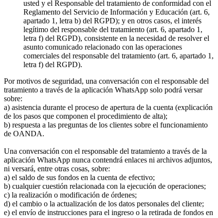
usted y el Responsable del tratamiento de conformidad con el
Reglamento del Servicio de Información y Educación (art. 6,
apartado 1, letra b) del RGPD); y en otros casos, el interés
legítimo del responsable del tratamiento (art. 6, apartado 1,
letra f) del RGPD), consistente en la necesidad de resolver el
asunto comunicado relacionado con las operaciones
comerciales del responsable del tratamiento (art. 6, apartado 1,
letra f) del RGPD).
Por motivos de seguridad, una conversación con el responsable del
tratamiento a través de la aplicación WhatsApp solo podrá versar
sobre:
a) asistencia durante el proceso de apertura de la cuenta (explicación
de los pasos que componen el procedimiento de alta);
b) respuesta a las preguntas de los clientes sobre el funcionamiento
de OANDA.
Una conversación con el responsable del tratamiento a través de la
aplicación WhatsApp nunca contendrá enlaces ni archivos adjuntos,
ni versará, entre otras cosas, sobre:
a) el saldo de sus fondos en la cuenta de efectivo;
b) cualquier cuestión relacionada con la ejecución de operaciones;
c) la realización o modificación de órdenes;
d) el cambio o la actualización de los datos personales del cliente;
e) el envío de instrucciones para el ingreso o la retirada de fondos en