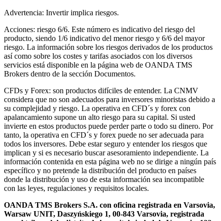
Advertencia: Invertir implica riesgos.
Acciones: riesgo 6/6. Este número es indicativo del riesgo del
producto, siendo 1/6 indicativo del menor riesgo y 6/6 del mayor
riesgo. La información sobre los riesgos derivados de los productos
así como sobre los costes y tarifas asociados con los diversos
servicios está disponible en la página web de OANDA TMS
Brokers dentro de la sección Documentos.
CFDs y Forex: son productos difíciles de entender. La CNMV
considera que no son adecuados para inversores minoristas debido a
su complejidad y riesgo. La operativa en CFD´s y forex con
apalancamiento supone un alto riesgo para su capital. Si usted
invierte en estos productos puede perder parte o todo su dinero. Por
tanto, la operativa en CFD´s y forex puede no ser adecuada para
todos los inversores. Debe estar seguro y entender los riesgos que
implican y si es necesario buscar asesoramiento independiente. La
información contenida en esta página web no se dirige a ningún país
específico y no pretende la distribución del producto en países
donde la distribución y uso de esta información sea incompatible
con las leyes, regulaciones y requisitos locales.
OANDA TMS Brokers S.A. con oficina registrada en Varsovia,
Warsaw UNIT, Daszyńskiego 1, 00-843 Varsovia, registrada