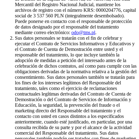
Mercantil del Registro Nacional Judicial, mantiene los
archivos de registro con el número KRS: 0000204776, capital
social de 3 537 560 PLN (integralmente desembolsado).
Puede ponerse en contacto con el responsable de protección
de datos designado por el responsable del tratamiento
mediante correo electrónico:
odo@tms.pl
.
Sus datos personales se tratarán con el fin de celebrar y
ejecutar el Contrato de Servicios Informativos y Educativos y
el Contrato de Cuenta de Demostración entre usted y el
responsable del tratamiento, lo que incluye también la
adopción de medidas a petición del interesado antes de la
celebración de dichos contratos, así como para cumplir con las
obligaciones derivadas de la normativa relativa a la gestión del
consentimiento. Sus datos personales también se tratarán para
los fines de los intereses legítimos del Responsable del
tratamiento, tales como el ejercicio de reclamaciones
contractuales legítimas derivadas del Contrato de Cuenta de
Demostración o del Contrato de Servicios de Información y
Educación, la seguridad, la prevención del fraude o el
marketing directo del Responsable del tratamiento y el
contacto con usted en casos distintos a los especificados
anteriormente, cuando esté justificado, en particular, por una
consulta recibida de su parte y por el alcance de la actividad
comercial del Responsable del tratamiento. Sus datos
personales también podrán ser tratados con fines de marketing