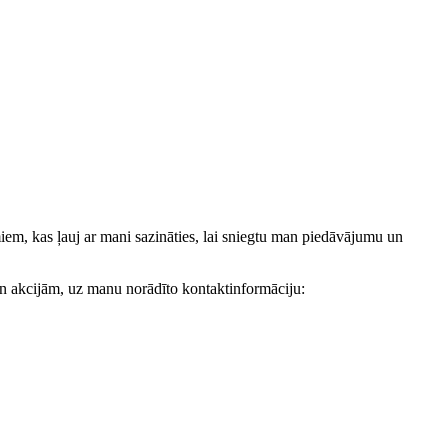
, kas ļauj ar mani sazināties, lai sniegtu man piedāvājumu un
akcijām, uz manu norādīto kontaktinformāciju: