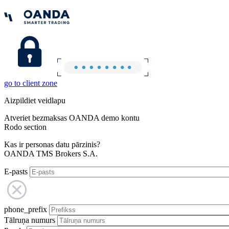
go to client zone
Aizpildiet veidlapu
Atveriet bezmaksas OANDA demo kontu
Rodo section
Kas ir personas datu pārzinis?
OANDA TMS Brokers S.A.
E-pasts
phone_prefix
Tālruņa numurs