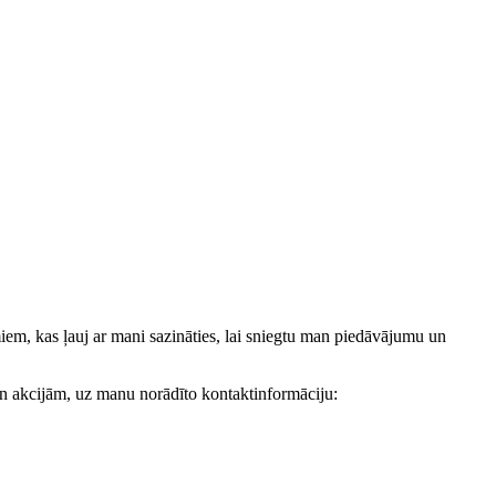
, kas ļauj ar mani sazināties, lai sniegtu man piedāvājumu un
akcijām, uz manu norādīto kontaktinformāciju: