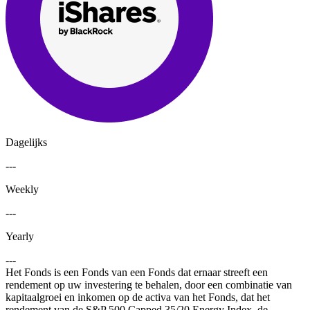
Dagelijks
---
Weekly
---
Yearly
---
Het Fonds is een Fonds van een Fonds dat ernaar streeft een
rendement op uw investering te behalen, door een combinatie van
kapitaalgroei en inkomen op de activa van het Fonds, dat het
rendement van de S&P 500 Capped 35/20 Energy Index, de