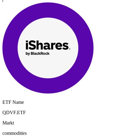
ETF Name
QDVF.ETF
Markt
commodities