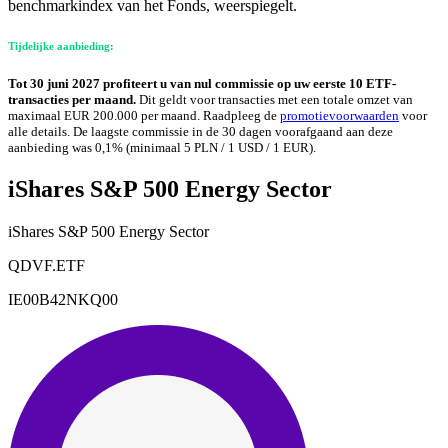
benchmarkindex van het Fonds, weerspiegelt.
Tijdelijke aanbieding:
Tot 30 juni 2027 profiteert u van nul commissie op uw eerste 10 ETF-
transacties per maand.
Dit geldt voor transacties met een totale omzet van
maximaal EUR 200.000 per maand. Raadpleeg de
promotievoorwaarden
voor
alle details. De laagste commissie in de 30 dagen voorafgaand aan deze
aanbieding was 0,1% (minimaal 5 PLN / 1 USD / 1 EUR).
iShares S&P 500 Energy Sector
iShares S&P 500 Energy Sector
QDVF.ETF
IE00B42NKQ00