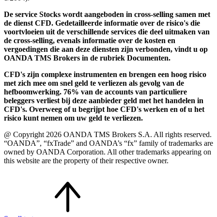
De service Stocks wordt aangeboden in cross-selling samen met
de dienst CFD. Gedetailleerde informatie over de risico's die
voortvloeien uit de verschillende services die deel uitmaken van
de cross-selling, evenals informatie over de kosten en
vergoedingen die aan deze diensten zijn verbonden, vindt u op
OANDA TMS Brokers in de rubriek Documenten.
CFD's zijn complexe instrumenten en brengen een hoog risico
met zich mee om snel geld te verliezen als gevolg van de
hefboomwerking. 76% van de accounts van particuliere
beleggers verliest bij deze aanbieder geld met het handelen in
CFD's. Overweeg of u begrijpt hoe CFD's werken en of u het
risico kunt nemen om uw geld te verliezen.
@ Copyright 2026 OANDA TMS Brokers S.A. All rights reserved.
“OANDA”, “fxTrade” and OANDA’s “fx” family of trademarks are
owned by OANDA Corporation. All other trademarks appearing on
this website are the property of their respective owner.