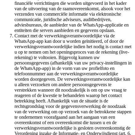
financiële verrichtingen die worden uitgevoerd in het kader
van de uitvoering van de raamovereenkomst, alsook voor het
verzenden van commerciële informatie via elektronische
communicatie, juridische adviseurs, auditbedrijven,
adviesbureaus, de aanbieder van de WhatsApp-applicatie en
entiteiten die servers aanbieden en gegevens opslaan.
Contact met de verwerkingsverantwoordelijke via de
WhatsApp-app kan door u worden geïnitieerd, of door de
verwerkingsverantwoordelijke indien het nodig is contact met
u op te nemen om het openingsproces van de rekening (live-
rekening) te voltooien. Bijgevolg kunnen uw
persoonsgegevens (afhankelijk van uw privacy-instellingen in
de WhatsApp-app) in de vorm van uw profielfoto en
telefoonnummer aan de verwerkingsverantwoordelijke
worden doorgegeven. De verwerkingsverantwoordelijke kan
u alleen verzoeken om andere persoonsgegevens te
verstrekken wanneer dit noodzakelijk is om op uw vraag te
reageren of de kwestie te behandelen waarop het contact
betrekking heeft. Afhankelijk van de situatie is de
rechtsgrondslag voor de gegevensverwerking de noodzaak
van de verwerking om op verzoek van de betrokkene stappen
te ondernemen voorafgaand aan het aangaan van een
overeenkomst of een overeenkomst die tussen u en de
verwerkingsverantwoordelijke is gesloten overeenkomstig de
Verordening inzake de Informatie- en Onderwijsdienst (art. 6,