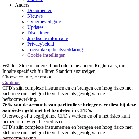
Anders
Documenten
Nieuws
Cyberbeveiliging
Updates
Disclaimer
Juridische informatie
Privacybeleid
Toegankelijkheidsverklaring
Cookie-instellingen
Wählen Sie ein anderes Land oder eine andere Region aus, um
Inhalte spezifisch für Ihren Standort anzuzeigen.
Choose country or region
Continue
CFD's zijn complexe instrumenten en brengen een hoog risico met
zich mee om snel geld te verliezen als gevolg van de
hefboomwerking.
76% van de accounts van particuliere beleggers verliest bij deze
aanbieder geld met het handelen in CFD's.
Overweeg of u begrijpt hoe CFD's werken en of u het risico kunt
nemen om uw geld te verliezen.
CFD's zijn complexe instrumenten en brengen een hoog risico met
zich mee om snel geld te verliezen als gevolg van de
hefboomwerking.