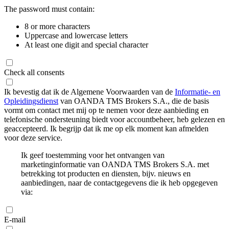
The password must contain:
8 or more characters
Uppercase and lowercase letters
At least one digit and special character
Check all consents
Ik bevestig dat ik de Algemene Voorwaarden van de
Informatie- en
Opleidingsdienst
van OANDA TMS Brokers S.A., die de basis
vormt om contact met mij op te nemen voor deze aanbieding en
telefonische ondersteuning biedt voor accountbeheer, heb gelezen en
geaccepteerd. Ik begrijp dat ik me op elk moment kan afmelden
voor deze service.
Ik geef toestemming voor het ontvangen van
marketinginformatie van OANDA TMS Brokers S.A. met
betrekking tot producten en diensten, bijv. nieuws en
aanbiedingen, naar de contactgegevens die ik heb opgegeven
via:
E-mail