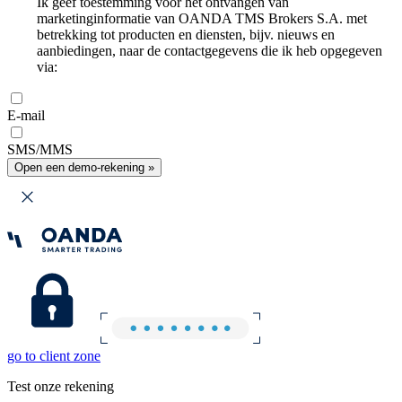
Ik geef toestemming voor het ontvangen van
marketinginformatie van OANDA TMS Brokers S.A. met
betrekking tot producten en diensten, bijv. nieuws en
aanbiedingen, naar de contactgegevens die ik heb opgegeven
via:
E-mail
SMS/MMS
Open een demo-rekening »
go to client zone
Test onze rekening