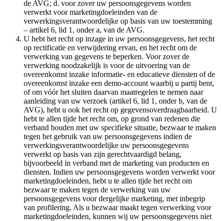
de AVG; d. voor zover uw persoonsgegevens worden
verwerkt voor marketingdoeleinden van de
verwerkingsverantwoordelijke op basis van uw toestemming
– artikel 6, lid 1, onder a, van de AVG.
U hebt het recht op inzage in uw persoonsgegevens, het recht
op rectificatie en verwijdering ervan, en het recht om de
verwerking van gegevens te beperken. Voor zover de
verwerking noodzakelijk is voor de uitvoering van de
overeenkomst inzake informatie- en educatieve diensten of de
overeenkomst inzake een demo-account waarbij u partij bent,
of om vóór het sluiten daarvan maatregelen te nemen naar
aanleiding van uw verzoek (artikel 6, lid 1, onder b, van de
AVG), hebt u ook het recht op gegevensoverdraagbaarheid. U
hebt te allen tijde het recht om, op grond van redenen die
verband houden met uw specifieke situatie, bezwaar te maken
tegen het gebruik van uw persoonsgegevens indien de
verwerkingsverantwoordelijke uw persoonsgegevens
verwerkt op basis van zijn gerechtvaardigd belang,
bijvoorbeeld in verband met de marketing van producten en
diensten. Indien uw persoonsgegevens worden verwerkt voor
marketingdoeleinden, hebt u te allen tijde het recht om
bezwaar te maken tegen de verwerking van uw
persoonsgegevens voor dergelijke marketing, met inbegrip
van profilering. Als u bezwaar maakt tegen verwerking voor
marketingdoeleinden, kunnen wij uw persoonsgegevens niet