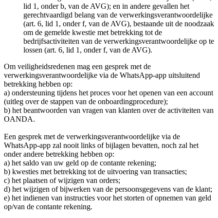
lid 1, onder b, van de AVG); en in andere gevallen het
gerechtvaardigd belang van de verwerkingsverantwoordelijke
(art. 6, lid 1, onder f, van de AVG), bestaande uit de noodzaak
om de gemelde kwestie met betrekking tot de
bedrijfsactiviteiten van de verwerkingsverantwoordelijke op te
lossen (art. 6, lid 1, onder f, van de AVG).
Om veiligheidsredenen mag een gesprek met de
verwerkingsverantwoordelijke via de WhatsApp-app uitsluitend
betrekking hebben op:
a) ondersteuning tijdens het proces voor het openen van een account
(uitleg over de stappen van de onboardingprocedure);
b) het beantwoorden van vragen van klanten over de activiteiten van
OANDA.
Een gesprek met de verwerkingsverantwoordelijke via de
WhatsApp-app zal nooit links of bijlagen bevatten, noch zal het
onder andere betrekking hebben op:
a) het saldo van uw geld op de contante rekening;
b) kwesties met betrekking tot de uitvoering van transacties;
c) het plaatsen of wijzigen van orders;
d) het wijzigen of bijwerken van de persoonsgegevens van de klant;
e) het indienen van instructies voor het storten of opnemen van geld
op/van de contante rekening.