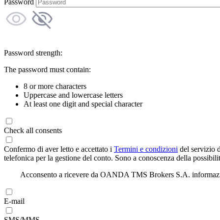
Password
Password strength:
The password must contain:
8 or more characters
Uppercase and lowercase letters
At least one digit and special character
Check all consents
Confermo di aver letto e accettato i
Termini e condizioni
del servizio 
telefonica per la gestione del conto. Sono a conoscenza della possibilit
Acconsento a ricevere da OANDA TMS Brokers S.A. informazioni di
E-mail
SMS/MMS