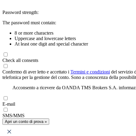
Password strength:
The password must contain:
8 or more characters
Uppercase and lowercase letters
At least one digit and special character
Check all consents
Confermo di aver letto e accettato i
Termini e condizioni
del servizio 
telefonica per la gestione del conto. Sono a conoscenza della possibilit
Acconsento a ricevere da OANDA TMS Brokers S.A. informazioni di
E-mail
SMS/MMS
Apri un conto di prova »