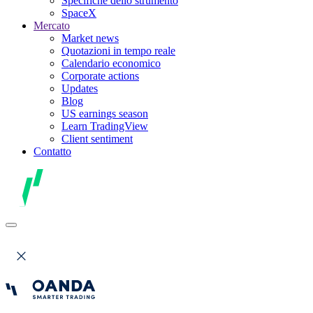
Specifiche dello strumento
SpaceX
Mercato
Market news
Quotazioni in tempo reale
Calendario economico
Corporate actions
Updates
Blog
US earnings season
Learn TradingView
Client sentiment
Contatto