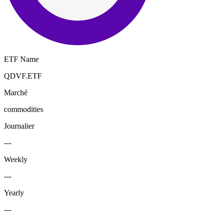
ETF Name
QDVF.ETF
Marché
commodities
Journalier
---
Weekly
---
Yearly
---