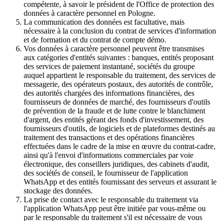
compétente, à savoir le président de l'Office de protection des
données à caractère personnel en Pologne.
La communication des données est facultative, mais
nécessaire à la conclusion du contrat de services d'information
et de formation et du contrat de compte démo.
Vos données à caractère personnel peuvent être transmises
aux catégories d'entités suivantes : banques, entités proposant
des services de paiement instantané, sociétés du groupe
auquel appartient le responsable du traitement, des services de
messagerie, des opérateurs postaux, des autorités de contrôle,
des autorités chargées des informations financières, des
fournisseurs de données de marché, des fournisseurs d'outils
de prévention de la fraude et de lutte contre le blanchiment
d'argent, des entités gérant des fonds d'investissement, des
fournisseurs d'outils, de logiciels et de plateformes destinés au
traitement des transactions et des opérations financières
effectuées dans le cadre de la mise en œuvre du contrat-cadre,
ainsi qu'à l'envoi d'informations commerciales par voie
électronique, des conseillers juridiques, des cabinets d'audit,
des sociétés de conseil, le fournisseur de l'application
WhatsApp et des entités fournissant des serveurs et assurant le
stockage des données.
La prise de contact avec le responsable du traitement via
l'application WhatsApp peut être initiée par vous-même ou
par le responsable du traitement s'il est nécessaire de vous