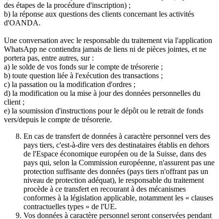
des étapes de la procédure d'inscription) ;
b) la réponse aux questions des clients concernant les activités
d'OANDA.
Une conversation avec le responsable du traitement via l'application
WhatsApp ne contiendra jamais de liens ni de pièces jointes, et ne
portera pas, entre autres, sur :
a) le solde de vos fonds sur le compte de trésorerie ;
b) toute question liée à l'exécution des transactions ;
c) la passation ou la modification d'ordres ;
d) la modification ou la mise à jour des données personnelles du
client ;
e) la soumission d'instructions pour le dépôt ou le retrait de fonds
vers/depuis le compte de trésorerie.
En cas de transfert de données à caractère personnel vers des
pays tiers, c'est-à-dire vers des destinataires établis en dehors
de l'Espace économique européen ou de la Suisse, dans des
pays qui, selon la Commission européenne, n'assurent pas une
protection suffisante des données (pays tiers n'offrant pas un
niveau de protection adéquat), le responsable du traitement
procède à ce transfert en recourant à des mécanismes
conformes à la législation applicable, notamment les « clauses
contractuelles types » de l'UE.
Vos données à caractère personnel seront conservées pendant