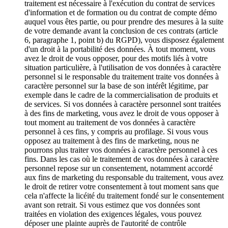
traitement est nécessaire à l'exécution du contrat de services
d'information et de formation ou du contrat de compte démo
auquel vous êtes partie, ou pour prendre des mesures à la suite
de votre demande avant la conclusion de ces contrats (article
6, paragraphe 1, point b) du RGPD), vous disposez également
d'un droit à la portabilité des données. À tout moment, vous
avez le droit de vous opposer, pour des motifs liés à votre
situation particulière, à l'utilisation de vos données à caractère
personnel si le responsable du traitement traite vos données à
caractère personnel sur la base de son intérêt légitime, par
exemple dans le cadre de la commercialisation de produits et
de services. Si vos données à caractère personnel sont traitées
à des fins de marketing, vous avez le droit de vous opposer à
tout moment au traitement de vos données à caractère
personnel à ces fins, y compris au profilage. Si vous vous
opposez au traitement à des fins de marketing, nous ne
pourrons plus traiter vos données à caractère personnel à ces
fins. Dans les cas où le traitement de vos données à caractère
personnel repose sur un consentement, notamment accordé
aux fins de marketing du responsable du traitement, vous avez
le droit de retirer votre consentement à tout moment sans que
cela n'affecte la licéité du traitement fondé sur le consentement
avant son retrait. Si vous estimez que vos données sont
traitées en violation des exigences légales, vous pouvez
déposer une plainte auprès de l'autorité de contrôle