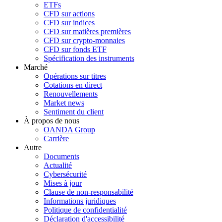
ETFs
CFD sur actions
CFD sur indices
CFD sur matières premières
CFD sur crypto-monnaies
CFD sur fonds ETF
Spécification des instruments
Marché
Opérations sur titres
Cotations en direct
Renouvellements
Market news
Sentiment du client
À propos de nous
OANDA Group
Carrière
Autre
Documents
Actualité
Cybersécurité
Mises à jour
Clause de non-responsabilité
Informations juridiques
Politique de confidentialité
Déclaration d'accessibilité