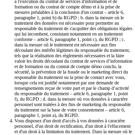
à l'exécution du contrat de services d'information et de
formation ou du contrat de compte démo et à la prise de
mesures préalables à la conclusion d'un contrat – article 6,
paragraphe 1, point b) du RGPD ; b. dans la mesure où le
traitement des données est nécessaire pour permettre au
responsable du traitement de s'acquitter des obligations légales
qui lui incombent, consistant notamment en un traitement
conforme – article 6, paragraphe 1, point c), du RGPD ; c.
dans la mesure où le traitement est nécessaire aux fins
découlant des intérêts légitimes du responsable du traitement,
tels que la réalisation des règlements nécessaires et la faire
valoir les droits découlant du contrat de services d’information
et de formation ou du contrat de compte démo conclu, la
sécurité, la prévention de la fraude ou le marketing direct du
responsable du traitement ou la prise de contact avec vous,
lorsque cela est justifié notamment par une demande de
renseignements reçue de votre part et par le champ d’activité
du responsable du traitement – article 6, paragraphe 1, point
f), du RGPD ; d. dans la mesure où vos données à caractère
personnel sont traitées à des fins de marketing du responsable
du traitement sur la base de votre consentement – article 6,
paragraphe 1, point a), du RGPD.
Vous disposez d'un droit d'accès à vos données à caractère
personnel, d'un droit de rectification, d'un droit à l'effacement
et d'un droit à la limitation du traitement. Dans la mesure où le