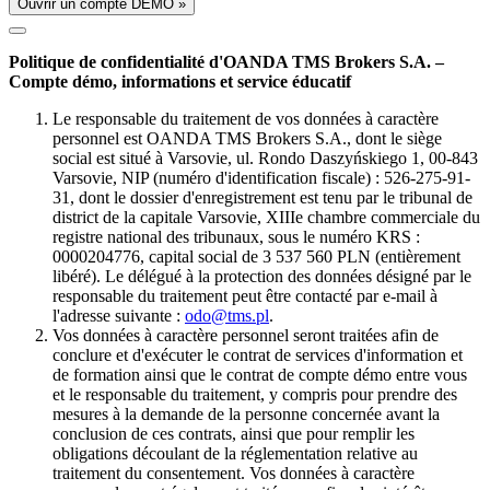
Ouvrir un compte DÉMO »
Politique de confidentialité d'OANDA TMS Brokers S.A. –
Compte démo, informations et service éducatif
Le responsable du traitement de vos données à caractère
personnel est OANDA TMS Brokers S.A., dont le siège
social est situé à Varsovie, ul. Rondo Daszyńskiego 1, 00-843
Varsovie, NIP (numéro d'identification fiscale) : 526-275-91-
31, dont le dossier d'enregistrement est tenu par le tribunal de
district de la capitale Varsovie, XIIIe chambre commerciale du
registre national des tribunaux, sous le numéro KRS :
0000204776, capital social de 3 537 560 PLN (entièrement
libéré). Le délégué à la protection des données désigné par le
responsable du traitement peut être contacté par e-mail à
l'adresse suivante :
odo@tms.pl
.
Vos données à caractère personnel seront traitées afin de
conclure et d'exécuter le contrat de services d'information et
de formation ainsi que le contrat de compte démo entre vous
et le responsable du traitement, y compris pour prendre des
mesures à la demande de la personne concernée avant la
conclusion de ces contrats, ainsi que pour remplir les
obligations découlant de la réglementation relative au
traitement du consentement. Vos données à caractère