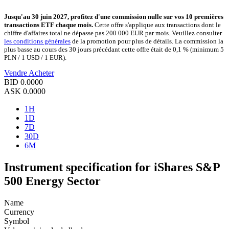
Jusqu'au 30 juin 2027, profitez d'une commission nulle sur vos 10 premières
transactions ETF chaque mois.
Cette offre s'applique aux transactions dont le
chiffre d'affaires total ne dépasse pas 200 000 EUR par mois. Veuillez consulter
les conditions générales
de la promotion pour plus de détails. La commission la
plus basse au cours des 30 jours précédant cette offre était de 0,1 % (minimum 5
PLN / 1 USD / 1 EUR).
Vendre
Acheter
BID
0.0000
ASK
0.0000
1H
1D
7D
30D
6M
Instrument specification for iShares S&P
500 Energy Sector
Name
Currency
Symbol