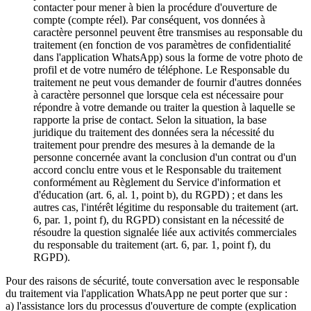
contacter pour mener à bien la procédure d'ouverture de
compte (compte réel). Par conséquent, vos données à
caractère personnel peuvent être transmises au responsable du
traitement (en fonction de vos paramètres de confidentialité
dans l'application WhatsApp) sous la forme de votre photo de
profil et de votre numéro de téléphone. Le Responsable du
traitement ne peut vous demander de fournir d'autres données
à caractère personnel que lorsque cela est nécessaire pour
répondre à votre demande ou traiter la question à laquelle se
rapporte la prise de contact. Selon la situation, la base
juridique du traitement des données sera la nécessité du
traitement pour prendre des mesures à la demande de la
personne concernée avant la conclusion d'un contrat ou d'un
accord conclu entre vous et le Responsable du traitement
conformément au Règlement du Service d'information et
d'éducation (art. 6, al. 1, point b), du RGPD) ; et dans les
autres cas, l'intérêt légitime du responsable du traitement (art.
6, par. 1, point f), du RGPD) consistant en la nécessité de
résoudre la question signalée liée aux activités commerciales
du responsable du traitement (art. 6, par. 1, point f), du
RGPD).
Pour des raisons de sécurité, toute conversation avec le responsable
du traitement via l'application WhatsApp ne peut porter que sur :
a) l'assistance lors du processus d'ouverture de compte (explication