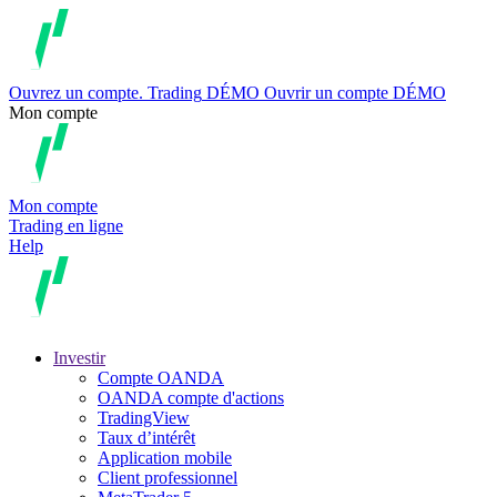
Ouvrez un compte.
Trading
DÉMO
Ouvrir un compte DÉMO
Mon compte
Mon compte
Trading en ligne
Help
Investir
Compte OANDA
OANDA compte d'actions
TradingView
Taux d’intérêt
Application mobile
Client professionnel