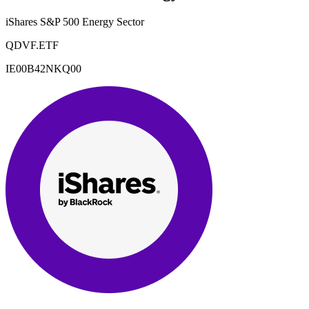
iShares S&P 500 Energy Sector
QDVF.ETF
IE00B42NKQ00