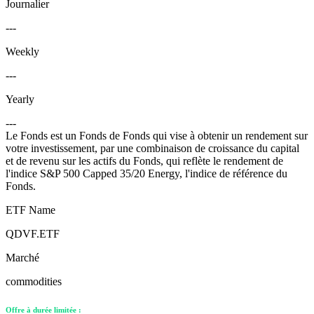
Journalier
---
Weekly
---
Yearly
---
Le Fonds est un Fonds de Fonds qui vise à obtenir un rendement sur
votre investissement, par une combinaison de croissance du capital
et de revenu sur les actifs du Fonds, qui reflète le rendement de
l'indice S&P 500 Capped 35/20 Energy, l'indice de référence du
Fonds.
ETF Name
QDVF.ETF
Marché
commodities
Offre à durée limitée :