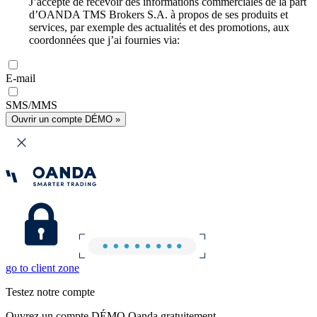
J’accepte de recevoir des informations commerciales de la part
d’OANDA TMS Brokers S.A. à propos de ses produits et
services, par exemple des actualités et des promotions, aux
coordonnées que j’ai fournies via:
E-mail
SMS/MMS
Ouvrir un compte DÉMO »
go to client zone
Testez notre compte
Ouvrez un compte DÉMO Oanda gratuitement