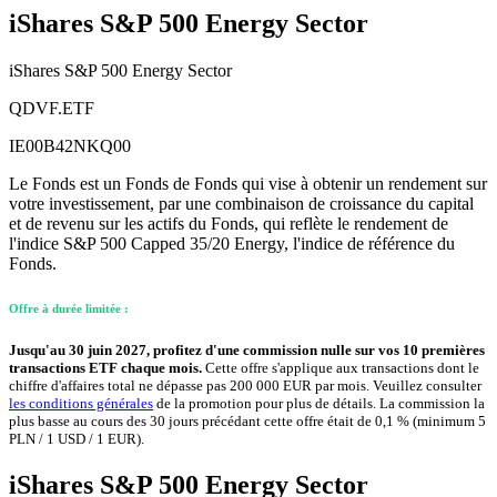
iShares S&P 500 Energy Sector
iShares S&P 500 Energy Sector
QDVF.ETF
IE00B42NKQ00
Le Fonds est un Fonds de Fonds qui vise à obtenir un rendement sur
votre investissement, par une combinaison de croissance du capital
et de revenu sur les actifs du Fonds, qui reflète le rendement de
l'indice S&P 500 Capped 35/20 Energy, l'indice de référence du
Fonds.
Offre à durée limitée :
Jusqu'au 30 juin 2027, profitez d'une commission nulle sur vos 10 premières
transactions ETF chaque mois.
Cette offre s'applique aux transactions dont le
chiffre d'affaires total ne dépasse pas 200 000 EUR par mois. Veuillez consulter
les conditions générales
de la promotion pour plus de détails. La commission la
plus basse au cours des 30 jours précédant cette offre était de 0,1 % (minimum 5
PLN / 1 USD / 1 EUR).
iShares S&P 500 Energy Sector