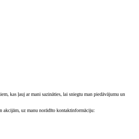
, kas ļauj ar mani sazināties, lai sniegtu man piedāvājumu un
akcijām, uz manu norādīto kontaktinformāciju: