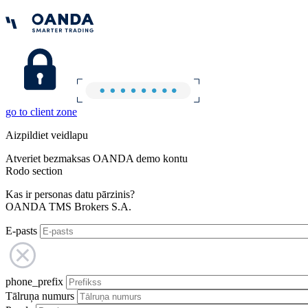
go to client zone
Aizpildiet veidlapu
Atveriet bezmaksas OANDA demo kontu
Rodo section
Kas ir personas datu pārzinis?
OANDA TMS Brokers S.A.
E-pasts
phone_prefix
Tālruņa numurs