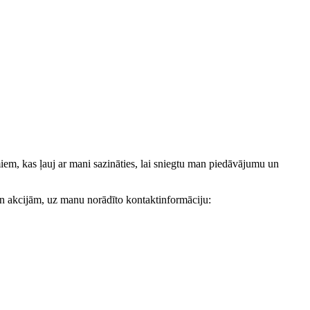
, kas ļauj ar mani sazināties, lai sniegtu man piedāvājumu un
akcijām, uz manu norādīto kontaktinformāciju: