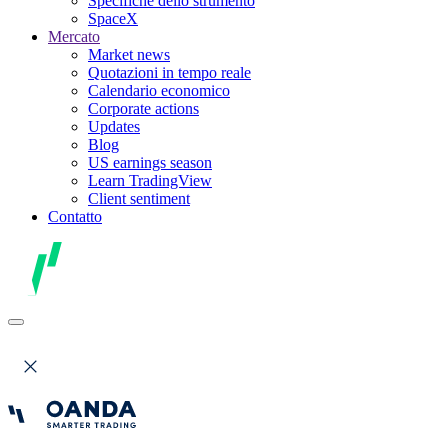
Specifiche dello strumento
SpaceX
Mercato
Market news
Quotazioni in tempo reale
Calendario economico
Corporate actions
Updates
Blog
US earnings season
Learn TradingView
Client sentiment
Contatto