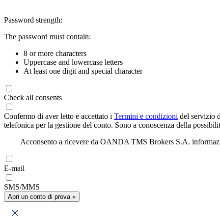
Password strength:
The password must contain:
8 or more characters
Uppercase and lowercase letters
At least one digit and special character
Check all consents
Confermo di aver letto e accettato i
Termini e condizioni
del servizio 
telefonica per la gestione del conto. Sono a conoscenza della possibilit
Acconsento a ricevere da OANDA TMS Brokers S.A. informazioni di
E-mail
SMS/MMS
Apri un conto di prova »