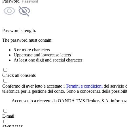
Password
Password strength:
The password must contain:
8 or more characters
Uppercase and lowercase letters
At least one digit and special character
Check all consents
Confermo di aver letto e accettato i
Termini e condizioni
del servizio 
telefonica per la gestione del conto. Sono a conoscenza della possibilit
Acconsento a ricevere da OANDA TMS Brokers S.A. informazioni di
E-mail
SMS/MMS