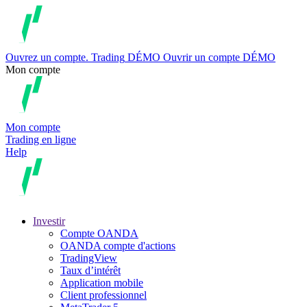
Ouvrez un compte.
Trading
DÉMO
Ouvrir un compte DÉMO
Mon compte
Mon compte
Trading en ligne
Help
Investir
Compte OANDA
OANDA compte d'actions
TradingView
Taux d’intérêt
Application mobile
Client professionnel