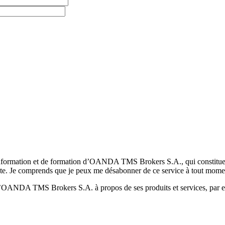
formation et de formation d’OANDA TMS Brokers S.A., qui constituent la
pte. Je comprends que je peux me désabonner de ce service à tout mome
 d’OANDA TMS Brokers S.A. à propos de ses produits et services, par ex