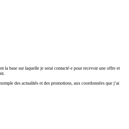
 base sur laquelle je serai contacté·e pour recevoir une offre et
nt.
emple des actualités et des promotions, aux coordonnées que j’ai