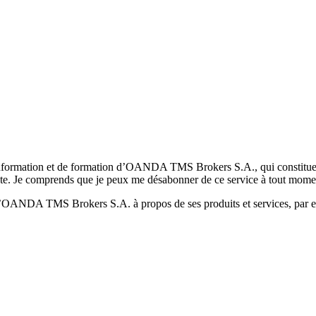
formation et de formation d’OANDA TMS Brokers S.A., qui constituent la
pte. Je comprends que je peux me désabonner de ce service à tout mome
 d’OANDA TMS Brokers S.A. à propos de ses produits et services, par ex