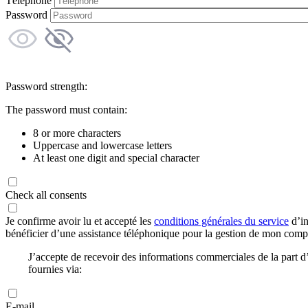
Téléphone
Password
Password strength:
The password must contain:
8 or more characters
Uppercase and lowercase letters
At least one digit and special character
Check all consents
Je confirme avoir lu et accepté les
conditions générales du service
d’in
bénéficier d’une assistance téléphonique pour la gestion de mon com
J’accepte de recevoir des informations commerciales de la part
fournies via:
E-mail