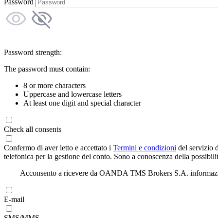
Password
Password strength:
The password must contain:
8 or more characters
Uppercase and lowercase letters
At least one digit and special character
Check all consents
Confermo di aver letto e accettato i
Termini e condizioni
del servizio 
telefonica per la gestione del conto. Sono a conoscenza della possibilit
Acconsento a ricevere da OANDA TMS Brokers S.A. informazioni di
E-mail
SMS/MMS