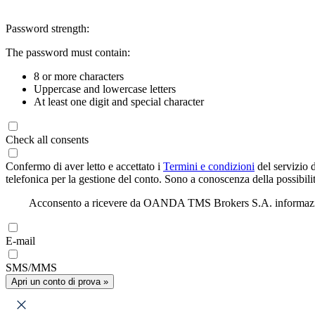
Password strength:
The password must contain:
8 or more characters
Uppercase and lowercase letters
At least one digit and special character
Check all consents
Confermo di aver letto e accettato i
Termini e condizioni
del servizio 
telefonica per la gestione del conto. Sono a conoscenza della possibilit
Acconsento a ricevere da OANDA TMS Brokers S.A. informazioni di
E-mail
SMS/MMS
Apri un conto di prova »