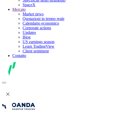
Specifiche dello strumento
SpaceX
Mercato
Market news
Quotazioni in tempo reale
Calendario economico
Corporate actions
Updates
Blog
US earnings season
Learn TradingView
Client sentiment
Contatto