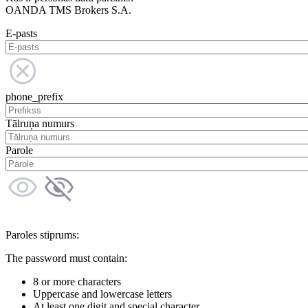
OANDA TMS Brokers S.A.
E-pasts
phone_prefix
Tālruņa numurs
Parole
Paroles stiprums:
The password must contain:
8 or more characters
Uppercase and lowercase letters
At least one digit and special character