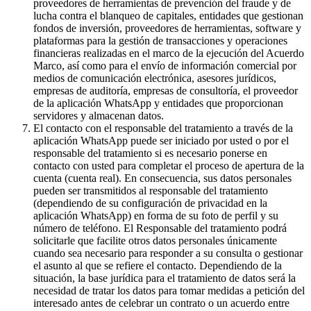
proveedores de herramientas de prevención del fraude y de
lucha contra el blanqueo de capitales, entidades que gestionan
fondos de inversión, proveedores de herramientas, software y
plataformas para la gestión de transacciones y operaciones
financieras realizadas en el marco de la ejecución del Acuerdo
Marco, así como para el envío de información comercial por
medios de comunicación electrónica, asesores jurídicos,
empresas de auditoría, empresas de consultoría, el proveedor
de la aplicación WhatsApp y entidades que proporcionan
servidores y almacenan datos.
El contacto con el responsable del tratamiento a través de la
aplicación WhatsApp puede ser iniciado por usted o por el
responsable del tratamiento si es necesario ponerse en
contacto con usted para completar el proceso de apertura de la
cuenta (cuenta real). En consecuencia, sus datos personales
pueden ser transmitidos al responsable del tratamiento
(dependiendo de su configuración de privacidad en la
aplicación WhatsApp) en forma de su foto de perfil y su
número de teléfono. El Responsable del tratamiento podrá
solicitarle que facilite otros datos personales únicamente
cuando sea necesario para responder a su consulta o gestionar
el asunto al que se refiere el contacto. Dependiendo de la
situación, la base jurídica para el tratamiento de datos será la
necesidad de tratar los datos para tomar medidas a petición del
interesado antes de celebrar un contrato o un acuerdo entre