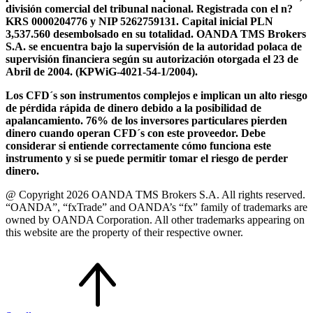
división comercial del tribunal nacional. Registrada con el n?
KRS 0000204776 y NIP 5262759131. Capital inicial PLN
3,537.560 desembolsado en su totalidad. OANDA TMS Brokers
S.A. se encuentra bajo la supervisión de la autoridad polaca de
supervisión financiera según su autorización otorgada el 23 de
Abril de 2004. (KPWiG-4021-54-1/2004).
Los CFD´s son instrumentos complejos e implican un alto riesgo
de pérdida rápida de dinero debido a la posibilidad de
apalancamiento. 76% de los inversores particulares pierden
dinero cuando operan CFD´s con este proveedor. Debe
considerar si entiende correctamente cómo funciona este
instrumento y si se puede permitir tomar el riesgo de perder
dinero.
@ Copyright 2026 OANDA TMS Brokers S.A. All rights reserved.
“OANDA”, “fxTrade” and OANDA’s “fx” family of trademarks are
owned by OANDA Corporation. All other trademarks appearing on
this website are the property of their respective owner.