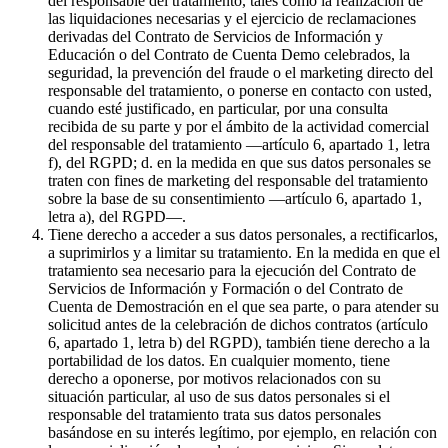
del responsable del tratamiento, tales como la realización de
las liquidaciones necesarias y el ejercicio de reclamaciones
derivadas del Contrato de Servicios de Información y
Educación o del Contrato de Cuenta Demo celebrados, la
seguridad, la prevención del fraude o el marketing directo del
responsable del tratamiento, o ponerse en contacto con usted,
cuando esté justificado, en particular, por una consulta
recibida de su parte y por el ámbito de la actividad comercial
del responsable del tratamiento —artículo 6, apartado 1, letra
f), del RGPD; d. en la medida en que sus datos personales se
traten con fines de marketing del responsable del tratamiento
sobre la base de su consentimiento —artículo 6, apartado 1,
letra a), del RGPD—.
Tiene derecho a acceder a sus datos personales, a rectificarlos,
a suprimirlos y a limitar su tratamiento. En la medida en que el
tratamiento sea necesario para la ejecución del Contrato de
Servicios de Información y Formación o del Contrato de
Cuenta de Demostración en el que sea parte, o para atender su
solicitud antes de la celebración de dichos contratos (artículo
6, apartado 1, letra b) del RGPD), también tiene derecho a la
portabilidad de los datos. En cualquier momento, tiene
derecho a oponerse, por motivos relacionados con su
situación particular, al uso de sus datos personales si el
responsable del tratamiento trata sus datos personales
basándose en su interés legítimo, por ejemplo, en relación con