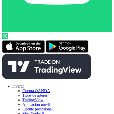
Invertir
Cuenta OANDA
Tipos de interés
TradingView
Aplicación móvil
Cliente profesional
MetaTrader 5