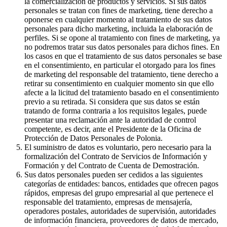
la comercialización de productos y servicios. Si sus datos
personales se tratan con fines de marketing, tiene derecho a
oponerse en cualquier momento al tratamiento de sus datos
personales para dicho marketing, incluida la elaboración de
perfiles. Si se opone al tratamiento con fines de marketing, ya
no podremos tratar sus datos personales para dichos fines. En
los casos en que el tratamiento de sus datos personales se base
en el consentimiento, en particular el otorgado para los fines
de marketing del responsable del tratamiento, tiene derecho a
retirar su consentimiento en cualquier momento sin que ello
afecte a la licitud del tratamiento basado en el consentimiento
previo a su retirada. Si considera que sus datos se están
tratando de forma contraria a los requisitos legales, puede
presentar una reclamación ante la autoridad de control
competente, es decir, ante el Presidente de la Oficina de
Protección de Datos Personales de Polonia.
El suministro de datos es voluntario, pero necesario para la
formalización del Contrato de Servicios de Información y
Formación y del Contrato de Cuenta de Demostración.
Sus datos personales pueden ser cedidos a las siguientes
categorías de entidades: bancos, entidades que ofrecen pagos
rápidos, empresas del grupo empresarial al que pertenece el
responsable del tratamiento, empresas de mensajería,
operadores postales, autoridades de supervisión, autoridades
de información financiera, proveedores de datos de mercado,