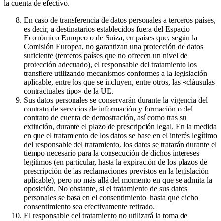
la cuenta de efectivo.
En caso de transferencia de datos personales a terceros países,
es decir, a destinatarios establecidos fuera del Espacio
Económico Europeo o de Suiza, en países que, según la
Comisión Europea, no garantizan una protección de datos
suficiente (terceros países que no ofrecen un nivel de
protección adecuado), el responsable del tratamiento los
transfiere utilizando mecanismos conformes a la legislación
aplicable, entre los que se incluyen, entre otros, las «cláusulas
contractuales tipo» de la UE.
Sus datos personales se conservarán durante la vigencia del
contrato de servicios de información y formación o del
contrato de cuenta de demostración, así como tras su
extinción, durante el plazo de prescripción legal. En la medida
en que el tratamiento de los datos se base en el interés legítimo
del responsable del tratamiento, los datos se tratarán durante el
tiempo necesario para la consecución de dichos intereses
legítimos (en particular, hasta la expiración de los plazos de
prescripción de las reclamaciones previstos en la legislación
aplicable), pero no más allá del momento en que se admita la
oposición. No obstante, si el tratamiento de sus datos
personales se basa en el consentimiento, hasta que dicho
consentimiento sea efectivamente retirado.
El responsable del tratamiento no utilizará la toma de