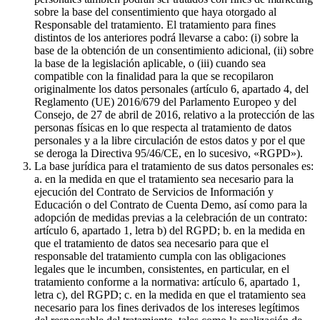
sobre la base del consentimiento que haya otorgado al
Responsable del tratamiento. El tratamiento para fines
distintos de los anteriores podrá llevarse a cabo: (i) sobre la
base de la obtención de un consentimiento adicional, (ii) sobre
la base de la legislación aplicable, o (iii) cuando sea
compatible con la finalidad para la que se recopilaron
originalmente los datos personales (artículo 6, apartado 4, del
Reglamento (UE) 2016/679 del Parlamento Europeo y del
Consejo, de 27 de abril de 2016, relativo a la protección de las
personas físicas en lo que respecta al tratamiento de datos
personales y a la libre circulación de estos datos y por el que
se deroga la Directiva 95/46/CE, en lo sucesivo, «RGPD»).
La base jurídica para el tratamiento de sus datos personales es:
a. en la medida en que el tratamiento sea necesario para la
ejecución del Contrato de Servicios de Información y
Educación o del Contrato de Cuenta Demo, así como para la
adopción de medidas previas a la celebración de un contrato:
artículo 6, apartado 1, letra b) del RGPD; b. en la medida en
que el tratamiento de datos sea necesario para que el
responsable del tratamiento cumpla con las obligaciones
legales que le incumben, consistentes, en particular, en el
tratamiento conforme a la normativa: artículo 6, apartado 1,
letra c), del RGPD; c. en la medida en que el tratamiento sea
necesario para los fines derivados de los intereses legítimos