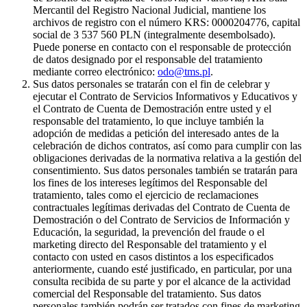
Mercantil del Registro Nacional Judicial, mantiene los
archivos de registro con el número KRS: 0000204776, capital
social de 3 537 560 PLN (integralmente desembolsado).
Puede ponerse en contacto con el responsable de protección
de datos designado por el responsable del tratamiento
mediante correo electrónico:
odo@tms.pl
.
Sus datos personales se tratarán con el fin de celebrar y
ejecutar el Contrato de Servicios Informativos y Educativos y
el Contrato de Cuenta de Demostración entre usted y el
responsable del tratamiento, lo que incluye también la
adopción de medidas a petición del interesado antes de la
celebración de dichos contratos, así como para cumplir con las
obligaciones derivadas de la normativa relativa a la gestión del
consentimiento. Sus datos personales también se tratarán para
los fines de los intereses legítimos del Responsable del
tratamiento, tales como el ejercicio de reclamaciones
contractuales legítimas derivadas del Contrato de Cuenta de
Demostración o del Contrato de Servicios de Información y
Educación, la seguridad, la prevención del fraude o el
marketing directo del Responsable del tratamiento y el
contacto con usted en casos distintos a los especificados
anteriormente, cuando esté justificado, en particular, por una
consulta recibida de su parte y por el alcance de la actividad
comercial del Responsable del tratamiento. Sus datos
personales también podrán ser tratados con fines de marketing