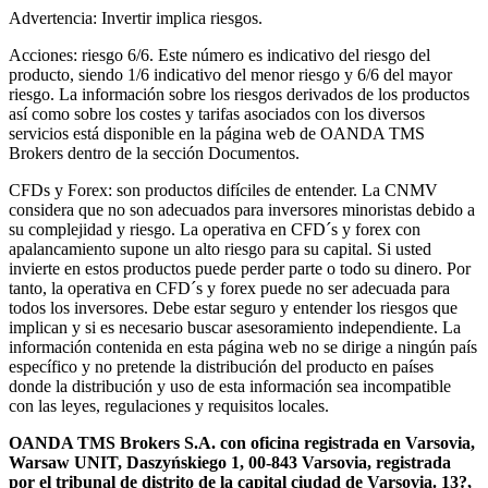
Advertencia: Invertir implica riesgos.
Acciones: riesgo 6/6. Este número es indicativo del riesgo del
producto, siendo 1/6 indicativo del menor riesgo y 6/6 del mayor
riesgo. La información sobre los riesgos derivados de los productos
así como sobre los costes y tarifas asociados con los diversos
servicios está disponible en la página web de OANDA TMS
Brokers dentro de la sección Documentos.
CFDs y Forex: son productos difíciles de entender. La CNMV
considera que no son adecuados para inversores minoristas debido a
su complejidad y riesgo. La operativa en CFD´s y forex con
apalancamiento supone un alto riesgo para su capital. Si usted
invierte en estos productos puede perder parte o todo su dinero. Por
tanto, la operativa en CFD´s y forex puede no ser adecuada para
todos los inversores. Debe estar seguro y entender los riesgos que
implican y si es necesario buscar asesoramiento independiente. La
información contenida en esta página web no se dirige a ningún país
específico y no pretende la distribución del producto en países
donde la distribución y uso de esta información sea incompatible
con las leyes, regulaciones y requisitos locales.
OANDA TMS Brokers S.A. con oficina registrada en Varsovia,
Warsaw UNIT, Daszyńskiego 1, 00-843 Varsovia, registrada
por el tribunal de distrito de la capital ciudad de Varsovia. 13?,