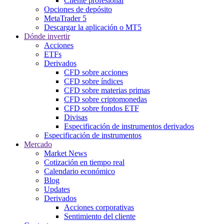
Cliente profesional
Opciones de depósito
MetaTrader 5
Descargar la aplicación o MT5
Dónde invertir
Acciones
ETFs
Derivados
CFD sobre acciones
CFD sobre índices
CFD sobre materias primas
CFD sobre criptomonedas
CFD sobre fondos ETF
Divisas
Especificación de instrumentos derivados
Especificación de instrumentos
Mercado
Market News
Cotización en tiempo real
Calendario económico
Blog
Updates
Derivados
Acciones corporativas
Sentimiento del cliente