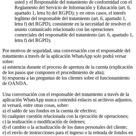
usted y el Responsable del tratamiento de conformidad con el
Reglamento del Servicio de Información y Educación (art. 6,
apartado 1, letra b) del RGPD); y en otros casos, el interés
legítimo del responsable del tratamiento (art. 6, apartado 1,
letra f) del RGPD), consistente en la necesidad de resolver el
asunto comunicado relacionado con las operaciones
comerciales del responsable del tratamiento (art. 6, apartado 1,
letra f) del RGPD).
Por motivos de seguridad, una conversación con el responsable del
tratamiento a través de la aplicación WhatsApp solo podrá versar
sobre:
a) asistencia durante el proceso de apertura de la cuenta (explicación
de los pasos que componen el procedimiento de alta);
b) respuesta a las preguntas de los clientes sobre el funcionamiento
de OANDA.
Una conversación con el responsable del tratamiento a través de la
aplicación WhatsApp nunca contendrá enlaces ni archivos adjuntos,
ni versará, entre otras cosas, sobre:
a) el saldo de sus fondos en la cuenta de efectivo;
b) cualquier cuestión relacionada con la ejecución de operaciones;
c) la realización o modificación de órdenes;
d) el cambio o la actualización de los datos personales del cliente;
e) el envío de instrucciones para el ingreso o la retirada de fondos en