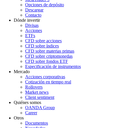
Opciones de depósito
Descargar
Contacto
Dónde invertir
Divisas
Acciones
ETFs
CFD sobre acciones
CFD sobre índices
CFD sobre materias primas
CFD sobre criptomonedas
CFD sobre fondos ETF
Especificación de instrumentos
Mercado
Acciones corporativas
Cotización en tiempo real
Rollovers
Market news
Client sentiment
Quiénes somos
OANDA Group
Career
Otros
Documentos