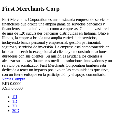
First Merchants Corp
First Merchants Corporation es una destacada empresa de servicios
financieros que ofrece una amplia gama de servicios bancarios y
financieros tanto a individuos como a empresas. Con una vasta red
de más de 120 sucursales bancarias distribuidas en Indiana, Ohio e
Illinois, la empresa brinda una amplia variedad de servicios,
incluyendo banca personal y empresarial, gestión patrimonial,
seguros y servicios de inversión. La empresa está comprometida en
brindar un servicio excepcional al cliente y en construir relaciones
duraderas con sus clientes. Su misión es ayudar a los clientes a
alcanzar sus metas financieras mediante soluciones innovadoras y un
servicio personalizado. First Merchants Corporation también está
dedicada a tener un impacto positivo en las comunidades que sirve,
con un fuerte enfoque en la participación y el apoyo comunitario.
Venta
Compra
BID
0.0000
ASK
0.0000
1H
1D
7D
30D