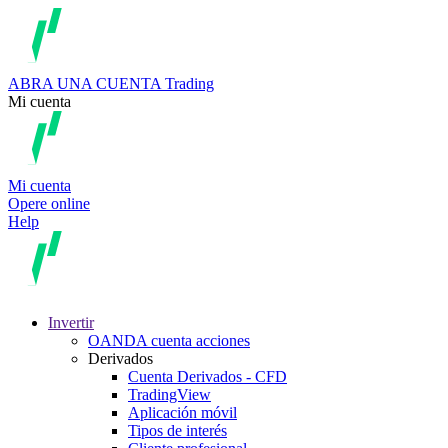
ABRA UNA CUENTA
Trading
Mi cuenta
Mi cuenta
Opere online
Help
Invertir
OANDA cuenta acciones
Derivados
Cuenta Derivados - CFD
TradingView
Aplicación móvil
Tipos de interés