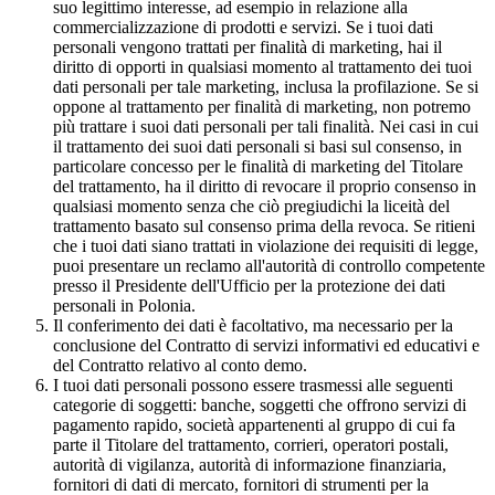
suo legittimo interesse, ad esempio in relazione alla
commercializzazione di prodotti e servizi. Se i tuoi dati
personali vengono trattati per finalità di marketing, hai il
diritto di opporti in qualsiasi momento al trattamento dei tuoi
dati personali per tale marketing, inclusa la profilazione. Se si
oppone al trattamento per finalità di marketing, non potremo
più trattare i suoi dati personali per tali finalità. Nei casi in cui
il trattamento dei suoi dati personali si basi sul consenso, in
particolare concesso per le finalità di marketing del Titolare
del trattamento, ha il diritto di revocare il proprio consenso in
qualsiasi momento senza che ciò pregiudichi la liceità del
trattamento basato sul consenso prima della revoca. Se ritieni
che i tuoi dati siano trattati in violazione dei requisiti di legge,
puoi presentare un reclamo all'autorità di controllo competente
presso il Presidente dell'Ufficio per la protezione dei dati
personali in Polonia.
Il conferimento dei dati è facoltativo, ma necessario per la
conclusione del Contratto di servizi informativi ed educativi e
del Contratto relativo al conto demo.
I tuoi dati personali possono essere trasmessi alle seguenti
categorie di soggetti: banche, soggetti che offrono servizi di
pagamento rapido, società appartenenti al gruppo di cui fa
parte il Titolare del trattamento, corrieri, operatori postali,
autorità di vigilanza, autorità di informazione finanziaria,
fornitori di dati di mercato, fornitori di strumenti per la