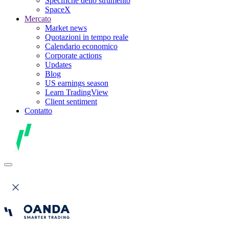
Specifiche dello strumento
SpaceX
Mercato
Market news
Quotazioni in tempo reale
Calendario economico
Corporate actions
Updates
Blog
US earnings season
Learn TradingView
Client sentiment
Contatto