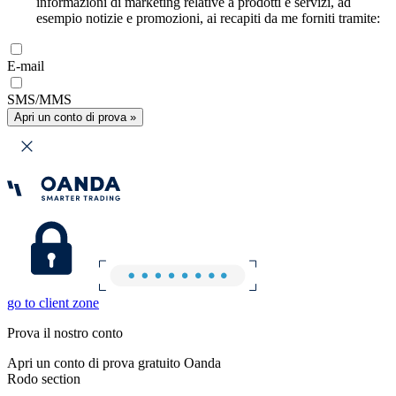
informazioni di marketing relative a prodotti e servizi, ad
esempio notizie e promozioni, ai recapiti da me forniti tramite:
E-mail
SMS/MMS
Apri un conto di prova »
go to client zone
Prova il nostro conto
Apri un conto di prova gratuito Oanda
Rodo section