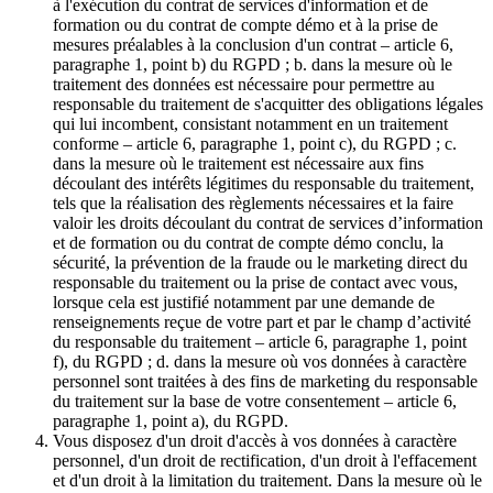
à l'exécution du contrat de services d'information et de
formation ou du contrat de compte démo et à la prise de
mesures préalables à la conclusion d'un contrat – article 6,
paragraphe 1, point b) du RGPD ; b. dans la mesure où le
traitement des données est nécessaire pour permettre au
responsable du traitement de s'acquitter des obligations légales
qui lui incombent, consistant notamment en un traitement
conforme – article 6, paragraphe 1, point c), du RGPD ; c.
dans la mesure où le traitement est nécessaire aux fins
découlant des intérêts légitimes du responsable du traitement,
tels que la réalisation des règlements nécessaires et la faire
valoir les droits découlant du contrat de services d’information
et de formation ou du contrat de compte démo conclu, la
sécurité, la prévention de la fraude ou le marketing direct du
responsable du traitement ou la prise de contact avec vous,
lorsque cela est justifié notamment par une demande de
renseignements reçue de votre part et par le champ d’activité
du responsable du traitement – article 6, paragraphe 1, point
f), du RGPD ; d. dans la mesure où vos données à caractère
personnel sont traitées à des fins de marketing du responsable
du traitement sur la base de votre consentement – article 6,
paragraphe 1, point a), du RGPD.
Vous disposez d'un droit d'accès à vos données à caractère
personnel, d'un droit de rectification, d'un droit à l'effacement
et d'un droit à la limitation du traitement. Dans la mesure où le