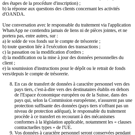
des étapes de la procédure d'inscription) ;
b) la réponse aux questions des clients concernant les activités
d'OANDA.
Une conversation avec le responsable du traitement via l'application
WhatsApp ne contiendra jamais de liens ni de pièces jointes, et ne
portera pas, entre autres, sur :
a) le solde de vos fonds sur le compte de trésorerie ;
b) toute question liée à l'exécution des transactions ;
c) la passation ou la modification d'ordres ;
d) la modification ou la mise à jour des données personnelles du
client ;
e) la soumission d'instructions pour le dépôt ou le retrait de fonds
vers/depuis le compte de trésorerie.
En cas de transfert de données à caractère personnel vers des
pays tiers, c'est-à-dire vers des destinataires établis en dehors
de l'Espace économique européen ou de la Suisse, dans des
pays qui, selon la Commission européenne, n'assurent pas une
protection suffisante des données (pays tiers n'offrant pas un
niveau de protection adéquat), le responsable du traitement
procède à ce transfert en recourant à des mécanismes
conformes à la législation applicable, notamment les « clauses
contractuelles types » de l'UE.
Vos données à caractère personnel seront conservées pendant