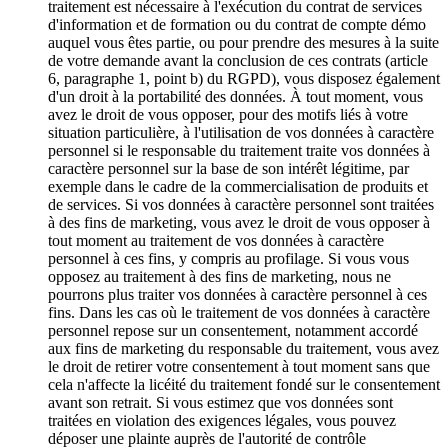
traitement est nécessaire à l'exécution du contrat de services
d'information et de formation ou du contrat de compte démo
auquel vous êtes partie, ou pour prendre des mesures à la suite
de votre demande avant la conclusion de ces contrats (article
6, paragraphe 1, point b) du RGPD), vous disposez également
d'un droit à la portabilité des données. À tout moment, vous
avez le droit de vous opposer, pour des motifs liés à votre
situation particulière, à l'utilisation de vos données à caractère
personnel si le responsable du traitement traite vos données à
caractère personnel sur la base de son intérêt légitime, par
exemple dans le cadre de la commercialisation de produits et
de services. Si vos données à caractère personnel sont traitées
à des fins de marketing, vous avez le droit de vous opposer à
tout moment au traitement de vos données à caractère
personnel à ces fins, y compris au profilage. Si vous vous
opposez au traitement à des fins de marketing, nous ne
pourrons plus traiter vos données à caractère personnel à ces
fins. Dans les cas où le traitement de vos données à caractère
personnel repose sur un consentement, notamment accordé
aux fins de marketing du responsable du traitement, vous avez
le droit de retirer votre consentement à tout moment sans que
cela n'affecte la licéité du traitement fondé sur le consentement
avant son retrait. Si vous estimez que vos données sont
traitées en violation des exigences légales, vous pouvez
déposer une plainte auprès de l'autorité de contrôle