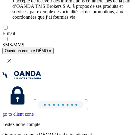
J’accepte de recevoir des informations commerciales de la part
d’OANDA TMS Brokers S.A. à propos de ses produits et
services, par exemple des actualités et des promotions, aux
coordonnées que j’ai fournies via:
E-mail
SMS/MMS
Ouvrir un compte DÉMO »
go to client zone
Testez notre compte
Ouvrez un compte DÉMO Oanda gratuitement