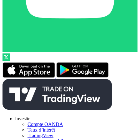
Investir
Compte OANDA
Taux d’intérêt
TradingView