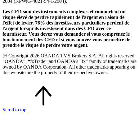
2004 (KPWiG-4021-54-1/2004).
Les CFD sont des instruments complexes et comportent un
risque élevé de perdre rapidement de l'argent en raison de
l'effet de levier. 76% des investisseurs particuliers perdent de
l'argent lorsqu'ils investissent dans des CFD avec ce
fournisseur. Vous devez vous demander si vous comprenez le
fonctionnement des CFD et si vous pouvez vous permettre de
prendre le risque de perdre votre argent.
@ Copyright 2026 OANDA TMS Brokers S.A. All rights reserved.
“OANDA”, “fxTrade” and OANDA’s “fx” family of trademarks are
owned by OANDA Corporation. All other trademarks appearing on
this website are the property of their respective owner.
Scroll to top