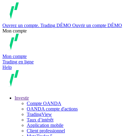
Ouvrez un compte.
Trading
DÉMO
Ouvrir un compte DÉMO
Mon compte
Mon compte
Trading en ligne
Help
Investir
Compte OANDA
OANDA compte d'actions
TradingView
Taux d’intérêt
Application mobile
Client professionnel