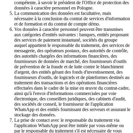
compétente, à savoir le président de l'Office de protection des
données à caractère personnel en Pologne.
La communication des données est facultative, mais
nécessaire à la conclusion du contrat de services d'information
et de formation et du contrat de compte démo.
Vos données à caractère personnel peuvent être transmises
aux catégories d'entités suivantes : banques, entités proposant
des services de paiement instantané, sociétés du groupe
auquel appartient le responsable du traitement, des services de
messagerie, des opérateurs postaux, des autorités de contrôle,
des autorités chargées des informations financières, des
fournisseurs de données de marché, des fournisseurs d'outils
de prévention de la fraude et de lutte contre le blanchiment
d'argent, des entités gérant des fonds d'investissement, des
fournisseurs d'outils, de logiciels et de plateformes destinés au
traitement des transactions et des opérations financières
effectuées dans le cadre de la mise en œuvre du contrat-cadre,
ainsi qu'à l'envoi d'informations commerciales par voie
électronique, des conseillers juridiques, des cabinets d'audit,
des sociétés de conseil, le fournisseur de l'application
WhatsApp et des entités fournissant des serveurs et assurant le
stockage des données.
La prise de contact avec le responsable du traitement via
l'application WhatsApp peut être initiée par vous-même ou
par le responsable du traitement s'il est nécessaire de vous