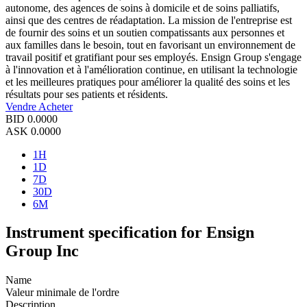
autonome, des agences de soins à domicile et de soins palliatifs,
ainsi que des centres de réadaptation. La mission de l'entreprise est
de fournir des soins et un soutien compatissants aux personnes et
aux familles dans le besoin, tout en favorisant un environnement de
travail positif et gratifiant pour ses employés. Ensign Group s'engage
à l'innovation et à l'amélioration continue, en utilisant la technologie
et les meilleures pratiques pour améliorer la qualité des soins et les
résultats pour ses patients et résidents.
Vendre
Acheter
BID
0.0000
ASK
0.0000
1H
1D
7D
30D
6M
Instrument specification for Ensign
Group Inc
Name
Valeur minimale de l'ordre
Description