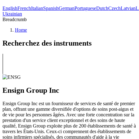
English
French
Italian
Spanish
German
Portuguese
Dutch
Czech
Latvian
L
Ukrainian
Breadcrumb
Home
Recherchez des instruments
Ensign Group Inc
Ensign Group Inc est un fournisseur de services de santé de premier
plan, offrant une gamme diversifiée d'options de soins post-aigus et
de vie pour les personnes âgées. Avec une forte concentration sur la
prestation d'un service client exceptionnel et des soins de haute
qualité, Ensign Group exploite plus de 200 établissements de santé à
travers les États-Unis. Ceux-ci comprennent des établissements de
soins infirmiers spécialisés, des communautés d'aide à la vie