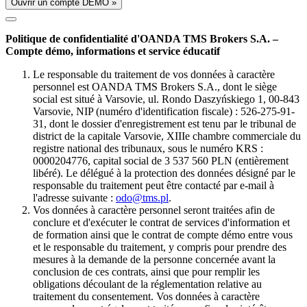
Ouvrir un compte DÉMO »
Politique de confidentialité d'OANDA TMS Brokers S.A. –
Compte démo, informations et service éducatif
Le responsable du traitement de vos données à caractère
personnel est OANDA TMS Brokers S.A., dont le siège
social est situé à Varsovie, ul. Rondo Daszyńskiego 1, 00-843
Varsovie, NIP (numéro d'identification fiscale) : 526-275-91-
31, dont le dossier d'enregistrement est tenu par le tribunal de
district de la capitale Varsovie, XIIIe chambre commerciale du
registre national des tribunaux, sous le numéro KRS :
0000204776, capital social de 3 537 560 PLN (entièrement
libéré). Le délégué à la protection des données désigné par le
responsable du traitement peut être contacté par e-mail à
l'adresse suivante :
odo@tms.pl
.
Vos données à caractère personnel seront traitées afin de
conclure et d'exécuter le contrat de services d'information et
de formation ainsi que le contrat de compte démo entre vous
et le responsable du traitement, y compris pour prendre des
mesures à la demande de la personne concernée avant la
conclusion de ces contrats, ainsi que pour remplir les
obligations découlant de la réglementation relative au
traitement du consentement. Vos données à caractère