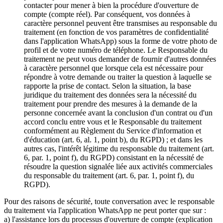
contacter pour mener à bien la procédure d'ouverture de
compte (compte réel). Par conséquent, vos données à
caractère personnel peuvent être transmises au responsable du
traitement (en fonction de vos paramètres de confidentialité
dans l'application WhatsApp) sous la forme de votre photo de
profil et de votre numéro de téléphone. Le Responsable du
traitement ne peut vous demander de fournir d'autres données
à caractère personnel que lorsque cela est nécessaire pour
répondre à votre demande ou traiter la question à laquelle se
rapporte la prise de contact. Selon la situation, la base
juridique du traitement des données sera la nécessité du
traitement pour prendre des mesures à la demande de la
personne concernée avant la conclusion d'un contrat ou d'un
accord conclu entre vous et le Responsable du traitement
conformément au Règlement du Service d'information et
d'éducation (art. 6, al. 1, point b), du RGPD) ; et dans les
autres cas, l'intérêt légitime du responsable du traitement (art.
6, par. 1, point f), du RGPD) consistant en la nécessité de
résoudre la question signalée liée aux activités commerciales
du responsable du traitement (art. 6, par. 1, point f), du
RGPD).
Pour des raisons de sécurité, toute conversation avec le responsable
du traitement via l'application WhatsApp ne peut porter que sur :
a) l'assistance lors du processus d'ouverture de compte (explication