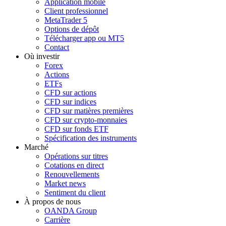
Application mobile
Client professionnel
MetaTrader 5
Options de dépôt
Télécharger app ou MT5
Contact
Où investir
Forex
Actions
ETFs
CFD sur actions
CFD sur indices
CFD sur matières premières
CFD sur crypto-monnaies
CFD sur fonds ETF
Spécification des instruments
Marché
Opérations sur titres
Cotations en direct
Renouvellements
Market news
Sentiment du client
À propos de nous
OANDA Group
Carrière