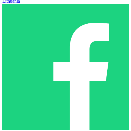
Lithuania