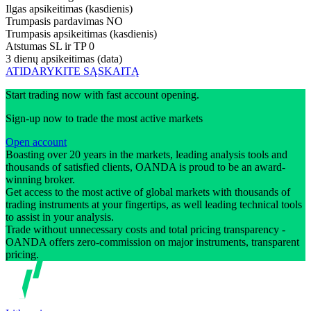
Ilgas apsikeitimas (kasdienis)
Trumpasis pardavimas
NO
Trumpasis apsikeitimas (kasdienis)
Atstumas SL ir TP
0
3 dienų apsikeitimas (data)
ATIDARYKITE SĄSKAITĄ
Start trading now with fast account opening.
Sign-up now to trade the most active markets
Open account
Boasting over 20 years in the markets, leading analysis tools and
thousands of satisfied clients, OANDA is proud to be an award-
winning broker.
Get access to the most active of global markets with thousands of
trading instruments at your fingertips, as well leading technical tools
to assist in your analysis.
Trade without unnecessary costs and total pricing transparency -
OANDA offers zero-commission on major instruments, transparent
pricing.