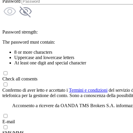
Password
Password strength:
The password must contain:
8 or more characters
Uppercase and lowercase letters
At least one digit and special character
Check all consents
Confermo di aver letto e accettato i
Termini e condizioni
del servizio 
telefonica per la gestione del conto. Sono a conoscenza della possibilit
Acconsento a ricevere da OANDA TMS Brokers S.A. informazioni di
E-mail
SMS/MMS