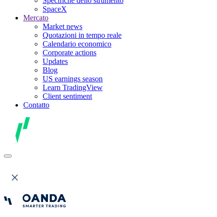
Specifiche dello strumento
SpaceX
Mercato
Market news
Quotazioni in tempo reale
Calendario economico
Corporate actions
Updates
Blog
US earnings season
Learn TradingView
Client sentiment
Contatto