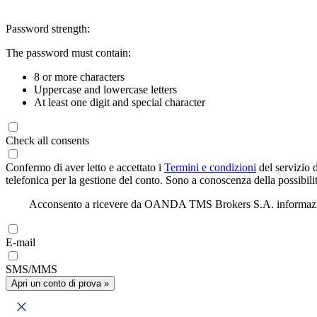
Password strength:
The password must contain:
8 or more characters
Uppercase and lowercase letters
At least one digit and special character
Check all consents
Confermo di aver letto e accettato i
Termini e condizioni
del servizio 
telefonica per la gestione del conto. Sono a conoscenza della possibilit
Acconsento a ricevere da OANDA TMS Brokers S.A. informazioni di
E-mail
SMS/MMS
Apri un conto di prova »