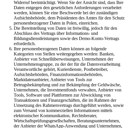
Widerruf beeinträchtigt. Wenn Sie der Ansicht sind, dass Ihre
Daten entgegen den gesetzlichen Anforderungen verarbeitet
werden, können Sie eine Beschwerde bei der zuständigen
Aufsichtsbehörde, dem Präsidenten des Amtes für den Schutz
personenbezogener Daten in Polen, einreichen.
Die Bereitstellung von Daten ist freiwillig, jedoch für den
Abschluss des Vertrags über Informations- und
Bildungsdienstleistungen sowie des Demo-Konto-Vertrags
erforderlich.
Ihre personenbezogenen Daten können an folgende
Kategorien von Stellen weitergegeben werden: Banken,
Anbieter von Schnellüberweisungen, Unternehmen der
Unternehmensgruppe, zu der der für die Datenverarbeitung
Verantwortliche gehört, Kurierdienste, Postbetreiber,
Aufsichtsbehörden, Finanzinformationsbehörden,
Marktdatenanbieter, Anbieter von Tools zur
Betrugsbekämpfung und zur Bekämpfung der Geldwäsche,
Unternehmen, die Investmentfonds verwalten, Anbieter von
Tools, Software und Plattformen zur Abwicklung von
Transaktionen und Finanzgeschäften, die im Rahmen der
Umsetzung des Rahmenvertrags durchgeführt werden, sowie
zum Versand von kommerziellen Informationen mittels
elektronischer Kommunikation, Rechtsberater,
Wirtschaftsprüfungsgesellschaften, Beratungsunternehmen,
der Anbieter der WhatsApp-Anwendung und Unternehmen,