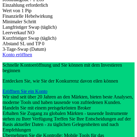
Einzahlung erforderlich
Wert von 1 Pip
Finanzielle Hebelwirkung
Minimaler Schritt
Langfristiger Swap (täglich)
Leerverkauf
NO
Kurzfristiger Swap (täglich)
Abstand SL und TP
0
3-Tage-Swap (Datum)
Konto eröffnen
Schnelle Kontoeröffnung und Sie können mit dem Investieren
beginnen
Entdecken Sie, wie Sie der Konkurrenz davon eilen können
Eröffnen Sie ein Konto
Wir sind seit über 20 Jahren an den Märkten, bieten beste Analysen,
moderne Tools und haben tausende von zufriedenen Kunden.
Handeln Sie mit einem preisgekrönten Broker
Erhalten Sie Zugang zu globalen Märkten - tausende Instrumente
stehen zu Ihrer Verfügung Treffen Sie Ihre Entscheidungen auf der
Basis aktueller Daten - zu täglichen Gelegenheiten und nach
Empfehlungen
Übernehmen Sie die Kontrolle: Mobile Tools für das