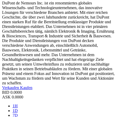
DuPont de Nemours Inc. ist ein renommiertes globales
Wissenschafts- und Technologieunternehmen, das innovative
Lösungen für verschiedene Branchen anbietet. Mit einer reichen
Geschichte, die über zwei Jahrhunderte zurückreicht, hat DuPont
einen starken Ruf für die Bereitstellung erstklassiger Produkte und
Dienstleistungen etabliert. Das Unternehmen ist in vier primären
Geschäftsbereichen tätig, nämlich Elektronik & Imaging, Ernährung
& Biosciences, Transport & Industrie und Sicherheit & Bauwesen.
Die Produkte und Dienstleistungen von DuPont decken
verschiedene Anwendungen ab, einschließlich Automobil,
Bauwesen, Elektronik, Lebensmittel und Getränke,
Gesundheitswesen und mehr. Das Unternehmen ist dem
Nachhaltigkeitsgedanken verpflichtet und hat ehrgeizige Ziele
gesetzt, um seinen Umwelteinfluss zu reduzieren und nachhaltige
Praktiken in seinen Betriebsabläufen zu fördern. Mit einer globalen
Präsenz und einem Fokus auf Innovation ist DuPont gut positioniert,
um Wachstum zu fördern und Wert für seine Kunden und Aktionäre
zu schaffen.
Verkaufen
Kaufen
BID
0.0000
ASK
0.0000
1H
1D
7D