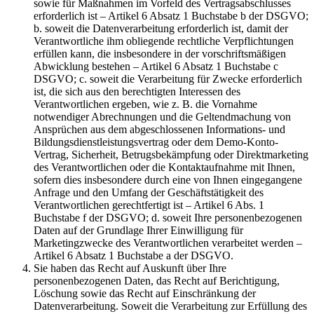
sowie für Maßnahmen im Vorfeld des Vertragsabschlusses
erforderlich ist – Artikel 6 Absatz 1 Buchstabe b der DSGVO;
b. soweit die Datenverarbeitung erforderlich ist, damit der
Verantwortliche ihm obliegende rechtliche Verpflichtungen
erfüllen kann, die insbesondere in der vorschriftsmäßigen
Abwicklung bestehen – Artikel 6 Absatz 1 Buchstabe c
DSGVO; c. soweit die Verarbeitung für Zwecke erforderlich
ist, die sich aus den berechtigten Interessen des
Verantwortlichen ergeben, wie z. B. die Vornahme
notwendiger Abrechnungen und die Geltendmachung von
Ansprüchen aus dem abgeschlossenen Informations- und
Bildungsdienstleistungsvertrag oder dem Demo-Konto-
Vertrag, Sicherheit, Betrugsbekämpfung oder Direktmarketing
des Verantwortlichen oder die Kontaktaufnahme mit Ihnen,
sofern dies insbesondere durch eine von Ihnen eingegangene
Anfrage und den Umfang der Geschäftstätigkeit des
Verantwortlichen gerechtfertigt ist – Artikel 6 Abs. 1
Buchstabe f der DSGVO; d. soweit Ihre personenbezogenen
Daten auf der Grundlage Ihrer Einwilligung für
Marketingzwecke des Verantwortlichen verarbeitet werden –
Artikel 6 Absatz 1 Buchstabe a der DSGVO.
Sie haben das Recht auf Auskunft über Ihre
personenbezogenen Daten, das Recht auf Berichtigung,
Löschung sowie das Recht auf Einschränkung der
Datenverarbeitung. Soweit die Verarbeitung zur Erfüllung des