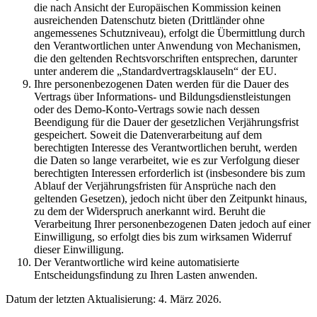
die nach Ansicht der Europäischen Kommission keinen
ausreichenden Datenschutz bieten (Drittländer ohne
angemessenes Schutzniveau), erfolgt die Übermittlung durch
den Verantwortlichen unter Anwendung von Mechanismen,
die den geltenden Rechtsvorschriften entsprechen, darunter
unter anderem die „Standardvertragsklauseln“ der EU.
Ihre personenbezogenen Daten werden für die Dauer des
Vertrags über Informations- und Bildungsdienstleistungen
oder des Demo-Konto-Vertrags sowie nach dessen
Beendigung für die Dauer der gesetzlichen Verjährungsfrist
gespeichert. Soweit die Datenverarbeitung auf dem
berechtigten Interesse des Verantwortlichen beruht, werden
die Daten so lange verarbeitet, wie es zur Verfolgung dieser
berechtigten Interessen erforderlich ist (insbesondere bis zum
Ablauf der Verjährungsfristen für Ansprüche nach den
geltenden Gesetzen), jedoch nicht über den Zeitpunkt hinaus,
zu dem der Widerspruch anerkannt wird. Beruht die
Verarbeitung Ihrer personenbezogenen Daten jedoch auf einer
Einwilligung, so erfolgt dies bis zum wirksamen Widerruf
dieser Einwilligung.
Der Verantwortliche wird keine automatisierte
Entscheidungsfindung zu Ihren Lasten anwenden.
Datum der letzten Aktualisierung: 4. März 2026.