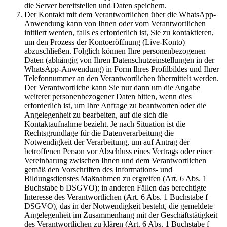
die Server bereitstellen und Daten speichern.
Der Kontakt mit dem Verantwortlichen über die WhatsApp-
Anwendung kann von Ihnen oder vom Verantwortlichen
initiiert werden, falls es erforderlich ist, Sie zu kontaktieren,
um den Prozess der Kontoeröffnung (Live-Konto)
abzuschließen. Folglich können Ihre personenbezogenen
Daten (abhängig von Ihren Datenschutzeinstellungen in der
WhatsApp-Anwendung) in Form Ihres Profilbildes und Ihrer
Telefonnummer an den Verantwortlichen übermittelt werden.
Der Verantwortliche kann Sie nur dann um die Angabe
weiterer personenbezogener Daten bitten, wenn dies
erforderlich ist, um Ihre Anfrage zu beantworten oder die
Angelegenheit zu bearbeiten, auf die sich die
Kontaktaufnahme bezieht. Je nach Situation ist die
Rechtsgrundlage für die Datenverarbeitung die
Notwendigkeit der Verarbeitung, um auf Antrag der
betroffenen Person vor Abschluss eines Vertrags oder einer
Vereinbarung zwischen Ihnen und dem Verantwortlichen
gemäß den Vorschriften des Informations- und
Bildungsdienstes Maßnahmen zu ergreifen (Art. 6 Abs. 1
Buchstabe b DSGVO); in anderen Fällen das berechtigte
Interesse des Verantwortlichen (Art. 6 Abs. 1 Buchstabe f
DSGVO), das in der Notwendigkeit besteht, die gemeldete
Angelegenheit im Zusammenhang mit der Geschäftstätigkeit
des Verantwortlichen zu klären (Art. 6 Abs. 1 Buchstabe f