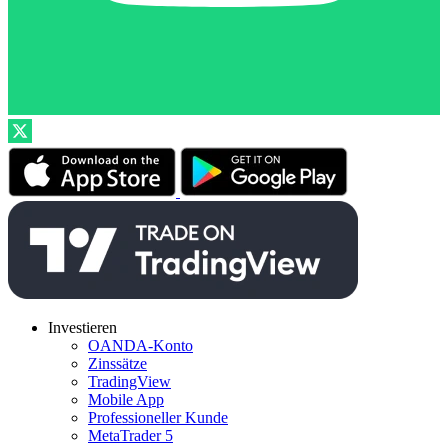
Investieren
OANDA-Konto
Zinssätze
TradingView
Mobile App
Professioneller Kunde
MetaTrader 5