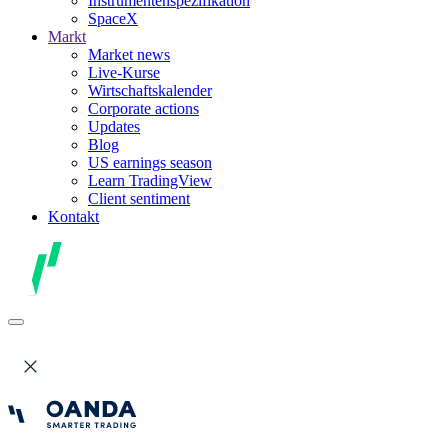
Instrumentenspezifikation
SpaceX
Markt
Market news
Live-Kurse
Wirtschaftskalender
Corporate actions
Updates
Blog
US earnings season
Learn TradingView
Client sentiment
Kontakt