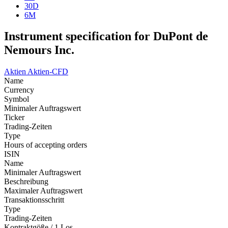
30D
6M
Instrument specification for DuPont de
Nemours Inc.
Aktien
Aktien-CFD
Name
Currency
Symbol
Minimaler Auftragswert
Ticker
Trading-Zeiten
Type
Hours of accepting orders
ISIN
Name
Minimaler Auftragswert
Beschreibung
Maximaler Auftragswert
Transaktionsschritt
Type
Trading-Zeiten
Kontraktgöße / 1 Los