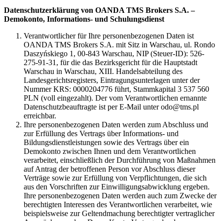
Datenschutzerklärung von OANDA TMS Brokers S.A. –
Demokonto, Informations- und Schulungsdienst
Verantwortlicher für Ihre personenbezogenen Daten ist
OANDA TMS Brokers S.A. mit Sitz in Warschau, ul. Rondo
Daszyńskiego 1, 00-843 Warschau, NIP (Steuer-ID): 526-
275-91-31, für die das Bezirksgericht für die Hauptstadt
Warschau in Warschau, XIII. Handelsabteilung des
Landesgerichtsregisters, Eintragungsunterlagen unter der
Nummer KRS: 0000204776 führt, Stammkapital 3 537 560
PLN (voll eingezahlt). Der vom Verantwortlichen ernannte
Datenschutzbeauftragte ist per E-Mail unter odo@tms.pl
erreichbar.
Ihre personenbezogenen Daten werden zum Abschluss und
zur Erfüllung des Vertrags über Informations- und
Bildungsdienstleistungen sowie des Vertrags über ein
Demokonto zwischen Ihnen und dem Verantwortlichen
verarbeitet, einschließlich der Durchführung von Maßnahmen
auf Antrag der betroffenen Person vor Abschluss dieser
Verträge sowie zur Erfüllung von Verpflichtungen, die sich
aus den Vorschriften zur Einwilligungsabwicklung ergeben.
Ihre personenbezogenen Daten werden auch zum Zwecke der
berechtigten Interessen des Verantwortlichen verarbeitet, wie
beispielsweise zur Geltendmachung berechtigter vertraglicher