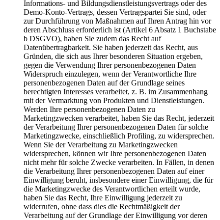
Informations- und Bildungsdienstleistungsvertrags oder des
Demo-Konto-Vertrags, dessen Vertragspartei Sie sind, oder
zur Durchführung von Maßnahmen auf Ihren Antrag hin vor
deren Abschluss erforderlich ist (Artikel 6 Absatz 1 Buchstabe
b DSGVO), haben Sie zudem das Recht auf
Datenübertragbarkeit. Sie haben jederzeit das Recht, aus
Gründen, die sich aus Ihrer besonderen Situation ergeben,
gegen die Verwendung Ihrer personenbezogenen Daten
Widerspruch einzulegen, wenn der Verantwortliche Ihre
personenbezogenen Daten auf der Grundlage seines
berechtigten Interesses verarbeitet, z. B. im Zusammenhang
mit der Vermarktung von Produkten und Dienstleistungen.
Werden Ihre personenbezogenen Daten zu
Marketingzwecken verarbeitet, haben Sie das Recht, jederzeit
der Verarbeitung Ihrer personenbezogenen Daten für solche
Marketingzwecke, einschließlich Profiling, zu widersprechen.
Wenn Sie der Verarbeitung zu Marketingzwecken
widersprechen, können wir Ihre personenbezogenen Daten
nicht mehr für solche Zwecke verarbeiten. In Fällen, in denen
die Verarbeitung Ihrer personenbezogenen Daten auf einer
Einwilligung beruht, insbesondere einer Einwilligung, die für
die Marketingzwecke des Verantwortlichen erteilt wurde,
haben Sie das Recht, Ihre Einwilligung jederzeit zu
widerrufen, ohne dass dies die Rechtmäßigkeit der
Verarbeitung auf der Grundlage der Einwilligung vor deren