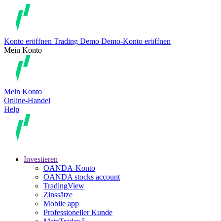
Konto eröffnen
Trading
Demo
Demo-Konto eröffnen
Mein Konto
Mein Konto
Online-Handel
Help
Investieren
OANDA-Konto
OANDA stocks account
TradingView
Zinssätze
Mobile app
Professioneller Kunde