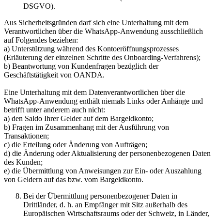
DSGVO).
Aus Sicherheitsgründen darf sich eine Unterhaltung mit dem
Verantwortlichen über die WhatsApp-Anwendung ausschließlich
auf Folgendes beziehen:
a) Unterstützung während des Kontoeröffnungsprozesses
(Erläuterung der einzelnen Schritte des Onboarding-Verfahrens);
b) Beantwortung von Kundenfragen bezüglich der
Geschäftstätigkeit von OANDA.
Eine Unterhaltung mit dem Datenverantwortlichen über die
WhatsApp-Anwendung enthält niemals Links oder Anhänge und
betrifft unter anderem auch nicht:
a) den Saldo Ihrer Gelder auf dem Bargeldkonto;
b) Fragen im Zusammenhang mit der Ausführung von
Transaktionen;
c) die Erteilung oder Änderung von Aufträgen;
d) die Änderung oder Aktualisierung der personenbezogenen Daten
des Kunden;
e) die Übermittlung von Anweisungen zur Ein- oder Auszahlung
von Geldern auf das bzw. vom Bargeldkonto.
Bei der Übermittlung personenbezogener Daten in
Drittländer, d. h. an Empfänger mit Sitz außerhalb des
Europäischen Wirtschaftsraums oder der Schweiz, in Länder,