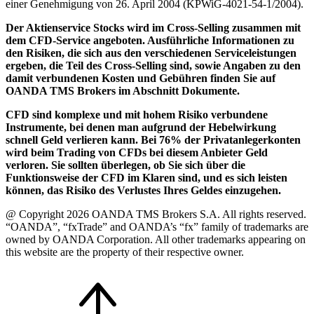
einer Genehmigung von 26. April 2004 (KPWiG-4021-54-1/2004).
Der Aktienservice Stocks wird im Cross-Selling zusammen mit
dem CFD-Service angeboten. Ausführliche Informationen zu
den Risiken, die sich aus den verschiedenen Serviceleistungen
ergeben, die Teil des Cross-Selling sind, sowie Angaben zu den
damit verbundenen Kosten und Gebühren finden Sie auf
OANDA TMS Brokers im Abschnitt Dokumente.
CFD sind komplexe und mit hohem Risiko verbundene
Instrumente, bei denen man aufgrund der Hebelwirkung
schnell Geld verlieren kann. Bei 76% der Privatanlegerkonten
wird beim Trading von CFDs bei diesem Anbieter Geld
verloren. Sie sollten überlegen, ob Sie sich über die
Funktionsweise der CFD im Klaren sind, und es sich leisten
können, das Risiko des Verlustes Ihres Geldes einzugehen.
@ Copyright 2026 OANDA TMS Brokers S.A. All rights reserved.
“OANDA”, “fxTrade” and OANDA’s “fx” family of trademarks are
owned by OANDA Corporation. All other trademarks appearing on
this website are the property of their respective owner.