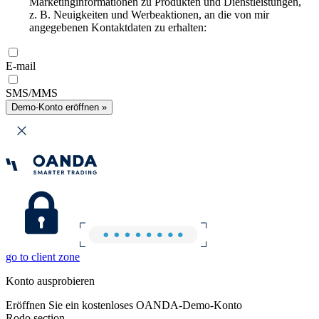
Marketinginformationen zu Produkten und Dienstleistungen,
z. B. Neuigkeiten und Werbeaktionen, an die von mir
angegebenen Kontaktdaten zu erhalten:
E-mail
SMS/MMS
Demo-Konto eröffnen »
go to client zone
Konto ausprobieren
Eröffnen Sie ein kostenloses OANDA-Demo-Konto
Rodo section