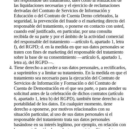
del responsable del tratamiento, tales como la realización de
las liquidaciones necesarias y el ejercicio de reclamaciones
derivadas del Contrato de Servicios de Información y
Educación o del Contrato de Cuenta Demo celebrados, la
seguridad, la prevención del fraude o el marketing directo del
responsable del tratamiento, o ponerse en contacto con usted,
cuando esté justificado, en particular, por una consulta
recibida de su parte y por el ámbito de la actividad comercial
del responsable del tratamiento —artículo 6, apartado 1, letra
f), del RGPD; d. en la medida en que sus datos personales se
traten con fines de marketing del responsable del tratamiento
sobre la base de su consentimiento —artículo 6, apartado 1,
letra a), del RGPD—.
Tiene derecho a acceder a sus datos personales, a rectificarlos,
a suprimirlos y a limitar su tratamiento. En la medida en que el
tratamiento sea necesario para la ejecución del Contrato de
Servicios de Información y Formación o del Contrato de
Cuenta de Demostración en el que sea parte, o para atender su
solicitud antes de la celebración de dichos contratos (artículo
6, apartado 1, letra b) del RGPD), también tiene derecho a la
portabilidad de los datos. En cualquier momento, tiene
derecho a oponerse, por motivos relacionados con su
situación particular, al uso de sus datos personales si el
responsable del tratamiento trata sus datos personales
basándose en su interés legítimo, por ejemplo, en relación con