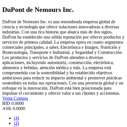
DuPont de Nemours Inc.
DuPont de Nemours Inc. es una renombrada empresa global de
ciencia y tecnología que ofrece soluciones innovadoras a diversas
industrias. Con una rica historia que abarca más de dos siglos,
DuPont ha establecido una sólida reputación por ofrecer productos y
servicios de primera calidad. La empresa opera en cuatro segmentos
comerciales principales, a saber, Electrónica e Imagen, Nutrición y
Biotecnología, Transporte e Industrial, y Seguridad y Construcción.
Los productos y servicios de DuPont atienden a diversas
aplicaciones, incluyendo automotriz, construcción, electrónica,
alimentos y bebidas, atención médica y más. La empresa está
comprometida con la sostenibilidad y ha establecido objetivos
ambiciosos para reducir su impacto ambiental y promover prácticas
sostenibles en todas sus operaciones. Con una presencia global y un
enfoque en la innovación, DuPont está bien posicionada para
impulsar el crecimiento y ofrecer valor a sus clientes y accionistas.
Venta
Compra
BID
0.0000
ASK
0.0000
1H
1D