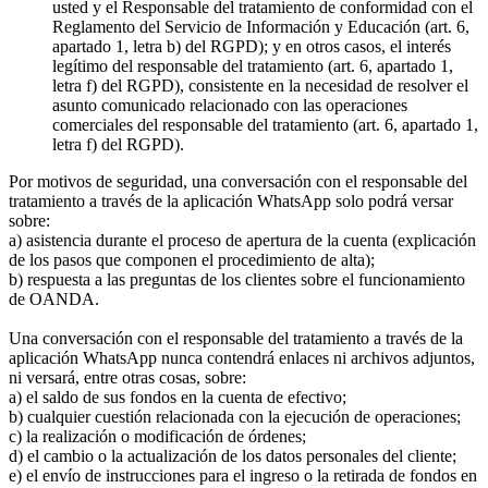
usted y el Responsable del tratamiento de conformidad con el
Reglamento del Servicio de Información y Educación (art. 6,
apartado 1, letra b) del RGPD); y en otros casos, el interés
legítimo del responsable del tratamiento (art. 6, apartado 1,
letra f) del RGPD), consistente en la necesidad de resolver el
asunto comunicado relacionado con las operaciones
comerciales del responsable del tratamiento (art. 6, apartado 1,
letra f) del RGPD).
Por motivos de seguridad, una conversación con el responsable del
tratamiento a través de la aplicación WhatsApp solo podrá versar
sobre:
a) asistencia durante el proceso de apertura de la cuenta (explicación
de los pasos que componen el procedimiento de alta);
b) respuesta a las preguntas de los clientes sobre el funcionamiento
de OANDA.
Una conversación con el responsable del tratamiento a través de la
aplicación WhatsApp nunca contendrá enlaces ni archivos adjuntos,
ni versará, entre otras cosas, sobre:
a) el saldo de sus fondos en la cuenta de efectivo;
b) cualquier cuestión relacionada con la ejecución de operaciones;
c) la realización o modificación de órdenes;
d) el cambio o la actualización de los datos personales del cliente;
e) el envío de instrucciones para el ingreso o la retirada de fondos en