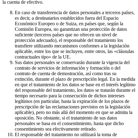
la cuenta de efectivo.
En caso de transferencia de datos personales a terceros países,
es decir, a destinatarios establecidos fuera del Espacio
Económico Europeo o de Suiza, en países que, según la
Comisión Europea, no garantizan una protección de datos
suficiente (terceros países que no ofrecen un nivel de
protección adecuado), el responsable del tratamiento los
transfiere utilizando mecanismos conformes a la legislación
aplicable, entre los que se incluyen, entre otros, las «cláusulas
contractuales tipo» de la UE.
Sus datos personales se conservarán durante la vigencia del
contrato de servicios de información y formación o del
contrato de cuenta de demostración, así como tras su
extinción, durante el plazo de prescripción legal. En la medida
en que el tratamiento de los datos se base en el interés legítimo
del responsable del tratamiento, los datos se tratarán durante el
tiempo necesario para la consecución de dichos intereses
legítimos (en particular, hasta la expiración de los plazos de
prescripción de las reclamaciones previstos en la legislación
aplicable), pero no más allá del momento en que se admita la
oposición. No obstante, si el tratamiento de sus datos
personales se basa en el consentimiento, hasta que dicho
consentimiento sea efectivamente retirado.
El responsable del tratamiento no utilizará la toma de