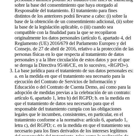
sobre la base del consentimiento que haya otorgado al
Responsable del tratamiento. El tratamiento para fines
distintos de los anteriores podrá llevarse a cabo: (i) sobre la
base de la obtención de un consentimiento adicional, (ii) sobre
la base de la legislación aplicable, o (iii) cuando sea
compatible con la finalidad para la que se recopilaron
originalmente los datos personales (artículo 6, apartado 4, del
Reglamento (UE) 2016/679 del Parlamento Europeo y del
Consejo, de 27 de abril de 2016, relativo a la protección de las
personas físicas en lo que respecta al tratamiento de datos
personales y a la libre circulación de estos datos y por el que
se deroga la Directiva 95/46/CE, en lo sucesivo, «RGPD»).
La base jurídica para el tratamiento de sus datos personales es:
a. en la medida en que el tratamiento sea necesario para la
ejecución del Contrato de Servicios de Información y
Educación o del Contrato de Cuenta Demo, así como para la
adopción de medidas previas a la celebración de un contrato:
artículo 6, apartado 1, letra b) del RGPD; b. en la medida en
que el tratamiento de datos sea necesario para que el
responsable del tratamiento cumpla con las obligaciones
legales que le incumben, consistentes, en particular, en el
tratamiento conforme a la normativa: artículo 6, apartado 1,
letra c), del RGPD; c. en la medida en que el tratamiento sea
necesario para los fines derivados de los intereses legítimos