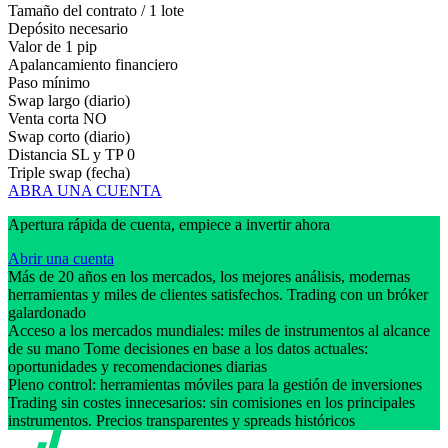
Tamaño del contrato / 1 lote
Depósito necesario
Valor de 1 pip
Apalancamiento financiero
Paso mínimo
Swap largo (diario)
Venta corta
NO
Swap corto (diario)
Distancia SL y TP
0
Triple swap (fecha)
ABRA UNA CUENTA
Apertura rápida de cuenta, empiece a invertir ahora
Abrir una cuenta
Más de 20 años en los mercados, los mejores análisis, modernas
herramientas y miles de clientes satisfechos. Trading con un bróker
galardonado
Acceso a los mercados mundiales: miles de instrumentos al alcance
de su mano Tome decisiones en base a los datos actuales:
oportunidades y recomendaciones diarias
Pleno control: herramientas móviles para la gestión de inversiones
Trading sin costes innecesarios: sin comisiones en los principales
instrumentos. Precios transparentes y spreads históricos