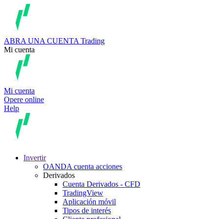
ABRA UNA CUENTA
Trading
Mi cuenta
Mi cuenta
Opere online
Help
Invertir
OANDA cuenta acciones
Derivados
Cuenta Derivados - CFD
TradingView
Aplicación móvil
Tipos de interés