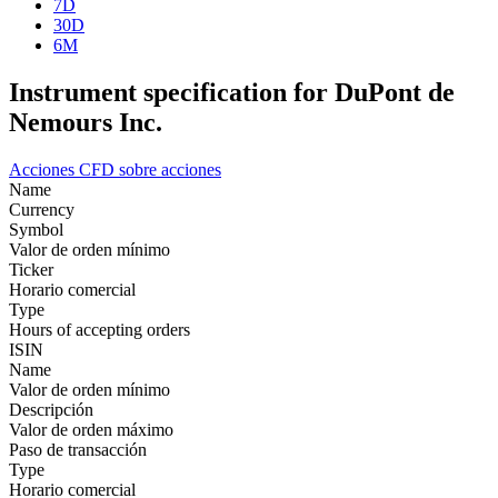
7D
30D
6M
Instrument specification for DuPont de
Nemours Inc.
Acciones
CFD sobre acciones
Name
Currency
Symbol
Valor de orden mínimo
Ticker
Horario comercial
Type
Hours of accepting orders
ISIN
Name
Valor de orden mínimo
Descripción
Valor de orden máximo
Paso de transacción
Type
Horario comercial