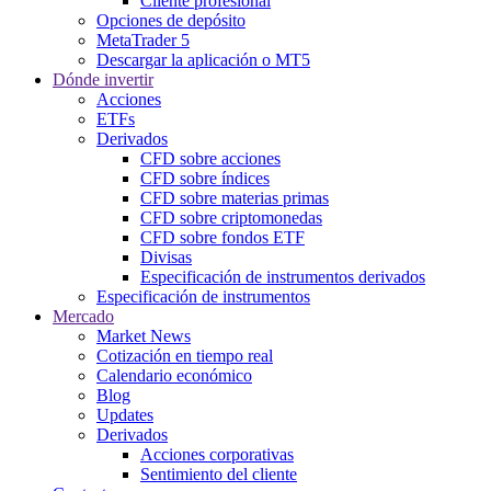
Cliente profesional
Opciones de depósito
MetaTrader 5
Descargar la aplicación o MT5
Dónde invertir
Acciones
ETFs
Derivados
CFD sobre acciones
CFD sobre índices
CFD sobre materias primas
CFD sobre criptomonedas
CFD sobre fondos ETF
Divisas
Especificación de instrumentos derivados
Especificación de instrumentos
Mercado
Market News
Cotización en tiempo real
Calendario económico
Blog
Updates
Derivados
Acciones corporativas
Sentimiento del cliente