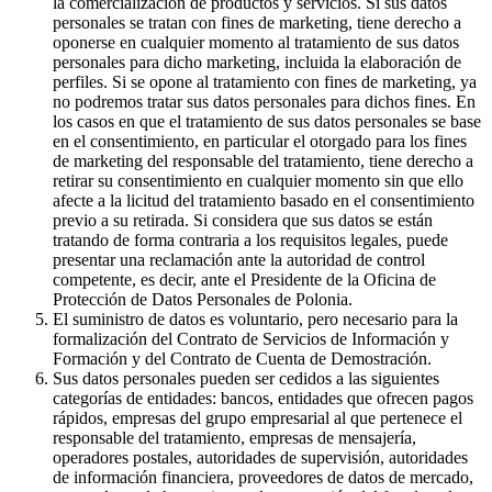
la comercialización de productos y servicios. Si sus datos
personales se tratan con fines de marketing, tiene derecho a
oponerse en cualquier momento al tratamiento de sus datos
personales para dicho marketing, incluida la elaboración de
perfiles. Si se opone al tratamiento con fines de marketing, ya
no podremos tratar sus datos personales para dichos fines. En
los casos en que el tratamiento de sus datos personales se base
en el consentimiento, en particular el otorgado para los fines
de marketing del responsable del tratamiento, tiene derecho a
retirar su consentimiento en cualquier momento sin que ello
afecte a la licitud del tratamiento basado en el consentimiento
previo a su retirada. Si considera que sus datos se están
tratando de forma contraria a los requisitos legales, puede
presentar una reclamación ante la autoridad de control
competente, es decir, ante el Presidente de la Oficina de
Protección de Datos Personales de Polonia.
El suministro de datos es voluntario, pero necesario para la
formalización del Contrato de Servicios de Información y
Formación y del Contrato de Cuenta de Demostración.
Sus datos personales pueden ser cedidos a las siguientes
categorías de entidades: bancos, entidades que ofrecen pagos
rápidos, empresas del grupo empresarial al que pertenece el
responsable del tratamiento, empresas de mensajería,
operadores postales, autoridades de supervisión, autoridades
de información financiera, proveedores de datos de mercado,