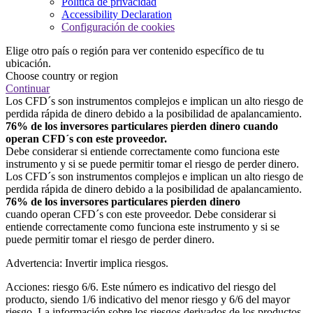
Política de privacidad
Accessibility Declaration
Configuración de cookies
Elige otro país o región para ver contenido específico de tu
ubicación.
Choose country or region
Continuar
Los CFD´s son instrumentos complejos e implican un alto riesgo de
perdida rápida de dinero debido a la posibilidad de apalancamiento.
76% de los inversores particulares pierden dinero cuando
operan CFD´s con este proveedor.
Debe considerar si entiende correctamente como funciona este
instrumento y si se puede permitir tomar el riesgo de perder dinero.
Los CFD´s son instrumentos complejos e implican un alto riesgo de
perdida rápida de dinero debido a la posibilidad de apalancamiento.
76% de los inversores particulares pierden dinero
cuando operan CFD´s con este proveedor. Debe considerar si
entiende correctamente como funciona este instrumento y si se
puede permitir tomar el riesgo de perder dinero.
Advertencia: Invertir implica riesgos.
Acciones: riesgo 6/6. Este número es indicativo del riesgo del
producto, siendo 1/6 indicativo del menor riesgo y 6/6 del mayor
riesgo. La información sobre los riesgos derivados de los productos