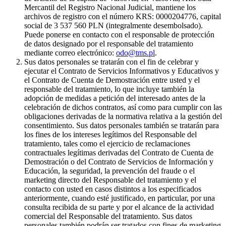
Mercantil del Registro Nacional Judicial, mantiene los
archivos de registro con el número KRS: 0000204776, capital
social de 3 537 560 PLN (integralmente desembolsado).
Puede ponerse en contacto con el responsable de protección
de datos designado por el responsable del tratamiento
mediante correo electrónico:
odo@tms.pl
.
Sus datos personales se tratarán con el fin de celebrar y
ejecutar el Contrato de Servicios Informativos y Educativos y
el Contrato de Cuenta de Demostración entre usted y el
responsable del tratamiento, lo que incluye también la
adopción de medidas a petición del interesado antes de la
celebración de dichos contratos, así como para cumplir con las
obligaciones derivadas de la normativa relativa a la gestión del
consentimiento. Sus datos personales también se tratarán para
los fines de los intereses legítimos del Responsable del
tratamiento, tales como el ejercicio de reclamaciones
contractuales legítimas derivadas del Contrato de Cuenta de
Demostración o del Contrato de Servicios de Información y
Educación, la seguridad, la prevención del fraude o el
marketing directo del Responsable del tratamiento y el
contacto con usted en casos distintos a los especificados
anteriormente, cuando esté justificado, en particular, por una
consulta recibida de su parte y por el alcance de la actividad
comercial del Responsable del tratamiento. Sus datos
personales también podrán ser tratados con fines de marketing