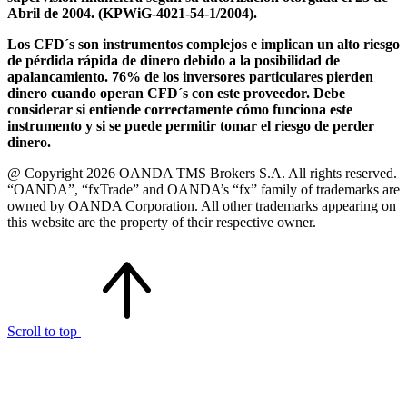
Abril de 2004. (KPWiG-4021-54-1/2004).
Los CFD´s son instrumentos complejos e implican un alto riesgo
de pérdida rápida de dinero debido a la posibilidad de
apalancamiento. 76% de los inversores particulares pierden
dinero cuando operan CFD´s con este proveedor. Debe
considerar si entiende correctamente cómo funciona este
instrumento y si se puede permitir tomar el riesgo de perder
dinero.
@ Copyright 2026 OANDA TMS Brokers S.A. All rights reserved.
“OANDA”, “fxTrade” and OANDA’s “fx” family of trademarks are
owned by OANDA Corporation. All other trademarks appearing on
this website are the property of their respective owner.
Scroll to top