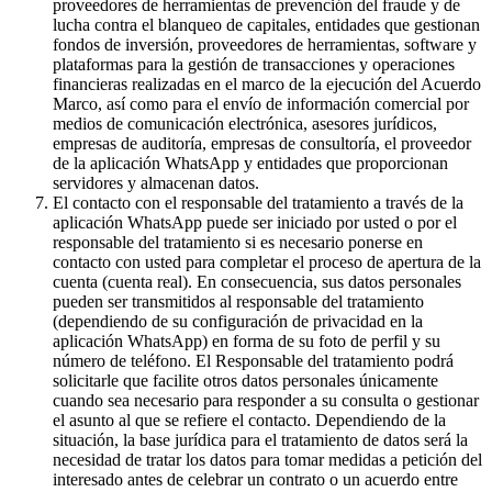
proveedores de herramientas de prevención del fraude y de
lucha contra el blanqueo de capitales, entidades que gestionan
fondos de inversión, proveedores de herramientas, software y
plataformas para la gestión de transacciones y operaciones
financieras realizadas en el marco de la ejecución del Acuerdo
Marco, así como para el envío de información comercial por
medios de comunicación electrónica, asesores jurídicos,
empresas de auditoría, empresas de consultoría, el proveedor
de la aplicación WhatsApp y entidades que proporcionan
servidores y almacenan datos.
El contacto con el responsable del tratamiento a través de la
aplicación WhatsApp puede ser iniciado por usted o por el
responsable del tratamiento si es necesario ponerse en
contacto con usted para completar el proceso de apertura de la
cuenta (cuenta real). En consecuencia, sus datos personales
pueden ser transmitidos al responsable del tratamiento
(dependiendo de su configuración de privacidad en la
aplicación WhatsApp) en forma de su foto de perfil y su
número de teléfono. El Responsable del tratamiento podrá
solicitarle que facilite otros datos personales únicamente
cuando sea necesario para responder a su consulta o gestionar
el asunto al que se refiere el contacto. Dependiendo de la
situación, la base jurídica para el tratamiento de datos será la
necesidad de tratar los datos para tomar medidas a petición del
interesado antes de celebrar un contrato o un acuerdo entre