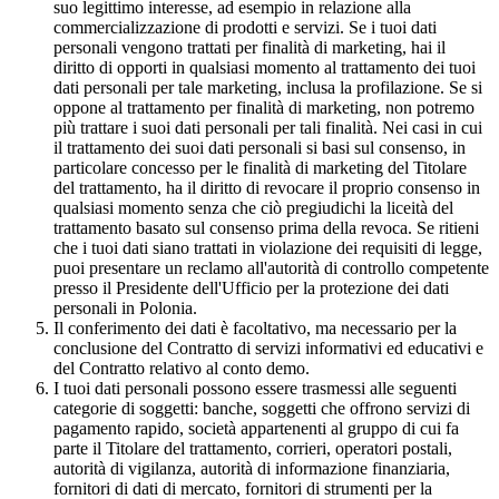
suo legittimo interesse, ad esempio in relazione alla
commercializzazione di prodotti e servizi. Se i tuoi dati
personali vengono trattati per finalità di marketing, hai il
diritto di opporti in qualsiasi momento al trattamento dei tuoi
dati personali per tale marketing, inclusa la profilazione. Se si
oppone al trattamento per finalità di marketing, non potremo
più trattare i suoi dati personali per tali finalità. Nei casi in cui
il trattamento dei suoi dati personali si basi sul consenso, in
particolare concesso per le finalità di marketing del Titolare
del trattamento, ha il diritto di revocare il proprio consenso in
qualsiasi momento senza che ciò pregiudichi la liceità del
trattamento basato sul consenso prima della revoca. Se ritieni
che i tuoi dati siano trattati in violazione dei requisiti di legge,
puoi presentare un reclamo all'autorità di controllo competente
presso il Presidente dell'Ufficio per la protezione dei dati
personali in Polonia.
Il conferimento dei dati è facoltativo, ma necessario per la
conclusione del Contratto di servizi informativi ed educativi e
del Contratto relativo al conto demo.
I tuoi dati personali possono essere trasmessi alle seguenti
categorie di soggetti: banche, soggetti che offrono servizi di
pagamento rapido, società appartenenti al gruppo di cui fa
parte il Titolare del trattamento, corrieri, operatori postali,
autorità di vigilanza, autorità di informazione finanziaria,
fornitori di dati di mercato, fornitori di strumenti per la