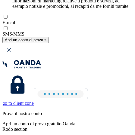
informazioni di marketing relative a prodotti e servizi, ad
esempio notizie e promozioni, ai recapiti da me forniti tramite:
E-mail
SMS/MMS
Apri un conto di prova »
go to client zone
Prova il nostro conto
Apri un conto di prova gratuito Oanda
Rodo section