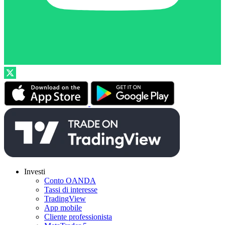
Investi
Conto OANDA
Tassi di interesse
TradingView
App mobile
Cliente professionista