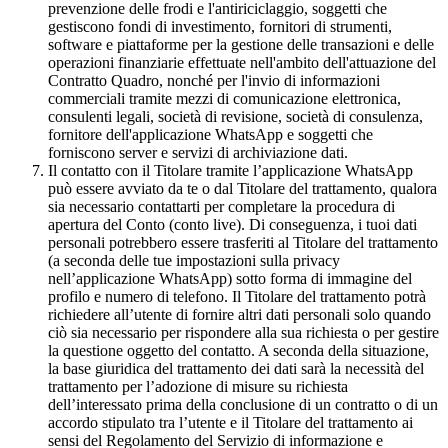
prevenzione delle frodi e l'antiriciclaggio, soggetti che
gestiscono fondi di investimento, fornitori di strumenti,
software e piattaforme per la gestione delle transazioni e delle
operazioni finanziarie effettuate nell'ambito dell'attuazione del
Contratto Quadro, nonché per l'invio di informazioni
commerciali tramite mezzi di comunicazione elettronica,
consulenti legali, società di revisione, società di consulenza,
fornitore dell'applicazione WhatsApp e soggetti che
forniscono server e servizi di archiviazione dati.
Il contatto con il Titolare tramite l’applicazione WhatsApp
può essere avviato da te o dal Titolare del trattamento, qualora
sia necessario contattarti per completare la procedura di
apertura del Conto (conto live). Di conseguenza, i tuoi dati
personali potrebbero essere trasferiti al Titolare del trattamento
(a seconda delle tue impostazioni sulla privacy
nell’applicazione WhatsApp) sotto forma di immagine del
profilo e numero di telefono. Il Titolare del trattamento potrà
richiedere all’utente di fornire altri dati personali solo quando
ciò sia necessario per rispondere alla sua richiesta o per gestire
la questione oggetto del contatto. A seconda della situazione,
la base giuridica del trattamento dei dati sarà la necessità del
trattamento per l’adozione di misure su richiesta
dell’interessato prima della conclusione di un contratto o di un
accordo stipulato tra l’utente e il Titolare del trattamento ai
sensi del Regolamento del Servizio di informazione e