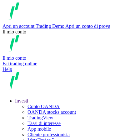
Apri un account
Trading
Demo
Apri un conto di prova
Il mio conto
Il mio conto
Fai trading online
Help
Investi
Conto OANDA
OANDA stocks account
TradingView
Tassi di interesse
App mobile
Cliente professionista