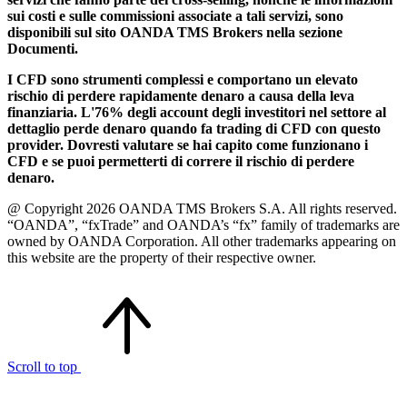
sui costi e sulle commissioni associate a tali servizi, sono
disponibili sul sito OANDA TMS Brokers nella sezione
Documenti.
I CFD sono strumenti complessi e comportano un elevato
rischio di perdere rapidamente denaro a causa della leva
finanziaria. L'76% degli account degli investitori nel settore al
dettaglio perde denaro quando fa trading di CFD con questo
provider. Dovresti valutare se hai capito come funzionano i
CFD e se puoi permetterti di correre il rischio di perdere
denaro.
@ Copyright 2026 OANDA TMS Brokers S.A. All rights reserved.
“OANDA”, “fxTrade” and OANDA’s “fx” family of trademarks are
owned by OANDA Corporation. All other trademarks appearing on
this website are the property of their respective owner.
Scroll to top