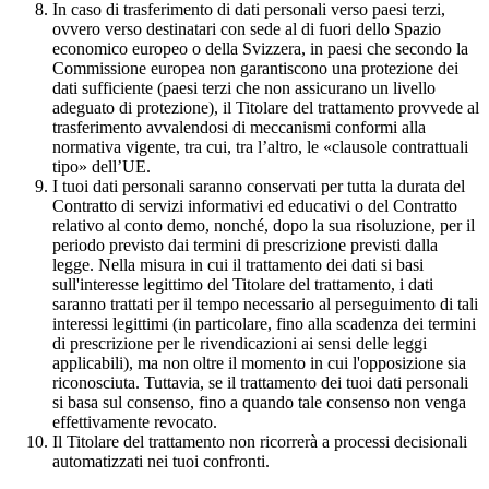
In caso di trasferimento di dati personali verso paesi terzi,
ovvero verso destinatari con sede al di fuori dello Spazio
economico europeo o della Svizzera, in paesi che secondo la
Commissione europea non garantiscono una protezione dei
dati sufficiente (paesi terzi che non assicurano un livello
adeguato di protezione), il Titolare del trattamento provvede al
trasferimento avvalendosi di meccanismi conformi alla
normativa vigente, tra cui, tra l’altro, le «clausole contrattuali
tipo» dell’UE.
I tuoi dati personali saranno conservati per tutta la durata del
Contratto di servizi informativi ed educativi o del Contratto
relativo al conto demo, nonché, dopo la sua risoluzione, per il
periodo previsto dai termini di prescrizione previsti dalla
legge. Nella misura in cui il trattamento dei dati si basi
sull'interesse legittimo del Titolare del trattamento, i dati
saranno trattati per il tempo necessario al perseguimento di tali
interessi legittimi (in particolare, fino alla scadenza dei termini
di prescrizione per le rivendicazioni ai sensi delle leggi
applicabili), ma non oltre il momento in cui l'opposizione sia
riconosciuta. Tuttavia, se il trattamento dei tuoi dati personali
si basa sul consenso, fino a quando tale consenso non venga
effettivamente revocato.
Il Titolare del trattamento non ricorrerà a processi decisionali
automatizzati nei tuoi confronti.