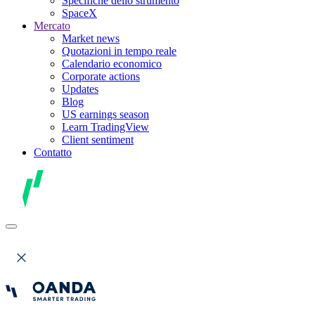
Specifiche dello strumento
SpaceX
Mercato
Market news
Quotazioni in tempo reale
Calendario economico
Corporate actions
Updates
Blog
US earnings season
Learn TradingView
Client sentiment
Contatto