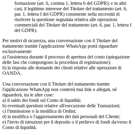
formazione (art. 6, comma 1, lettera b del GDPR); e in altri
casi, il legittimo interesse del Titolare del trattamento (art. 6,
par. 1, lettera f del GDPR) consistente nella necessità di
risolvere la questione segnalata relativa alle operazioni
commerciali del Titolare del trattamento (art. 6, par. 1, lettera f
del GDPR).
Per motivi di sicurezza, una conversazione con il Titolare del
trattamento tramite l'applicazione WhatsApp potrà riguardare
esclusivamente:
a) l'assistenza durante il processo di apertura del conto (spiegazione
delle fasi che compongono la procedura di registrazione);
b) la risposta alle domande dei clienti relative alle operazioni di
OANDA.
Una conversazione con il Titolare del trattamento tramite
l'applicazione WhatsApp non conterrà mai link o allegati, né
riguarderà, tra le altre cose:
a) il saldo dei fondi sul Conto di liquidità;
b) eventuali questioni relative all'esecuzione delle Transazioni;
c) l'immissione o la modifica di Ordini;
d) la modifica o l'aggiornamento dei dati personali del Cliente;
e) l'invio di istruzioni per il deposito o il prelievo di fondi da/verso il
Conto di liquidità.