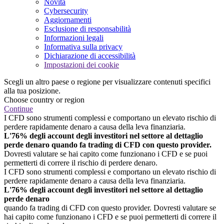
Novità
Cybersecurity
Aggiornamenti
Esclusione di responsabilità
Informazioni legali
Informativa sulla privacy
Dichiarazione di accessibilità
Impostazioni dei cookie
Scegli un altro paese o regione per visualizzare contenuti specifici
alla tua posizione.
Choose country or region
Continue
I CFD sono strumenti complessi e comportano un elevato rischio di
perdere rapidamente denaro a causa della leva finanziaria.
L'76% degli account degli investitori nel settore al dettaglio
perde denaro quando fa trading di CFD con questo provider.
Dovresti valutare se hai capito come funzionano i CFD e se puoi
permetterti di correre il rischio di perdere denaro.
I CFD sono strumenti complessi e comportano un elevato rischio di
perdere rapidamente denaro a causa della leva finanziaria.
L'76% degli account degli investitori nel settore al dettaglio
perde denaro
quando fa trading di CFD con questo provider. Dovresti valutare se
hai capito come funzionano i CFD e se puoi permetterti di correre il