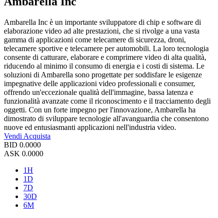
Ambarella Inc
Ambarella Inc è un importante sviluppatore di chip e software di
elaborazione video ad alte prestazioni, che si rivolge a una vasta
gamma di applicazioni come telecamere di sicurezza, droni,
telecamere sportive e telecamere per automobili. La loro tecnologia
consente di catturare, elaborare e comprimere video di alta qualità,
riducendo al minimo il consumo di energia e i costi di sistema. Le
soluzioni di Ambarella sono progettate per soddisfare le esigenze
impegnative delle applicazioni video professionali e consumer,
offrendo un'eccezionale qualità dell'immagine, bassa latenza e
funzionalità avanzate come il riconoscimento e il tracciamento degli
oggetti. Con un forte impegno per l'innovazione, Ambarella ha
dimostrato di sviluppare tecnologie all'avanguardia che consentono
nuove ed entusiasmanti applicazioni nell'industria video.
Vendi
Acquista
BID
0.0000
ASK
0.0000
1H
1D
7D
30D
6M