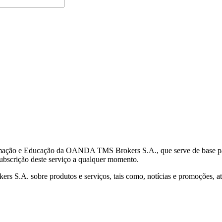
mação e Educação da OANDA TMS Brokers S.A., que serve de base para 
subscrição deste serviço a qualquer momento.
S.A. sobre produtos e serviços, tais como, notícias e promoções, atr