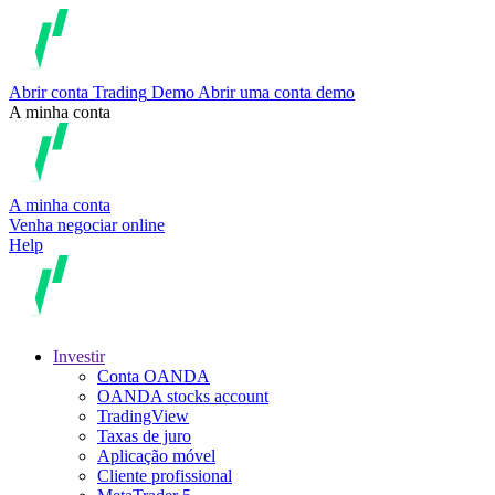
Abrir conta
Trading
Demo
Abrir uma conta demo
A minha conta
A minha conta
Venha negociar online
Help
Investir
Conta OANDA
OANDA stocks account
TradingView
Taxas de juro
Aplicação móvel
Cliente profissional