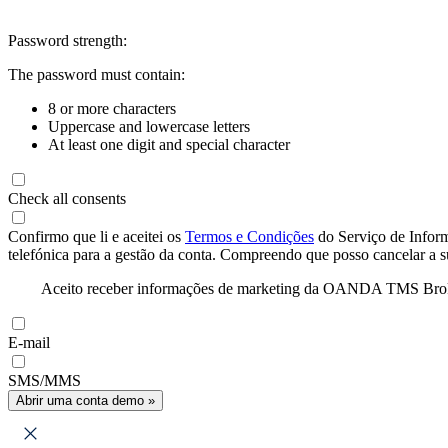
Password strength:
The password must contain:
8 or more characters
Uppercase and lowercase letters
At least one digit and special character
Check all consents
Confirmo que li e aceitei os
Termos e Condições
do Serviço de Infor
telefónica para a gestão da conta. Compreendo que posso cancelar a 
Aceito receber informações de marketing da OANDA TMS Brokers 
E-mail
SMS/MMS
Abrir uma conta demo »