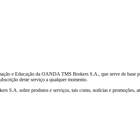
mação e Educação da OANDA TMS Brokers S.A., que serve de base para 
subscrição deste serviço a qualquer momento.
S.A. sobre produtos e serviços, tais como, notícias e promoções, atr