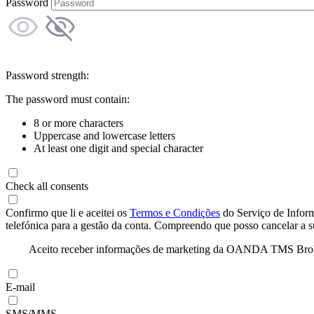
Password
Password strength:
The password must contain:
8 or more characters
Uppercase and lowercase letters
At least one digit and special character
Check all consents
Confirmo que li e aceitei os
Termos e Condições
do Serviço de Infor
telefónica para a gestão da conta. Compreendo que posso cancelar a 
Aceito receber informações de marketing da OANDA TMS Brokers 
E-mail
SMS/MMS