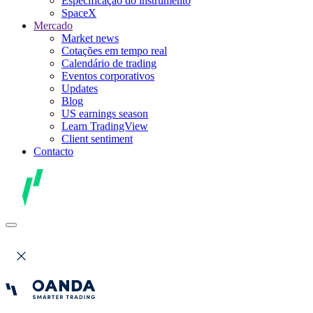
Especificação do instrumento
SpaceX
Mercado
Market news
Cotações em tempo real
Calendário de trading
Eventos corporativos
Updates
Blog
US earnings season
Learn TradingView
Client sentiment
Contacto