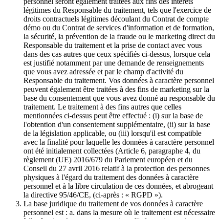
personnel seront également traitées aux fins des intérêts
légitimes du Responsable du traitement, tels que l'exercice de
droits contractuels légitimes découlant du Contrat de compte
démo ou du Contrat de services d'information et de formation,
la sécurité, la prévention de la fraude ou le marketing direct du
Responsable du traitement et la prise de contact avec vous
dans des cas autres que ceux spécifiés ci-dessus, lorsque cela
est justifié notamment par une demande de renseignements
que vous avez adressée et par le champ d'activité du
Responsable du traitement. Vos données à caractère personnel
peuvent également être traitées à des fins de marketing sur la
base du consentement que vous avez donné au responsable du
traitement. Le traitement à des fins autres que celles
mentionnées ci-dessus peut être effectué : (i) sur la base de
l'obtention d'un consentement supplémentaire, (ii) sur la base
de la législation applicable, ou (iii) lorsqu'il est compatible
avec la finalité pour laquelle les données à caractère personnel
ont été initialement collectées (Article 6, paragraphe 4, du
règlement (UE) 2016/679 du Parlement européen et du
Conseil du 27 avril 2016 relatif à la protection des personnes
physiques à l'égard du traitement des données à caractère
personnel et à la libre circulation de ces données, et abrogeant
la directive 95/46/CE, (ci-après : « RGPD »).
La base juridique du traitement de vos données à caractère
personnel est : a. dans la mesure où le traitement est nécessaire