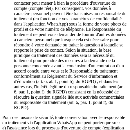
contacter pour mener à bien la procédure d'ouverture de
compte (compte réel). Par conséquent, vos données à
caractère personnel peuvent être transmises au responsable du
traitement (en fonction de vos paramètres de confidentialité
dans l'application WhatsApp) sous la forme de votre photo de
profil et de votre numéro de téléphone. Le Responsable du
traitement ne peut vous demander de fournir d'autres données
à caractère personnel que lorsque cela est nécessaire pour
répondre à votre demande ou traiter la question à laquelle se
rapporte la prise de contact. Selon la situation, la base
juridique du traitement des données sera la nécessité du
traitement pour prendre des mesures à la demande de la
personne concernée avant la conclusion d'un contrat ou d'un
accord conclu entre vous et le Responsable du traitement
conformément au Règlement du Service d'information et
d'éducation (art. 6, al. 1, point b), du RGPD) ; et dans les
autres cas, l'intérêt légitime du responsable du traitement (art.
6, par. 1, point f), du RGPD) consistant en la nécessité de
résoudre la question signalée liée aux activités commerciales
du responsable du traitement (art. 6, par. 1, point f), du
RGPD).
Pour des raisons de sécurité, toute conversation avec le responsable
du traitement via l'application WhatsApp ne peut porter que sur :
a) l'assistance lors du processus d'ouverture de compte (explication