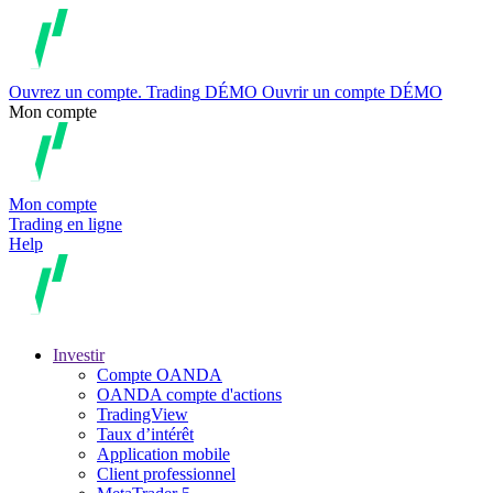
Ouvrez un compte.
Trading
DÉMO
Ouvrir un compte DÉMO
Mon compte
Mon compte
Trading en ligne
Help
Investir
Compte OANDA
OANDA compte d'actions
TradingView
Taux d’intérêt
Application mobile
Client professionnel