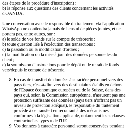
des étapes de la procédure d'inscription) ;
b) la réponse aux questions des clients concernant les activités
d'OANDA.
Une conversation avec le responsable du traitement via l'application
WhatsApp ne contiendra jamais de liens ni de pièces jointes, et ne
portera pas, entre autres, sur :
a) le solde de vos fonds sur le compte de trésorerie ;
b) toute question liée à l'exécution des transactions ;
c) la passation ou la modification d'ordres ;
d) la modification ou la mise à jour des données personnelles du
client ;
e) la soumission d'instructions pour le dépôt ou le retrait de fonds
vers/depuis le compte de trésorerie.
En cas de transfert de données à caractère personnel vers des
pays tiers, c'est-à-dire vers des destinataires établis en dehors
de l'Espace économique européen ou de la Suisse, dans des
pays qui, selon la Commission européenne, n'assurent pas une
protection suffisante des données (pays tiers n'offrant pas un
niveau de protection adéquat), le responsable du traitement
procède à ce transfert en recourant à des mécanismes
conformes à la législation applicable, notamment les « clauses
contractuelles types » de l'UE.
Vos données à caractère personnel seront conservées pendant