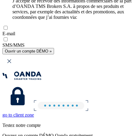
J’accepte de recevoir des informations commerciales de la part
d’OANDA TMS Brokers S.A. à propos de ses produits et
services, par exemple des actualités et des promotions, aux
coordonnées que j’ai fournies via:
E-mail
SMS/MMS
Ouvrir un compte DÉMO »
go to client zone
Testez notre compte
Ouvrez un compte DÉMO Oanda gratuitement