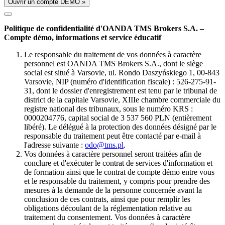
Ouvrir un compte DÉMO »
Politique de confidentialité d'OANDA TMS Brokers S.A. –
Compte démo, informations et service éducatif
Le responsable du traitement de vos données à caractère
personnel est OANDA TMS Brokers S.A., dont le siège
social est situé à Varsovie, ul. Rondo Daszyńskiego 1, 00-843
Varsovie, NIP (numéro d'identification fiscale) : 526-275-91-
31, dont le dossier d'enregistrement est tenu par le tribunal de
district de la capitale Varsovie, XIIIe chambre commerciale du
registre national des tribunaux, sous le numéro KRS :
0000204776, capital social de 3 537 560 PLN (entièrement
libéré). Le délégué à la protection des données désigné par le
responsable du traitement peut être contacté par e-mail à
l'adresse suivante :
odo@tms.pl
.
Vos données à caractère personnel seront traitées afin de
conclure et d'exécuter le contrat de services d'information et
de formation ainsi que le contrat de compte démo entre vous
et le responsable du traitement, y compris pour prendre des
mesures à la demande de la personne concernée avant la
conclusion de ces contrats, ainsi que pour remplir les
obligations découlant de la réglementation relative au
traitement du consentement. Vos données à caractère