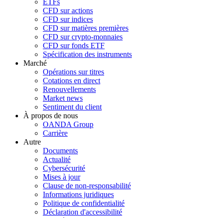
ETFs
CFD sur actions
CFD sur indices
CFD sur matières premières
CFD sur crypto-monnaies
CFD sur fonds ETF
Spécification des instruments
Marché
Opérations sur titres
Cotations en direct
Renouvellements
Market news
Sentiment du client
À propos de nous
OANDA Group
Carrière
Autre
Documents
Actualité
Cybersécurité
Mises à jour
Clause de non-responsabilité
Informations juridiques
Politique de confidentialité
Déclaration d'accessibilité