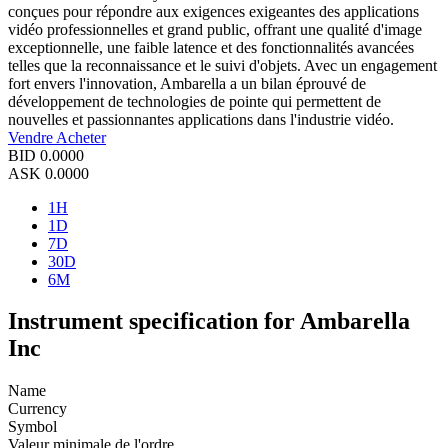
conçues pour répondre aux exigences exigeantes des applications
vidéo professionnelles et grand public, offrant une qualité d'image
exceptionnelle, une faible latence et des fonctionnalités avancées
telles que la reconnaissance et le suivi d'objets. Avec un engagement
fort envers l'innovation, Ambarella a un bilan éprouvé de
développement de technologies de pointe qui permettent de
nouvelles et passionnantes applications dans l'industrie vidéo.
Vendre
Acheter
BID
0.0000
ASK
0.0000
1H
1D
7D
30D
6M
Instrument specification for Ambarella
Inc
Name
Currency
Symbol
Valeur minimale de l'ordre