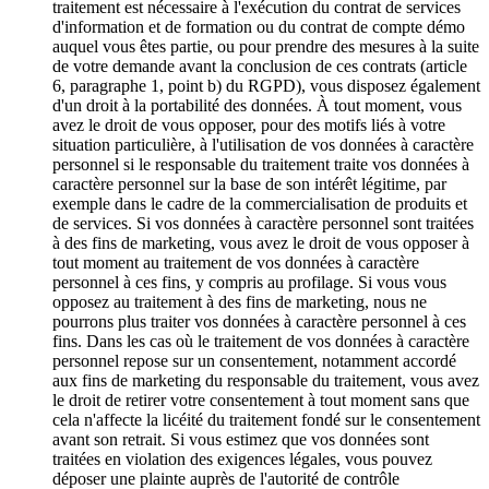
traitement est nécessaire à l'exécution du contrat de services
d'information et de formation ou du contrat de compte démo
auquel vous êtes partie, ou pour prendre des mesures à la suite
de votre demande avant la conclusion de ces contrats (article
6, paragraphe 1, point b) du RGPD), vous disposez également
d'un droit à la portabilité des données. À tout moment, vous
avez le droit de vous opposer, pour des motifs liés à votre
situation particulière, à l'utilisation de vos données à caractère
personnel si le responsable du traitement traite vos données à
caractère personnel sur la base de son intérêt légitime, par
exemple dans le cadre de la commercialisation de produits et
de services. Si vos données à caractère personnel sont traitées
à des fins de marketing, vous avez le droit de vous opposer à
tout moment au traitement de vos données à caractère
personnel à ces fins, y compris au profilage. Si vous vous
opposez au traitement à des fins de marketing, nous ne
pourrons plus traiter vos données à caractère personnel à ces
fins. Dans les cas où le traitement de vos données à caractère
personnel repose sur un consentement, notamment accordé
aux fins de marketing du responsable du traitement, vous avez
le droit de retirer votre consentement à tout moment sans que
cela n'affecte la licéité du traitement fondé sur le consentement
avant son retrait. Si vous estimez que vos données sont
traitées en violation des exigences légales, vous pouvez
déposer une plainte auprès de l'autorité de contrôle