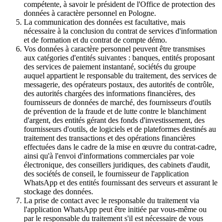
compétente, à savoir le président de l'Office de protection des
données à caractère personnel en Pologne.
La communication des données est facultative, mais
nécessaire à la conclusion du contrat de services d'information
et de formation et du contrat de compte démo.
Vos données à caractère personnel peuvent être transmises
aux catégories d'entités suivantes : banques, entités proposant
des services de paiement instantané, sociétés du groupe
auquel appartient le responsable du traitement, des services de
messagerie, des opérateurs postaux, des autorités de contrôle,
des autorités chargées des informations financières, des
fournisseurs de données de marché, des fournisseurs d'outils
de prévention de la fraude et de lutte contre le blanchiment
d'argent, des entités gérant des fonds d'investissement, des
fournisseurs d'outils, de logiciels et de plateformes destinés au
traitement des transactions et des opérations financières
effectuées dans le cadre de la mise en œuvre du contrat-cadre,
ainsi qu'à l'envoi d'informations commerciales par voie
électronique, des conseillers juridiques, des cabinets d'audit,
des sociétés de conseil, le fournisseur de l'application
WhatsApp et des entités fournissant des serveurs et assurant le
stockage des données.
La prise de contact avec le responsable du traitement via
l'application WhatsApp peut être initiée par vous-même ou
par le responsable du traitement s'il est nécessaire de vous