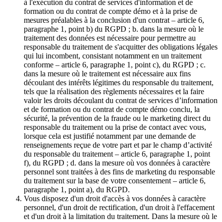
à l'exécution du contrat de services d'information et de
formation ou du contrat de compte démo et à la prise de
mesures préalables à la conclusion d'un contrat – article 6,
paragraphe 1, point b) du RGPD ; b. dans la mesure où le
traitement des données est nécessaire pour permettre au
responsable du traitement de s'acquitter des obligations légales
qui lui incombent, consistant notamment en un traitement
conforme – article 6, paragraphe 1, point c), du RGPD ; c.
dans la mesure où le traitement est nécessaire aux fins
découlant des intérêts légitimes du responsable du traitement,
tels que la réalisation des règlements nécessaires et la faire
valoir les droits découlant du contrat de services d’information
et de formation ou du contrat de compte démo conclu, la
sécurité, la prévention de la fraude ou le marketing direct du
responsable du traitement ou la prise de contact avec vous,
lorsque cela est justifié notamment par une demande de
renseignements reçue de votre part et par le champ d’activité
du responsable du traitement – article 6, paragraphe 1, point
f), du RGPD ; d. dans la mesure où vos données à caractère
personnel sont traitées à des fins de marketing du responsable
du traitement sur la base de votre consentement – article 6,
paragraphe 1, point a), du RGPD.
Vous disposez d'un droit d'accès à vos données à caractère
personnel, d'un droit de rectification, d'un droit à l'effacement
et d'un droit à la limitation du traitement. Dans la mesure où le