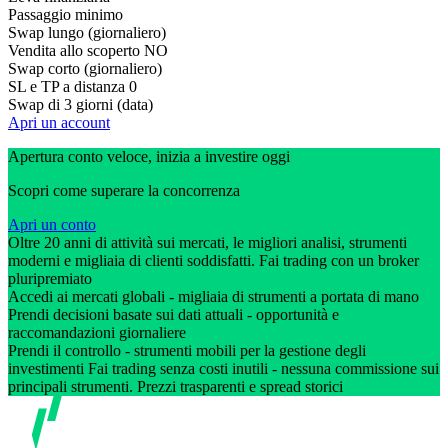
Passaggio minimo
Swap lungo (giornaliero)
Vendita allo scoperto
NO
Swap corto (giornaliero)
SL e TP a distanza
0
Swap di 3 giorni (data)
Apri un account
Apertura conto veloce, inizia a investire oggi
Scopri come superare la concorrenza
Apri un conto
Oltre 20 anni di attività sui mercati, le migliori analisi, strumenti
moderni e migliaia di clienti soddisfatti. Fai trading con un broker
pluripremiato
Accedi ai mercati globali - migliaia di strumenti a portata di mano
Prendi decisioni basate sui dati attuali - opportunità e
raccomandazioni giornaliere
Prendi il controllo - strumenti mobili per la gestione degli
investimenti Fai trading senza costi inutili - nessuna commissione sui
principali strumenti. Prezzi trasparenti e spread storici