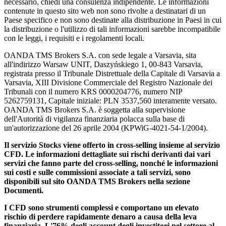
necessario, chiedi una consulenza indipendente. Le informazioni
contenute in questo sito web non sono rivolte a destinatari di un
Paese specifico e non sono destinate alla distribuzione in Paesi in cui
la distribuzione o l'utilizzo di tali informazioni sarebbe incompatibile
con le leggi, i requisiti e i regolamenti locali.
OANDA TMS Brokers S.A. con sede legale a Varsavia, sita
all'indirizzo Warsaw UNIT, Daszyńskiego 1, 00-843 Varsavia,
registrata presso il Tribunale Distrettuale della Capitale di Varsavia a
Varsavia, XIII Divisione Commerciale del Registro Nazionale dei
Tribunali con il numero KRS 0000204776, numero NIP
5262759131, Capitale iniziale: PLN 3537,560 interamente versato.
OANDA TMS Brokers S.A. è soggetta alla supervisione
dell'Autorità di vigilanza finanziaria polacca sulla base di
un'autorizzazione del 26 aprile 2004 (KPWiG-4021-54-1/2004).
Il servizio Stocks viene offerto in cross-selling insieme al servizio
CFD. Le informazioni dettagliate sui rischi derivanti dai vari
servizi che fanno parte del cross-selling, nonché le informazioni
sui costi e sulle commissioni associate a tali servizi, sono
disponibili sul sito OANDA TMS Brokers nella sezione
Documenti.
I CFD sono strumenti complessi e comportano un elevato
rischio di perdere rapidamente denaro a causa della leva
finanziaria. L'76% degli account degli investitori nel settore al