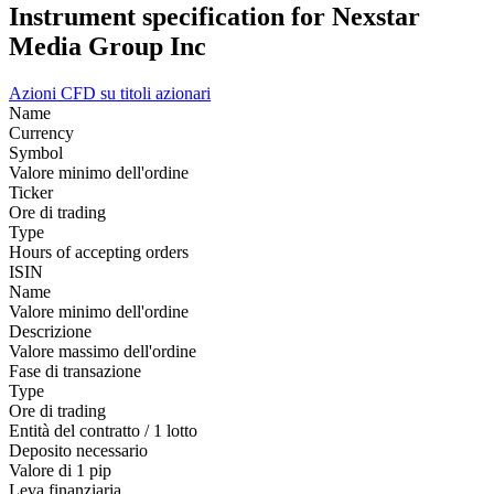
Instrument specification for Nexstar
Media Group Inc
Azioni
CFD su titoli azionari
Name
Currency
Symbol
Valore minimo dell'ordine
Ticker
Ore di trading
Type
Hours of accepting orders
ISIN
Name
Valore minimo dell'ordine
Descrizione
Valore massimo dell'ordine
Fase di transazione
Type
Ore di trading
Entità del contratto / 1 lotto
Deposito necessario
Valore di 1 pip
Leva finanziaria