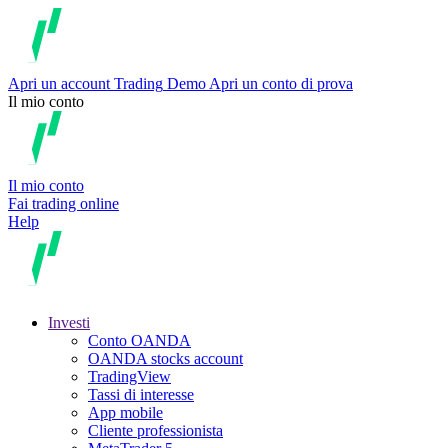
Apri un account
Trading
Demo
Apri un conto di prova
Il mio conto
Il mio conto
Fai trading online
Help
Investi
Conto OANDA
OANDA stocks account
TradingView
Tassi di interesse
App mobile
Cliente professionista