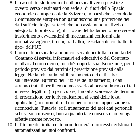
In caso di trasferimento di dati personali verso paesi terzi,
ovvero verso destinatari con sede al di fuori dello Spazio
economico europeo o della Svizzera, in paesi che secondo la
Commissione europea non garantiscono una protezione dei
dati sufficiente (paesi terzi che non assicurano un livello
adeguato di protezione), il Titolare del trattamento provvede al
trasferimento avvalendosi di meccanismi conformi alla
normativa vigente, tra cui, tra l’altro, le «clausole contrattuali
tipo» dell’UE.
I tuoi dati personali saranno conservati per tutta la durata del
Contratto di servizi informativi ed educativi o del Contratto
relativo al conto demo, nonché, dopo la sua risoluzione, per il
periodo previsto dai termini di prescrizione previsti dalla
legge. Nella misura in cui il trattamento dei dati si basi
sull'interesse legittimo del Titolare del trattamento, i dati
saranno trattati per il tempo necessario al perseguimento di tali
interessi legittimi (in particolare, fino alla scadenza dei termini
di prescrizione per le rivendicazioni ai sensi delle leggi
applicabili), ma non oltre il momento in cui l'opposizione sia
riconosciuta. Tuttavia, se il trattamento dei tuoi dati personali
si basa sul consenso, fino a quando tale consenso non venga
effettivamente revocato.
Il Titolare del trattamento non ricorrerà a processi decisionali
automatizzati nei tuoi confronti.