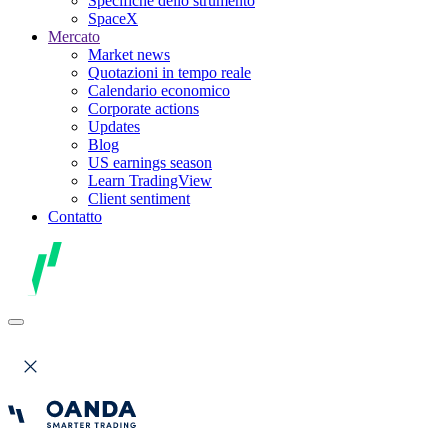
Specifiche dello strumento
SpaceX
Mercato
Market news
Quotazioni in tempo reale
Calendario economico
Corporate actions
Updates
Blog
US earnings season
Learn TradingView
Client sentiment
Contatto