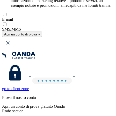
informazioni di marketing relative a prodotti e servizi, ad
esempio notizie e promozioni, ai recapiti da me forniti tramite:
E-mail
SMS/MMS
Apri un conto di prova »
go to client zone
Prova il nostro conto
Apri un conto di prova gratuito Oanda
Rodo section