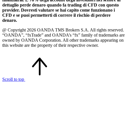
dettaglio perde denaro quando fa trading di CFD con questo
provider. Dovresti valutare se hai capito come funzionano i
CFD e se puoi permetterti di correre il rischio di perdere
denaro.
@ Copyright 2026 OANDA TMS Brokers S.A. All rights reserved.
“OANDA”, “fxTrade” and OANDA’s “fx” family of trademarks are
owned by OANDA Corporation. All other trademarks appearing on
this website are the property of their respective owner.
Scroll to top