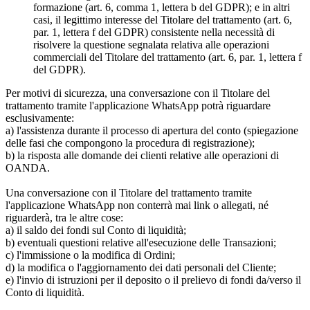
formazione (art. 6, comma 1, lettera b del GDPR); e in altri
casi, il legittimo interesse del Titolare del trattamento (art. 6,
par. 1, lettera f del GDPR) consistente nella necessità di
risolvere la questione segnalata relativa alle operazioni
commerciali del Titolare del trattamento (art. 6, par. 1, lettera f
del GDPR).
Per motivi di sicurezza, una conversazione con il Titolare del
trattamento tramite l'applicazione WhatsApp potrà riguardare
esclusivamente:
a) l'assistenza durante il processo di apertura del conto (spiegazione
delle fasi che compongono la procedura di registrazione);
b) la risposta alle domande dei clienti relative alle operazioni di
OANDA.
Una conversazione con il Titolare del trattamento tramite
l'applicazione WhatsApp non conterrà mai link o allegati, né
riguarderà, tra le altre cose:
a) il saldo dei fondi sul Conto di liquidità;
b) eventuali questioni relative all'esecuzione delle Transazioni;
c) l'immissione o la modifica di Ordini;
d) la modifica o l'aggiornamento dei dati personali del Cliente;
e) l'invio di istruzioni per il deposito o il prelievo di fondi da/verso il
Conto di liquidità.