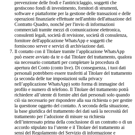
prevenzione delle frodi e l'antiriciclaggio, soggetti che
gestiscono fondi di investimento, fornitori di strumenti,
software e piattaforme per la gestione delle transazioni e delle
operazioni finanziarie effettuate nell'ambito dell'attuazione del
Contratto Quadro, nonché per l'invio di informazioni
commerciali tramite mezzi di comunicazione elettronica,
consulenti legali, società di revisione, società di consulenza,
fornitore dell'applicazione WhatsApp e soggetti che
forniscono server e servizi di archiviazione dati.
Il contatto con il Titolare tramite l’applicazione WhatsApp
può essere avviato da te o dal Titolare del trattamento, qualora
sia necessario contattarti per completare la procedura di
apertura del Conto (conto live). Di conseguenza, i tuoi dati
personali potrebbero essere trasferiti al Titolare del trattamento
(a seconda delle tue impostazioni sulla privacy
nell’applicazione WhatsApp) sotto forma di immagine del
profilo e numero di telefono. Il Titolare del trattamento potrà
richiedere all’utente di fornire altri dati personali solo quando
ciò sia necessario per rispondere alla sua richiesta o per gestire
la questione oggetto del contatto. A seconda della situazione,
la base giuridica del trattamento dei dati sarà la necessità del
trattamento per l’adozione di misure su richiesta
dell’interessato prima della conclusione di un contratto o di un
accordo stipulato tra l’utente e il Titolare del trattamento ai
sensi del Regolamento del Servizio di informazione e