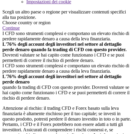
Impostazioni dei cookie
Scegli un altro paese o regione per visualizzare contenuti specifici
alla tua posizione.
Choose country or region
Continue
I CFD sono strumenti complessi e comportano un elevato rischio di
perdere rapidamente denaro a causa della leva finanziaria.
L'76% degli account degli investitori nel settore al dettaglio
perde denaro quando fa trading di CFD con questo provider.
Dovresti valutare se hai capito come funzionano i CFD e se puoi
permetterti di correre il rischio di perdere denaro.
I CFD sono strumenti complessi e comportano un elevato rischio di
perdere rapidamente denaro a causa della leva finanziaria.
L'76% degli account degli investitori nel settore al dettaglio
perde denaro
quando fa trading di CFD con questo provider. Dovresti valutare se
hai capito come funzionano i CFD e se puoi permetterti di correre il
rischio di perdere denaro.
Attenzione al rischio: il trading CFD e Forex basato sulla leva
finanziaria è altamente rischioso per il tuo capitale; se investi in
questo prodotto, potresti perdere il denaro investito in toto o in parte.
Pertanto, i CFD e il Forex potrebbero non essere adatti a tutti gli
investitori. Assicurati di comprendere i rischi connessi e, se