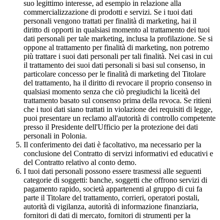
suo legittimo interesse, ad esempio in relazione alla
commercializzazione di prodotti e servizi. Se i tuoi dati
personali vengono trattati per finalità di marketing, hai il
diritto di opporti in qualsiasi momento al trattamento dei tuoi
dati personali per tale marketing, inclusa la profilazione. Se si
oppone al trattamento per finalità di marketing, non potremo
più trattare i suoi dati personali per tali finalità. Nei casi in cui
il trattamento dei suoi dati personali si basi sul consenso, in
particolare concesso per le finalità di marketing del Titolare
del trattamento, ha il diritto di revocare il proprio consenso in
qualsiasi momento senza che ciò pregiudichi la liceità del
trattamento basato sul consenso prima della revoca. Se ritieni
che i tuoi dati siano trattati in violazione dei requisiti di legge,
puoi presentare un reclamo all'autorità di controllo competente
presso il Presidente dell'Ufficio per la protezione dei dati
personali in Polonia.
Il conferimento dei dati è facoltativo, ma necessario per la
conclusione del Contratto di servizi informativi ed educativi e
del Contratto relativo al conto demo.
I tuoi dati personali possono essere trasmessi alle seguenti
categorie di soggetti: banche, soggetti che offrono servizi di
pagamento rapido, società appartenenti al gruppo di cui fa
parte il Titolare del trattamento, corrieri, operatori postali,
autorità di vigilanza, autorità di informazione finanziaria,
fornitori di dati di mercato, fornitori di strumenti per la