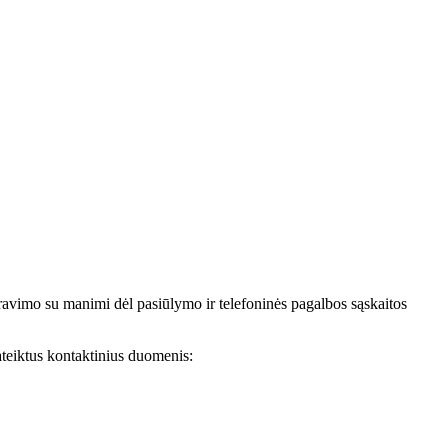
avimo su manimi dėl pasiūlymo ir telefoninės pagalbos sąskaitos
teiktus kontaktinius duomenis: