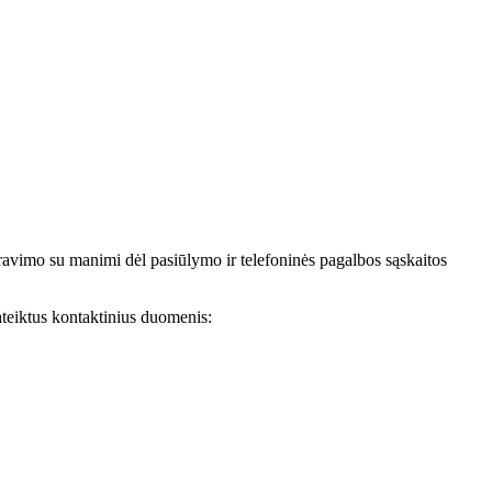
avimo su manimi dėl pasiūlymo ir telefoninės pagalbos sąskaitos
teiktus kontaktinius duomenis: