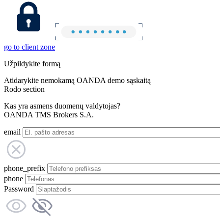
go to client zone
Užpildykite formą
Atidarykite nemokamą OANDA demo sąskaitą
Rodo section
Kas yra asmens duomenų valdytojas?
OANDA TMS Brokers S.A.
email
phone_prefix
phone
Password