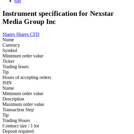
6M
Instrument specification for Nexstar
Media Group Inc
Shares
Shares CFD
Nume
Currency
Symbol
Minimum order value
Ticker
Trading hours
Tip
Hours of accepting orders
ISIN
Nume
Minimum order value
Description
Maximum order value
Transaction Step
Tip
Trading Hours
Contract size / 1 lot
Deposit required