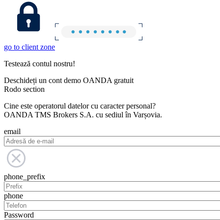
go to client zone
Testează contul nostru!
Deschideți un cont demo OANDA gratuit
Rodo section
Cine este operatorul datelor cu caracter personal?
OANDA TMS Brokers S.A. cu sediul în Varșovia.
email
phone_prefix
phone
Password