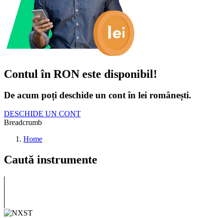
Contul în RON este disponibil!
De acum poți deschide un cont în lei românești.
DESCHIDE UN CONT
Breadcrumb
Home
Caută instrumente