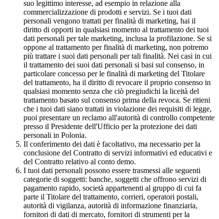
suo legittimo interesse, ad esempio in relazione alla
commercializzazione di prodotti e servizi. Se i tuoi dati
personali vengono trattati per finalità di marketing, hai il
diritto di opporti in qualsiasi momento al trattamento dei tuoi
dati personali per tale marketing, inclusa la profilazione. Se si
oppone al trattamento per finalità di marketing, non potremo
più trattare i suoi dati personali per tali finalità. Nei casi in cui
il trattamento dei suoi dati personali si basi sul consenso, in
particolare concesso per le finalità di marketing del Titolare
del trattamento, ha il diritto di revocare il proprio consenso in
qualsiasi momento senza che ciò pregiudichi la liceità del
trattamento basato sul consenso prima della revoca. Se ritieni
che i tuoi dati siano trattati in violazione dei requisiti di legge,
puoi presentare un reclamo all'autorità di controllo competente
presso il Presidente dell'Ufficio per la protezione dei dati
personali in Polonia.
Il conferimento dei dati è facoltativo, ma necessario per la
conclusione del Contratto di servizi informativi ed educativi e
del Contratto relativo al conto demo.
I tuoi dati personali possono essere trasmessi alle seguenti
categorie di soggetti: banche, soggetti che offrono servizi di
pagamento rapido, società appartenenti al gruppo di cui fa
parte il Titolare del trattamento, corrieri, operatori postali,
autorità di vigilanza, autorità di informazione finanziaria,
fornitori di dati di mercato, fornitori di strumenti per la