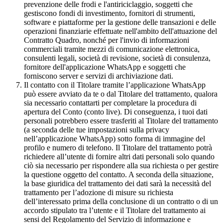
prevenzione delle frodi e l'antiriciclaggio, soggetti che
gestiscono fondi di investimento, fornitori di strumenti,
software e piattaforme per la gestione delle transazioni e delle
operazioni finanziarie effettuate nell'ambito dell'attuazione del
Contratto Quadro, nonché per l'invio di informazioni
commerciali tramite mezzi di comunicazione elettronica,
consulenti legali, società di revisione, società di consulenza,
fornitore dell'applicazione WhatsApp e soggetti che
forniscono server e servizi di archiviazione dati.
Il contatto con il Titolare tramite l’applicazione WhatsApp
può essere avviato da te o dal Titolare del trattamento, qualora
sia necessario contattarti per completare la procedura di
apertura del Conto (conto live). Di conseguenza, i tuoi dati
personali potrebbero essere trasferiti al Titolare del trattamento
(a seconda delle tue impostazioni sulla privacy
nell’applicazione WhatsApp) sotto forma di immagine del
profilo e numero di telefono. Il Titolare del trattamento potrà
richiedere all’utente di fornire altri dati personali solo quando
ciò sia necessario per rispondere alla sua richiesta o per gestire
la questione oggetto del contatto. A seconda della situazione,
la base giuridica del trattamento dei dati sarà la necessità del
trattamento per l’adozione di misure su richiesta
dell’interessato prima della conclusione di un contratto o di un
accordo stipulato tra l’utente e il Titolare del trattamento ai
sensi del Regolamento del Servizio di informazione e