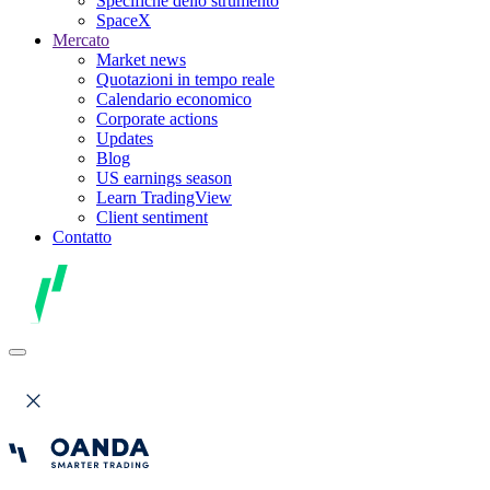
Specifiche dello strumento
SpaceX
Mercato
Market news
Quotazioni in tempo reale
Calendario economico
Corporate actions
Updates
Blog
US earnings season
Learn TradingView
Client sentiment
Contatto