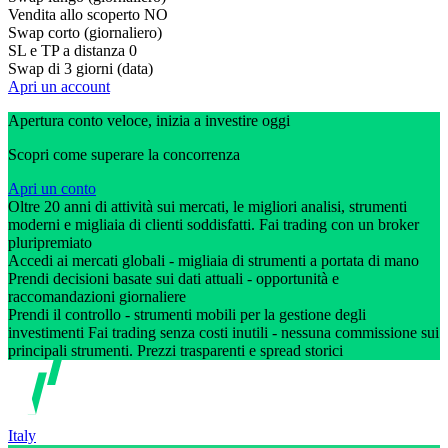
Vendita allo scoperto
NO
Swap corto (giornaliero)
SL e TP a distanza
0
Swap di 3 giorni (data)
Apri un account
Apertura conto veloce, inizia a investire oggi
Scopri come superare la concorrenza
Apri un conto
Oltre 20 anni di attività sui mercati, le migliori analisi, strumenti
moderni e migliaia di clienti soddisfatti. Fai trading con un broker
pluripremiato
Accedi ai mercati globali - migliaia di strumenti a portata di mano
Prendi decisioni basate sui dati attuali - opportunità e
raccomandazioni giornaliere
Prendi il controllo - strumenti mobili per la gestione degli
investimenti Fai trading senza costi inutili - nessuna commissione sui
principali strumenti. Prezzi trasparenti e spread storici
Italy