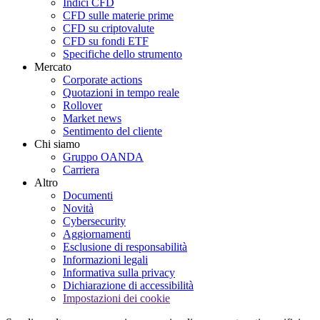
Indici CFD
CFD sulle materie prime
CFD su criptovalute
CFD su fondi ETF
Specifiche dello strumento
Mercato
Corporate actions
Quotazioni in tempo reale
Rollover
Market news
Sentimento del cliente
Chi siamo
Gruppo OANDA
Carriera
Altro
Documenti
Novità
Cybersecurity
Aggiornamenti
Esclusione di responsabilità
Informazioni legali
Informativa sulla privacy
Dichiarazione di accessibilità
Impostazioni dei cookie