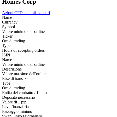
Homes Corp
Azioni
CFD su titoli azionari
Name
Currency
Symbol
Valore minimo dell'ordine
Ticker
Ore di trading
Type
Hours of accepting orders
ISIN
Name
Valore minimo dell'ordine
Descrizione
Valore massimo dell'ordine
Fase di transazione
Type
Ore di trading
Entità del contratto / 1 lotto
Deposito necessario
Valore di 1 pip
Leva finanziaria
Passaggio minimo
Swap lungo (giornaliero)