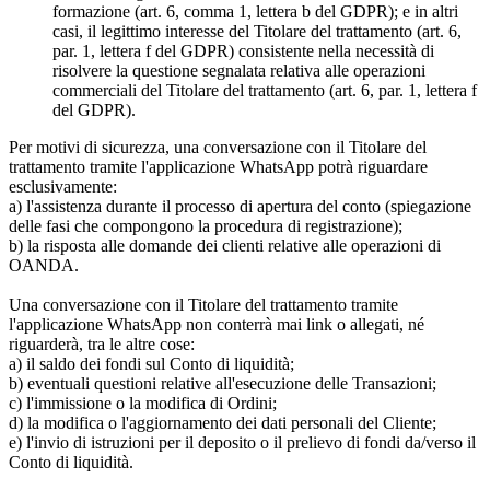
formazione (art. 6, comma 1, lettera b del GDPR); e in altri
casi, il legittimo interesse del Titolare del trattamento (art. 6,
par. 1, lettera f del GDPR) consistente nella necessità di
risolvere la questione segnalata relativa alle operazioni
commerciali del Titolare del trattamento (art. 6, par. 1, lettera f
del GDPR).
Per motivi di sicurezza, una conversazione con il Titolare del
trattamento tramite l'applicazione WhatsApp potrà riguardare
esclusivamente:
a) l'assistenza durante il processo di apertura del conto (spiegazione
delle fasi che compongono la procedura di registrazione);
b) la risposta alle domande dei clienti relative alle operazioni di
OANDA.
Una conversazione con il Titolare del trattamento tramite
l'applicazione WhatsApp non conterrà mai link o allegati, né
riguarderà, tra le altre cose:
a) il saldo dei fondi sul Conto di liquidità;
b) eventuali questioni relative all'esecuzione delle Transazioni;
c) l'immissione o la modifica di Ordini;
d) la modifica o l'aggiornamento dei dati personali del Cliente;
e) l'invio di istruzioni per il deposito o il prelievo di fondi da/verso il
Conto di liquidità.