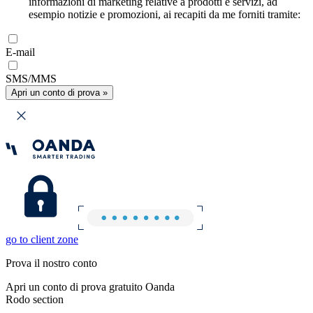
informazioni di marketing relative a prodotti e servizi, ad
esempio notizie e promozioni, ai recapiti da me forniti tramite:
E-mail
SMS/MMS
Apri un conto di prova »
go to client zone
Prova il nostro conto
Apri un conto di prova gratuito Oanda
Rodo section