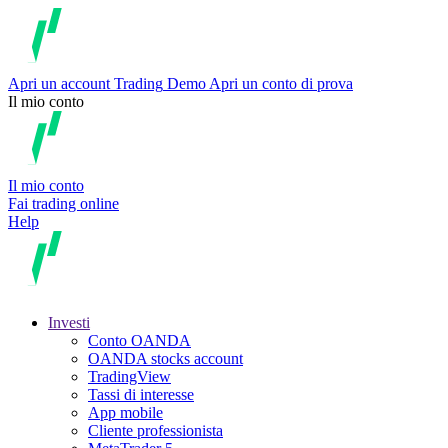
Apri un account
Trading
Demo
Apri un conto di prova
Il mio conto
Il mio conto
Fai trading online
Help
Investi
Conto OANDA
OANDA stocks account
TradingView
Tassi di interesse
App mobile
Cliente professionista