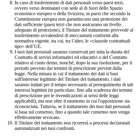
In caso di trasferimento di dati personali verso paesi terzi,
ovvero verso destinatari con sede al di fuori dello Spazio
economico europeo o della Svizzera, in paesi che secondo la
Commissione europea non garantiscono una protezione dei
dati sufficiente (paesi terzi che non assicurano un livello
adeguato di protezione), il Titolare del trattamento provvede al
trasferimento avvalendosi di meccanismi conformi alla
normativa vigente, tra cui, tra l’altro, le «clausole contrattuali
tipo» dell’UE.
I tuoi dati personali saranno conservati per tutta la durata del
Contratto di servizi informativi ed educativi o del Contratto
relativo al conto demo, nonché, dopo la sua risoluzione, per il
periodo previsto dai termini di prescrizione previsti dalla
legge. Nella misura in cui il trattamento dei dati si basi
sull'interesse legittimo del Titolare del trattamento, i dati
saranno trattati per il tempo necessario al perseguimento di tali
interessi legittimi (in particolare, fino alla scadenza dei termini
di prescrizione per le rivendicazioni ai sensi delle leggi
applicabili), ma non oltre il momento in cui l'opposizione sia
riconosciuta. Tuttavia, se il trattamento dei tuoi dati personali
si basa sul consenso, fino a quando tale consenso non venga
effettivamente revocato.
Il Titolare del trattamento non ricorrerà a processi decisionali
automatizzati nei tuoi confronti.