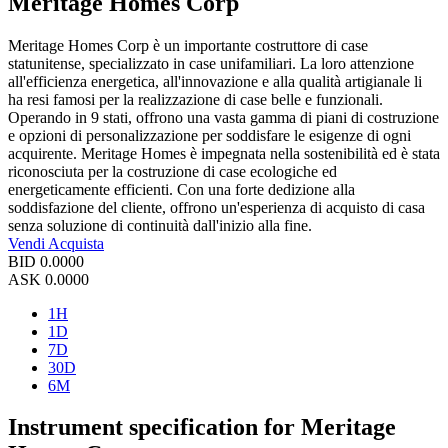
Meritage Homes Corp
Meritage Homes Corp è un importante costruttore di case
statunitense, specializzato in case unifamiliari. La loro attenzione
all'efficienza energetica, all'innovazione e alla qualità artigianale li
ha resi famosi per la realizzazione di case belle e funzionali.
Operando in 9 stati, offrono una vasta gamma di piani di costruzione
e opzioni di personalizzazione per soddisfare le esigenze di ogni
acquirente. Meritage Homes è impegnata nella sostenibilità ed è stata
riconosciuta per la costruzione di case ecologiche ed
energeticamente efficienti. Con una forte dedizione alla
soddisfazione del cliente, offrono un'esperienza di acquisto di casa
senza soluzione di continuità dall'inizio alla fine.
Vendi
Acquista
BID
0.0000
ASK
0.0000
1H
1D
7D
30D
6M
Instrument specification for Meritage