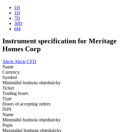
1H
1D
7D
30D
6M
Instrument specification for Meritage
Homes Corp
Akcie
Akcie CFD
Name
Currency
Symbol
Minimální hodnota objednávky
Ticker
Trading hours
Type
Hours of accepting orders
ISIN
Name
Minimální hodnota objednávky
Popis
Maximální hodnota objednávky