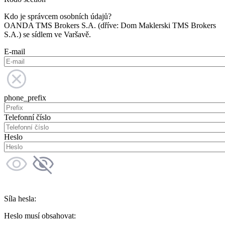
Kdo je správcem osobních údajů?
OANDA TMS Brokers S.A. (dříve: Dom Maklerski TMS Brokers
S.A.) se sídlem ve Varšavě.
E-mail
phone_prefix
Telefonní číslo
Heslo
Síla hesla:
Heslo musí obsahovat: