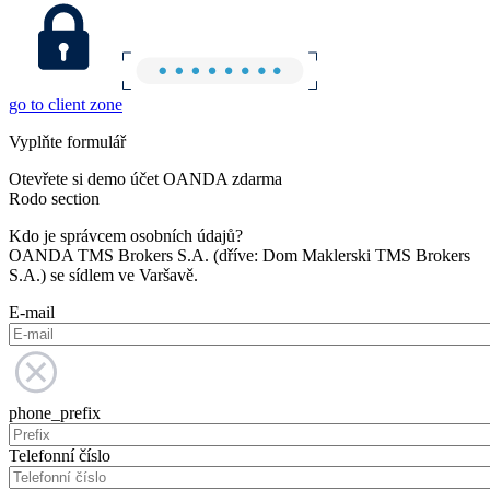
go to client zone
Vyplňte formulář
Otevřete si demo účet OANDA zdarma
Rodo section
Kdo je správcem osobních údajů?
OANDA TMS Brokers S.A. (dříve: Dom Maklerski TMS Brokers
S.A.) se sídlem ve Varšavě.
E-mail
phone_prefix
Telefonní číslo