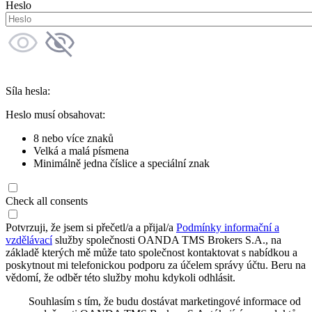
Heslo
Síla hesla:
Heslo musí obsahovat:
8 nebo více znaků
Velká a malá písmena
Minimálně jedna číslice a speciální znak
Check all consents
Potvrzuji, že jsem si přečetl/a a přijal/a
Podmínky informační a
vzdělávací
služby společnosti OANDA TMS Brokers S.A., na
základě kterých mě může tato společnost kontaktovat s nabídkou a
poskytnout mi telefonickou podporu za účelem správy účtu. Beru na
vědomí, že odběr této služby mohu kdykoli odhlásit.
Souhlasím s tím, že budu dostávat marketingové informace od