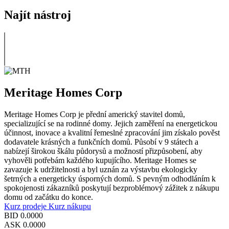
Najít nástroj
Meritage Homes Corp
Meritage Homes Corp je přední americký stavitel domů,
specializující se na rodinné domy. Jejich zaměření na energetickou
účinnost, inovace a kvalitní řemeslné zpracování jim získalo pověst
dodavatele krásných a funkčních domů. Působí v 9 státech a
nabízejí širokou škálu půdorysů a možností přizpůsobení, aby
vyhověli potřebám každého kupujícího. Meritage Homes se
zavazuje k udržitelnosti a byl uznán za výstavbu ekologicky
šetrných a energeticky úsporných domů. S pevným odhodláním k
spokojenosti zákazníků poskytují bezproblémový zážitek z nákupu
domu od začátku do konce.
Kurz prodeje
Kurz nákupu
BID
0.0000
ASK
0.0000